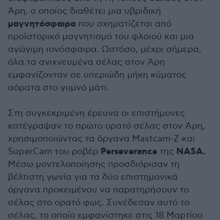
Άρη, ο οποίος διαθέτει μια υβριδική
μαγνητόσφαιρα
που σχηματίζεται από
προϊστορικό μαγνητισμό του φλοιού και μια
αγώγιμη ιονόσφαιρα. Ωστόσο, μέχρι σήμερα,
όλα τα ανιχνευμένα σέλας στον Άρη
εμφανίζονταν σε υπεριώδη μήκη κύματος
αόρατα στο γυμνό μάτι.
Στη συγκεκριμένη έρευνα οι επιστήμονες
κατέγραψαν το πρώτο ορατό σέλας στον Άρη,
χρησιμοποιώντας τα όργανα Mastcam-Z και
Perseverance
NASA.
SuperCam του ροβέρ
της
Μέσω μοντελοποίησης προσδιόρισαν τη
βέλτιστη γωνία για τα δύο επιστημονικά
όργανα προκειμένου να παρατηρήσουν το
σέλας στο ορατό φως. Συνέδεσαν αυτό το
σέλας, το οποίο εμφανίστηκε στις 18 Μαρτίου