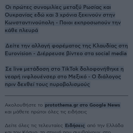
Οι πρώτες συνομιλίες μεταξύ Ρωσίας και
Ουκρανίας εδώ και 3 χρόνια ξεκινούν στην
Κωνσταντινούπολη - Ποιοι εκπροσωπούν την
κάθε πλευρά
Δείτε την αλλαγή φορέματος της Κλαυδίας στη
Eurovision - Διέρρευσε βίντεο στα social media
Σε live μετάδοση στο TikTok δολοφονήθηκε η
νεαρή ινφλουένσερ στο Μεξικό - Ο διάλογος
πριν δεχθεί τους πυροβολισμούς
protothema.gr στο Google News
Ακολουθήστε το
και μάθετε πρώτοι όλες τις ειδήσεις
Ειδήσεις
Δείτε όλες τις τελευταίες
από την Ελλάδα
και τον Κόσμο, τη στιγμή που συμβαίνουν, στο