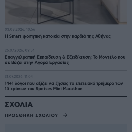
03.08.2026, 10:56
Η Smart φοιτητική κατοικία στην καρδιά της Αθήνας
26.07.2026, 09:54
Επαγγελματική Εκπαίδευση & Εξειδίκευση: Το Mοντέλο που
σε Bάζει στην Aγορά Eργασίας
31.07.2026, 11:04
14+1 λόγοι που αξίζει να ζήσεις το επετειακό τριήμερο των
15 χρόνων του Spetses Mini Marathon
ΣΧΟΛΙΑ
ΠΡΟΣΘΗΚΗ ΣΧΟΛΙΟΥ