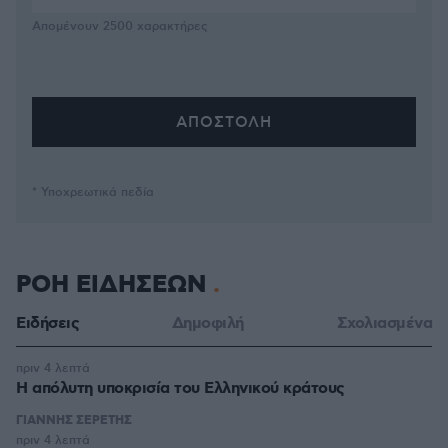
Απομένουν
2500
χαρακτήρες
* Υποχρεωτικά πεδία
ΡΟΗ ΕΙΔΗΣΕΩΝ
Ειδήσεις
Δημοφιλή
Σχολιασμένα
πριν 4 λεπτά
Η απόλυτη υποκρισία του Ελληνικού κράτους
ΓΙΑΝΝΗΣ ΣΕΡΕΤΗΣ
πριν 4 λεπτά