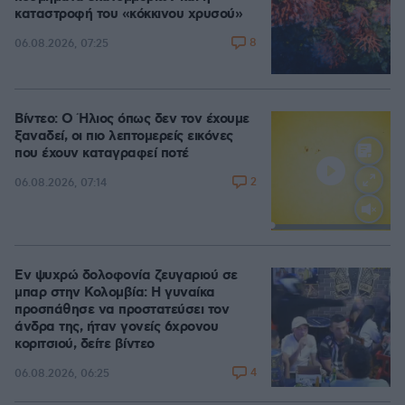
καταστροφή του «κόκκινου χρυσού»
8
06.08.2026, 07:25
Βίντεο: Ο Ήλιος όπως δεν τον έχουμε
ξαναδεί, οι πιο λεπτομερείς εικόνες
που έχουν καταγραφεί ποτέ
2
06.08.2026, 07:14
Loaded
:
100.00%
Εν ψυχρώ δολοφονία ζευγαριού σε
μπαρ στην Κολομβία: Η γυναίκα
προσπάθησε να προστατεύσει τον
άνδρα της, ήταν γονείς 6χρονου
κοριτσιού, δείτε βίντεο
4
06.08.2026, 06:25