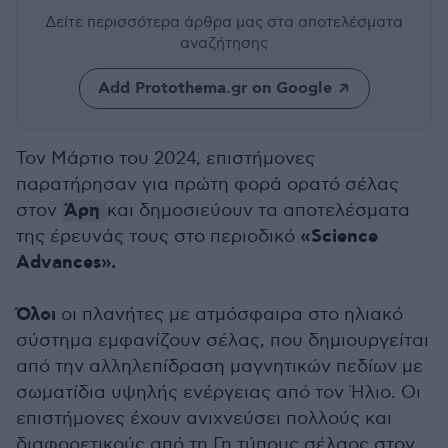
Δείτε περισσότερα άρθρα μας
στα αποτελέσματα
αναζήτησης
Add Protothema.gr on Google
Τον Μάρτιο του 2024, επιστήμονες
παρατήρησαν για πρώτη φορά ορατό σέλας
Άρη
στον
και δημοσιεύουν τα αποτελέσματα
«Science
της έρευνάς τους στο περιοδικό
Advances».
Όλοι
οι πλανήτες με ατμόσφαιρα στο ηλιακό
σύστημα εμφανίζουν σέλας, που δημιουργείται
από την αλληλεπίδραση μαγνητικών πεδίων με
σωματίδια υψηλής ενέργειας από τον Ήλιο. Οι
επιστήμονες έχουν ανιχνεύσει πολλούς και
διαφορετικούς από τη Γη τύπους σέλαος στον