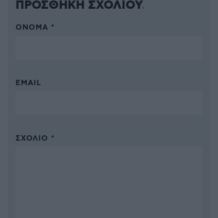
ΠΡΟΣΘΗΚΗ ΣΧΟΛΙΟΥ
ΌΝΟΜΑ *
EMAIL
ΣΧΌΛΙΟ *