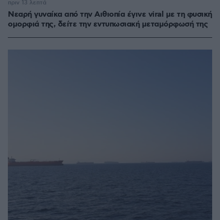
πριν 13 λεπτά
Νεαρή γυναίκα από την Αιθιοπία έγινε viral με τη φυσική
ομορφιά της, δείτε την εντυπωσιακή μεταμόρφωσή της