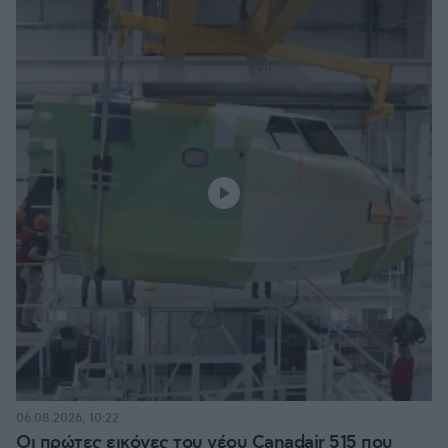
06.08.2026, 10:22
Οι πρώτες εικόνες του νέου Canadair 515 που