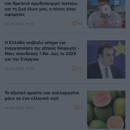
τον Βρετανό πρωθυπουργό: Ικετεύω
για τη ζωή όλων μας, ο πόνος είναι
αφόρητος
44
06.08.2026, 11:29
Loaded
:
89.80%
Η Ελλάδα υπέβαλε αίτημα για
ενεργοποίηση της ρήτρας διαφυγής -
Νέες επενδύσεις 1 δισ. έως το 2028
για την Ενέργεια
35
06.08.2026, 10:59
Το εξωτικό φρούτο που καλλιεργείται
μόνο σε ένα ελληνικό νησί
5
06.08.2026, 10:57