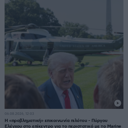
06.08.2026, 12:03
Η «προβληματική» επικοινωνία πιλότου - Πύργου
Ελέγχου στο επίκεντρο για το περιστατικό με το Marine