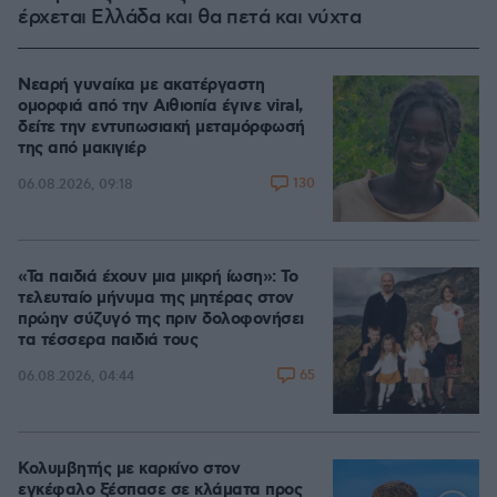
έρχεται Ελλάδα και θα πετά και νύχτα
Νεαρή γυναίκα με ακατέργαστη
ομορφιά από την Αιθιοπία έγινε viral,
δείτε την εντυπωσιακή μεταμόρφωσή
της από μακιγιέρ
130
06.08.2026, 09:18
«Τα παιδιά έχουν μια μικρή ίωση»: Το
τελευταίο μήνυμα της μητέρας στον
πρώην σύζυγό της πριν δολοφονήσει
τα τέσσερα παιδιά τους
65
06.08.2026, 04:44
Κολυμβητής με καρκίνο στον
εγκέφαλο ξέσπασε σε κλάματα προς