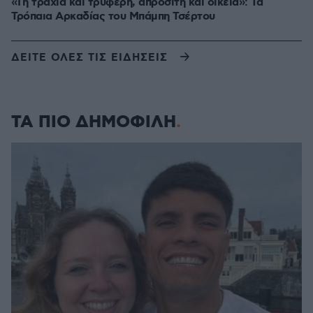
«Γη τραχιά και τρυφερή, απρόσιτη και οικεία»: Τα
Τρόπαια Αρκαδίας του Μπάμπη Τσέρτου
ΔΕΙΤΕ ΟΛΕΣ ΤΙΣ ΕΙΔΗΣΕΙΣ
ΤΑ ΠΙΟ ΔΗΜΟΦΙΛΗ