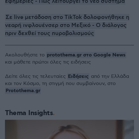
εφημερίες - Πώς λειτουργεί το νέο σύστημα
Σε live μετάδοση στο TikTok δολοφονήθηκε η
νεαρή ινφλουένσερ στο Μεξικό - Ο διάλογος
πριν δεχθεί τους πυροβολισμούς
protothema.gr στο Google News
Ακολουθήστε το
και μάθετε πρώτοι όλες τις ειδήσεις
Ειδήσεις
Δείτε όλες τις τελευταίες
από την Ελλάδα
και τον Κόσμο, τη στιγμή που συμβαίνουν, στο
Protothema.gr
Thema Insights