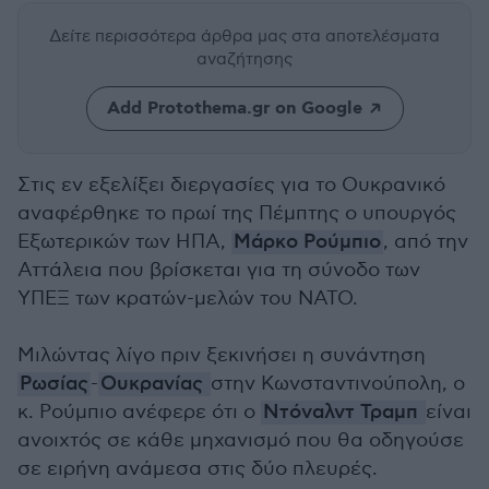
Δείτε περισσότερα άρθρα μας
στα αποτελέσματα
αναζήτησης
Add Protothema.gr on Google
Στις εν εξελίξει διεργασίες για το Ουκρανικό
αναφέρθηκε το πρωί της Πέμπτης ο υπουργός
Εξωτερικών των ΗΠΑ,
Μάρκο Ρούμπιο
, από την
Αττάλεια που βρίσκεται για τη σύνοδο των
ΥΠΕΞ των κρατών-μελών του ΝΑΤΟ.
Μιλώντας λίγο πριν ξεκινήσει η συνάντηση
Ρωσίας
-
Ουκρανίας
στην Κωνσταντινούπολη, ο
κ. Ρούμπιο ανέφερε ότι ο
Ντόναλντ Τραμπ
είναι
ανοιχτός σε κάθε μηχανισμό που θα οδηγούσε
σε ειρήνη ανάμεσα στις δύο πλευρές.