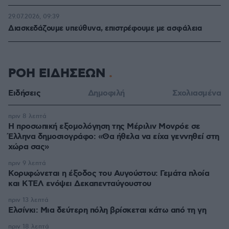
29.07.2026, 09:39
Διασκεδάζουμε υπεύθυνα, επιστρέφουμε με ασφάλεια
ΡΟΗ ΕΙΔΗΣΕΩΝ
Ειδήσεις
Δημοφιλή
Σχολιασμένα
πριν 8 λεπτά
Η προσωπική εξομολόγηση της Μέριλιν Μονρόε σε
Έλληνα δημοσιογράφο: «Θα ήθελα να είχα γεννηθεί στη
χώρα σας»
πριν 9 λεπτά
Κορυφώνεται η έξοδος του Αυγούστου: Γεμάτα πλοία
και ΚΤΕΛ ενόψει Δεκαπενταύγουστου
πριν 13 λεπτά
Ελσίνκι: Mια δεύτερη πόλη βρίσκεται κάτω από τη γη
πριν 18 λεπτά