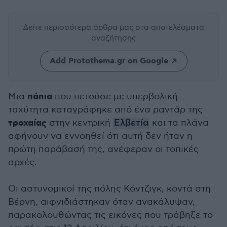
Δείτε περισσότερα άρθρα μας
στα αποτελέσματα
αναζήτησης
Add Protothema.gr on Google
πάπια
Μια
που πετούσε με υπερβολική
ταχύτητα καταγράφηκε από ένα ραντάρ της
τροχαίας
στην κεντρική
Ελβετία
και τα πλάνα
αφήνουν να εννοηθεί ότι αυτή δεν ήταν η
πρώτη παράβασή της, ανέφεραν οι τοπικές
αρχές.
Οι αστυνομικοί της πόλης Κόντζιγκ, κοντά στη
Βέρνη, αιφνιδιάστηκαν όταν ανακάλυψαν,
παρακολουθώντας τις εικόνες που τράβηξε το