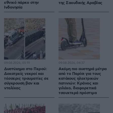
εθνικό πάρκο στην
της Σαουδικής Αραβίας
Ινδονησία
09.08.2026, 05:19
09.08.2026, 04:37
Δυστύχημα στο Περού:
Ακόμη πιο αυστηρά μέτρα
Δεκατρείς νεκροί και
από το Παρίσι για τους
τέσσερις τραυματίες σε
κατόχους ηλεκτρικών
σύγκρουση βαν και
πατινιών: Κράνος και
νταλίκας
γιλέκο, διαφορετικά
τσουχτερά πρόστιμα