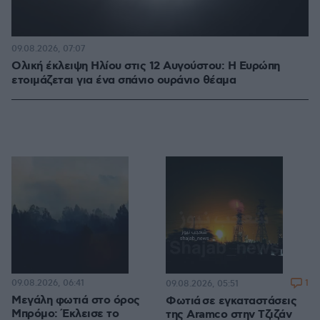
09.08.2026, 07:07
Ολική έκλειψη Ηλίου στις 12 Αυγούστου: Η Ευρώπη
ετοιμάζεται για ένα σπάνιο ουράνιο θέαμα
09.08.2026, 06:41
1
09.08.2026, 05:51
Μεγάλη φωτιά στο όρος
Φωτιά σε εγκαταστάσεις
Μπρόμο: Έκλεισε το
της Aramco στην Τζιζάν