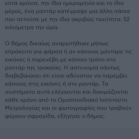
επτά χρόνια, την ίδια ημερομηνία και το ίδιο
μέρος, ένα ραντάρ κατέγραψε μια άλλη πάπια
που πετούσε με την ίδια ακριβώς ταχύτητα: 52
χιλιόμετρα την ώρα.
Ο δήμος δικαίως αναρωτήθηκε μήπως
επρόκειτο για φάρσα ή αν κάποιος μόνταρε τις
εικόνες ή παρενέβη με κάποιο τρόπο στο
ραντάρ της τροχαίας. Η αστυνομία πάντως
διαβεβαιώνει ότι είναι αδύνατον να παρέμβει
κάποιος στις εικόνες ή στο ραντάρ. Τα
συστήματα αυτά ελέγχονται και δοκιμάζονται
κάθε χρόνο από το Ομοσπονδιακό Ινστιτούτο
Μετρολογίας και οι φωτογραφίες που τραβούν
φέρουν σφραγίδα, εξήγησε ο δήμος.