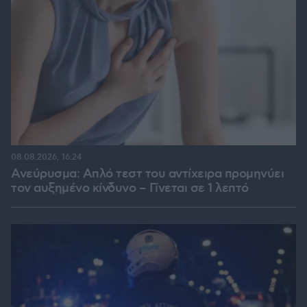
08.08.2026, 16:24
Ανεύρυσμα: Απλό τεστ του αντίχειρα προμηνύει
τον αυξημένο κίνδυνο – Γίνεται σε 1 λεπτό