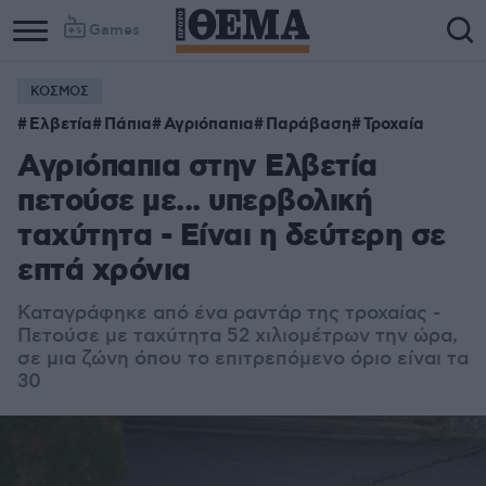
Games
ΚΟΣΜΟΣ
Ελβετία
Πάπια
Αγριόπαπια
Παράβαση
Τροχαία
Αγριόπαπια στην Ελβετία
πετούσε με... υπερβολική
ταχύτητα - Είναι η δεύτερη σε
επτά χρόνια
Καταγράφηκε από ένα ραντάρ της τροχαίας -
Π
ετούσε με ταχύτητα 52 χιλιομέτρων την ώρα,
σε μια ζώνη όπου το επιτρεπόμενο όριο είναι τα
30