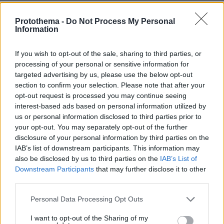
Protothema -
Do Not Process My Personal
Information
If you wish to opt-out of the sale, sharing to third parties, or
processing of your personal or sensitive information for
targeted advertising by us, please use the below opt-out
section to confirm your selection. Please note that after your
opt-out request is processed you may continue seeing
interest-based ads based on personal information utilized by
us or personal information disclosed to third parties prior to
your opt-out. You may separately opt-out of the further
disclosure of your personal information by third parties on the
IAB’s list of downstream participants. This information may
also be disclosed by us to third parties on the
IAB’s List of
Downstream Participants
that may further disclose it to other
third parties.
Please note that this website/app uses one or more Google
Personal Data Processing Opt Outs
services and may gather and store information including but
not limited to your visit or usage behaviour. You may click to
I want to opt-out of the Sharing of my