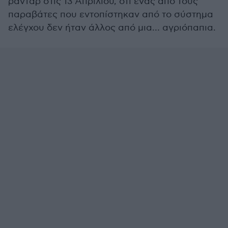
ραντάρ στις 13 Απριλίου, ότι ένας από τους
παραβάτες που εντοπίστηκαν από το σύστημα
ελέγχου δεν ήταν άλλος από μια… αγριόπαπια.