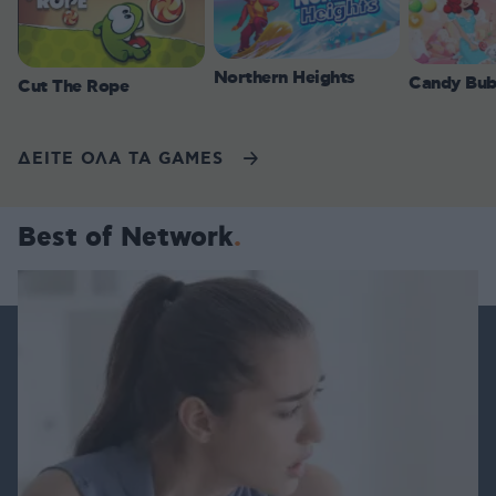
Northern Heights
Candy Bub
Cut The Rope
ΔΕΙΤΕ ΟΛΑ ΤΑ GAMES
Best of Network