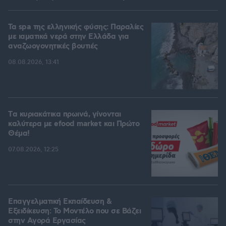
Τα spa της ελληνικής φύσης: Παραλίες
με ιαματικά νερά στην Ελλάδα για
αναζωογονητικές βουτιές
08.08.2026, 13:41
Tα κυριακάτικα πρωινά, γίνονται
καλύτερα με efood market και Πρώτο
Θέμα!
07.08.2026, 12:25
Επαγγελματική Εκπαίδευση &
Εξειδίκευση: Το Mοντέλο που σε Bάζει
στην Aγορά Eργασίας