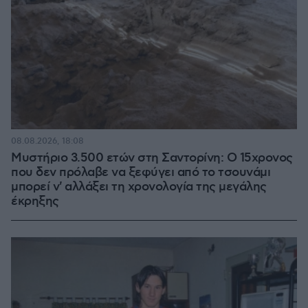
08.08.2026, 18:08
Μυστήριο 3.500 ετών στη Σαντορίνη: Ο 15χρονος
που δεν πρόλαβε να ξεφύγει από το τσουνάμι
μπορεί ν' αλλάξει τη χρονολογία της μεγάλης
έκρηξης