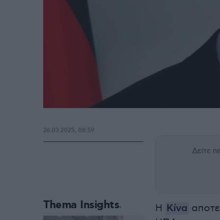
26.03.2025, 08:59
Δείτε 
Thema Insights
Η
Κίνα
αποτελ