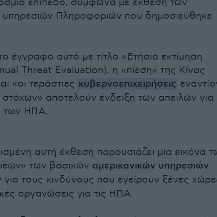
όσμιο επίπεδο, σύμφωνα με έκθεση των
ν υπηρεσιών Πληροφοριών που δημοσιεύθηκε
ο έγγραφο αυτό με τίτλο «Ετήσια εκτίμηση
ual Threat Evaluation), η «πίεση» της Κίνας
αι «οι τεράστιες
κυβερνοεπιχειρήσεις
εναντίο
 στόχων» αποτελούν ένδειξη των απειλών για
 των ΗΠΑ.
ισμένη αυτή έκθεση παρουσιάζει μια εικόνα τ
ψεων» των βασικών
αμερικανικών υπηρεσιών
ν
για τους κινδύνους που εγείρουν ξένες χώρε
ικές οργανώσεις για τις ΗΠΑ.