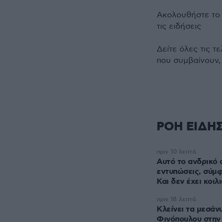
Ακολουθήστε τ
τις ειδήσεις
Δείτε όλες τις τ
που συμβαίνουν,
ΡΟΗ ΕΙΔΗ
πριν 10 λεπτά
Αυτό το ανδρικό 
εντυπώσεις, σύμ
Και δεν έχει κοιλ
πριν 18 λεπτά
Κλείνει τα μεσάν
Φινόπουλου στην