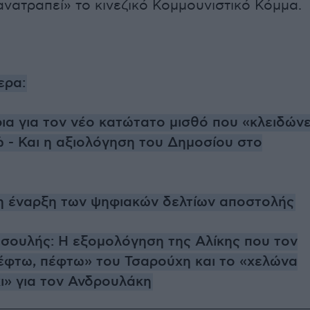
ανατραπεί» το κινεζικό Κομμουνιστικό Κόμμα.
ερα:
α για τον νέο κατώτατο μισθό που «κλειδώνε
 - Και η αξιολόγηση του Δημοσίου στο
 η έναρξη των ψηφιακών δελτίων αποστολής
σουλής: Η εξομολόγηση της Αλίκης που τον
έφτω, πέφτω» του Τσαρούχη και το «χελώνα
ι» για τον Ανδρουλάκη