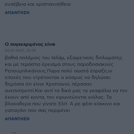
ευσέβεια και χριστιανοήθεια
ΑΠΑΝΤΗΣΗ
Ο συγκεκριμένος είναι
06.03.2025, 20:34
βαθιά πολέμιος του Ισλάμ, εξαιρετικός διπλωμάτης
και με τεράστιο έρεισμα στους παραδοσιακούς
Ρεπουμπλικάνους.Παρα πολύ σωστά έπραξε,οι
εποχές που ντρέπονταν ο κόσμος να δηλώσει
δημόσια ότι είναι Χριστιανοί, πέρασαν
ανεπιστρεπτί.Και αντί τα δικά μας τα γκαφάλια να τον
έχουν από κοντα, τον ειρωνεύονται κιόλας. Τα
βλαχαδερα που γίνατε Ελίτ. Α ρε φέσι κόκκινο και
γιαταγάνι που σας περιμένει
ΑΠΑΝΤΗΣΗ
...