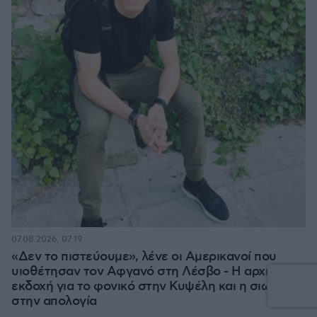
07.08.2026, 07:19
«Δεν το πιστεύουμε», λένε οι Αμερικανοί που
υιοθέτησαν τον Αφγανό στη Λέσβο - Η αρχική
εκδοχή για το φονικό στην Κυψέλη και η σιωπή
στην απολογία