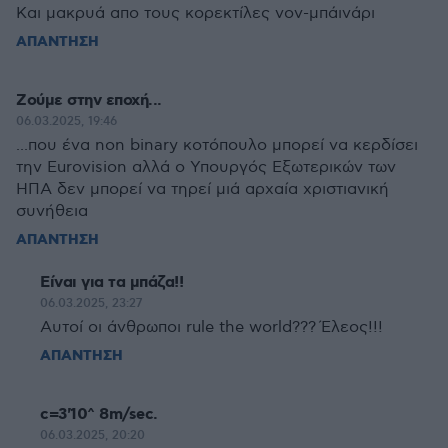
Και μακρυά απο τους κορεκτίλες νον-μπάινάρι
ΑΠΑΝΤΗΣΗ
Ζούμε στην εποχή...
06.03.2025, 19:46
...που ένα non binary κοτόπουλο μπορεί να κερδίσει
την Eurovision αλλά ο Υπουργός Εξωτερικών των
ΗΠΑ δεν μπορεί να τηρεί μιά αρχαία χριστιανική
συνήθεια
ΑΠΑΝΤΗΣΗ
Είναι για τα μπάζα!!
06.03.2025, 23:27
Αυτοί οι άνθρωποι rule the world??? Έλεος!!!
ΑΠΑΝΤΗΣΗ
c=3'10^ 8m/sec.
06.03.2025, 20:20