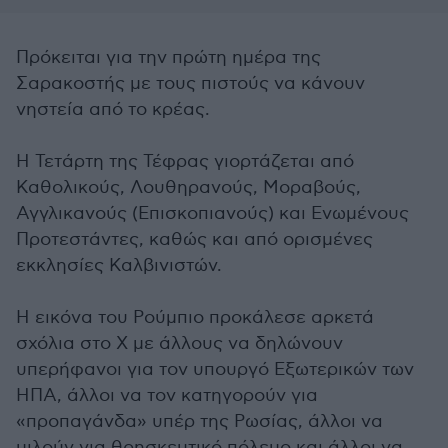
Πρόκειται για την πρώτη ημέρα της
Σαρακοστής με τους πιστούς να κάνουν
νηστεία από το κρέας.
Η Τετάρτη της Τέφρας γιορτάζεται από
Καθολικούς, Λουθηρανούς, Μοραβούς,
Αγγλικανούς (Επισκοπιανούς) και Ενωμένους
Προτεστάντες, καθώς και από ορισμένες
εκκλησίες Καλβινιστών.
Η εικόνα του Ρούμπιο προκάλεσε αρκετά
σχόλια στο Χ με άλλους να δηλώνουν
υπερήφανοι για τον υπουργό Εξωτερικών των
ΗΠΑ, άλλοι να τον κατηγορούν για
«προπαγάνδα» υπέρ της Ρωσίας, άλλοι να
μιλούν για θρησκευτικό πόλεμο και άλλοι να