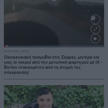
Loaded
:
100.00%
07.08.2026, 09:58
Οικογενειακή τραγωδία στις Σέρρες, μητέρα και
γιος οι νεκροί από την μετωπική φορτηγού με ΙΧ -
Βίντεο ντοκουμέντο από τη στιγμή της
σύγκρουσης