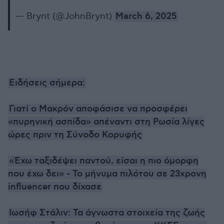
— Brynt (@JohnBrynt)
March 6, 2025
Ειδήσεις σήμερα:
Γιατί ο Μακρόν αποφάσισε να προσφέρει
«πυρηνική ασπίδα» απέναντι στη Ρωσία λίγες
ώρες πριν τη Σύνοδο Κορυφής
«Έχω ταξιδέψει παντού, είσαι η πιο όμορφη
που έχω δει» - Το μήνυμα πιλότου σε 23χρονη
influencer που δίχασε
Ιωσήφ Στάλιν: Τα άγνωστα στοιχεία της ζωής