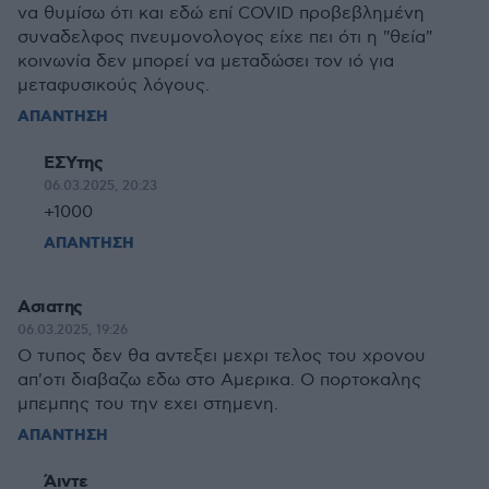
να θυμίσω ότι και εδώ επί COVID προβεβλημένη
συναδελφος πνευμονολογος είχε πει ότι η "θεία"
κοινωνία δεν μπορεί να μεταδώσει τον ιό για
μεταφυσικούς λόγους.
ΑΠΑΝΤΗΣΗ
ΕΣΥτης
06.03.2025, 20:23
+1000
ΑΠΑΝΤΗΣΗ
Ασιατης
06.03.2025, 19:26
Ο τυπος δεν θα αντεξει μεχρι τελος του χρονου
απ'οτι διαβαζω εδω στο Αμερικα. Ο πορτοκαλης
μπεμπης του την εχει στημενη.
ΑΠΑΝΤΗΣΗ
Άιντε