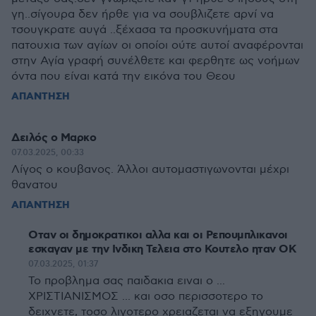
γη..σίγουρα δεν ήρθε για να σουβλιζετε αρνί να
τσουγκρατε αυγά ..ξέχασα τα προσκυνήματα στα
πατουχια των αγίων οι οποίοι ούτε αυτοί αναφέρονται
στην Αγία γραφή συνέλθετε και φερθητε ως νοήμων
όντα που είναι κατά την εικόνα του Θεου
ΑΠΑΝΤΗΣΗ
Δειλός ο Μαρκο
07.03.2025, 00:33
Λίγος ο κουβανος. Άλλοι αυτομαστιγωνονται μέχρι
θανατου
ΑΠΑΝΤΗΣΗ
Οταν οι δημοκρατικοι αλλα και οι Ρεπουμπλικανοι
εσκαγαν με την Ινδικη Τελεια στο Κουτελο ηταν ΟΚ
07.03.2025, 01:37
Το προβλημα σας παιδακια ειναι ο ...
ΧΡΙΣΤΙΑΝΙΣΜΟΣ ... και οσο περισσοτερο το
δειχνετε, τοσο λιγοτερο χρειαζεται να εξηγουμε