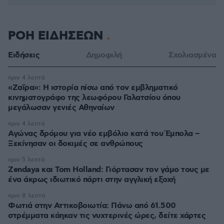
ΡΟΗ ΕΙΔΗΣΕΩΝ
Ειδήσεις
Δημοφιλή
Σχολιασμένα
πριν 4 λεπτά
«Ζαΐρα»: Η ιστορία πίσω από τον εμβληματικό
κινηματογράφο της λεωφόρου Γαλατσίου όπου
μεγάλωσαν γενιές Αθηναίων
πριν 4 λεπτά
Αγώνας δρόμου για νέο εμβόλιο κατά του Έμπολα –
Ξεκίνησαν οι δοκιμές σε ανθρώπους
πριν 5 λεπτά
Zendaya και Tom Holland: Γιόρτασαν τον γάμο τους με
ένα άκρως ιδιωτικό πάρτι στην αγγλική εξοχή
πριν 8 λεπτά
Φωτιά στην Αττικοβοιωτία: Πάνω από 61.500
στρέμματα κάηκαν τις νυχτερινές ώρες, δείτε χάρτες