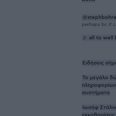
@stephbohre
perhaps bc if 
♬ all to well
Ειδήσεις σήμ
Το μεγάλο δώ
πληροφορίων
συστήματα
Ιωσήφ Στάλιν
εκκαθαρίσεις