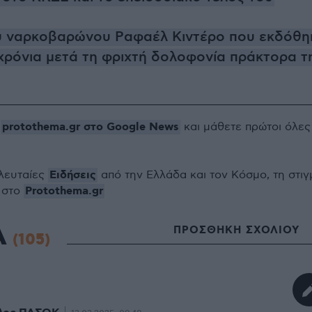
ου ναρκοβαρώνου Ραφαέλ Κιντέρο που εκδόθη
χρόνια μετά τη φριχτή δολοφονία πράκτορα τ
protothema.gr στο Google News
ο
και μάθετε πρώτοι όλες
Ειδήσεις
ελευταίες
από την Ελλάδα και τον Κόσμο, τη στιγ
Protothema.gr
 στο
Α
ΠΡΟΣΘΗΚΗ ΣΧΟΛΙΟΥ
(105)