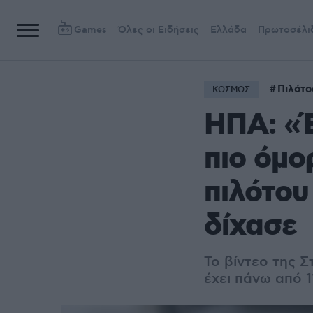
Games
Όλες οι Ειδήσεις
Ελλάδα
Πρωτοσέλι
Πιλότο
ΚΟΣΜΟΣ
ΗΠΑ: «Έ
πιο όμο
πιλότου
δίχασε
To βίντεο της Σ
έχει πάνω από 1