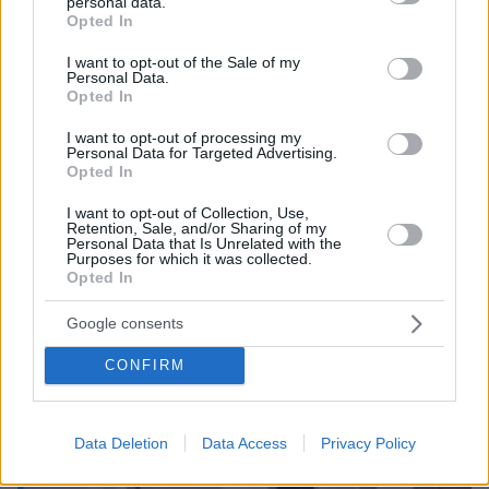
personal data.
grant or deny consent to Google and its third-party tags to
Opted In
use your data for below specified purposes in below Google
consent section.
I want to opt-out of the Sale of my
Personal Data.
Opted In
I want to opt-out of processing my
Personal Data for Targeted Advertising.
Opted In
I want to opt-out of Collection, Use,
Retention, Sale, and/or Sharing of my
Personal Data that Is Unrelated with the
Purposes for which it was collected.
Opted In
Google consents
CONFIRM
Data Deletion
Data Access
Privacy Policy