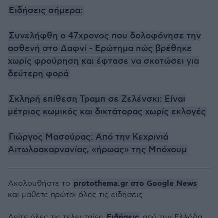
Ειδήσεις σήμερα:
Συνελήφθη ο 47χρονος που δολοφόνησε την
ασθενή στο Δαφνί - Ερώτημα πώς βρέθηκε
χωρίς φρούρηση και έφτασε να σκοτώσει για
δεύτερη φορά
Σκληρή επίθεση Τραμπ σε Ζελένσκι: Είναι
μέτριος κωμικός και δικτάτορας χωρίς εκλογές
Γιώργος Μασούρας: Από την Κεχρινιά
Αιτωλοακαρνανίας, «ήρωας» της Μπόχουμ
protothema.gr στο Google News
Ακολουθήστε το
και μάθετε πρώτοι όλες τις ειδήσεις
Ειδήσεις
Δείτε όλες τις τελευταίες
από την Ελλάδα