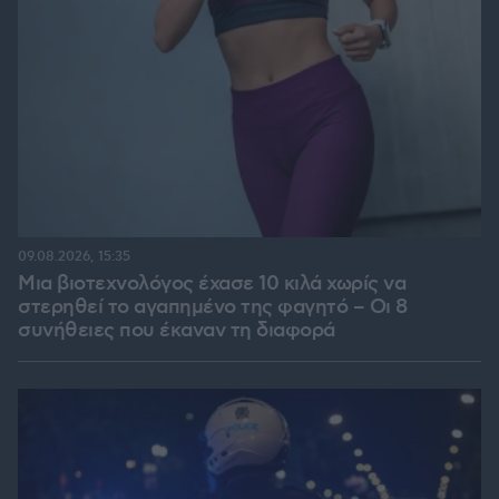
09.08.2026, 15:35
Μια βιοτεχνολόγος έχασε 10 κιλά χωρίς να
στερηθεί το αγαπημένο της φαγητό – Οι 8
συνήθειες που έκαναν τη διαφορά