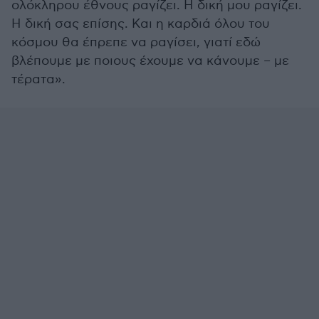
ολόκληρου έθνους ραγίζει. Η δική μου ραγίζει.
Η δική σας επίσης. Και η καρδιά όλου του
κόσμου θα έπρεπε να ραγίσει, γιατί εδώ
βλέπουμε με ποιους έχουμε να κάνουμε – με
τέρατα».