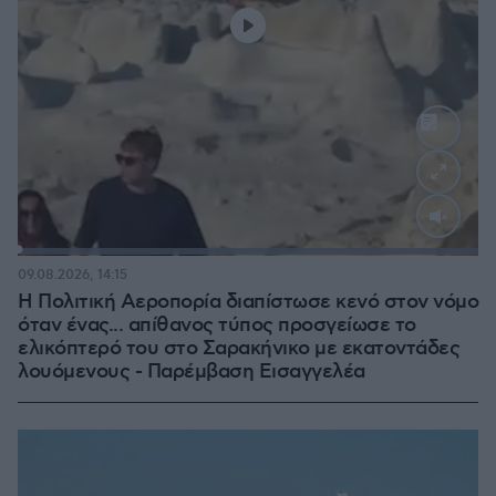
Loaded
:
100.00%
09.08.2026, 14:15
Η Πολιτική Αεροπορία διαπίστωσε κενό στον νόμο
όταν ένας... απίθανος τύπος προσγείωσε το
ελικόπτερό του στο Σαρακήνικο με εκατοντάδες
λουόμενους - Παρέμβαση Εισαγγελέα