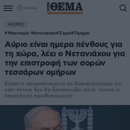
Games
ΚΟΣΜΟΣ
Μπενιαμίν Νετανιάχου
Σοροί
Όμηροι
Αύριο είναι ημερα πένθους για
τη χώρα, λέει ο Νετανιάχου για
την επιστροφή των σορών
τεσσάρων ομήρων
Είμαστε αποφασισμένοι να διασφαλίσουμε ότι
κάτι τέτοιο δεν θα ξανασυμβεί ποτέ, τόνισε ο
Ισραηλινός πρωθυπουργός