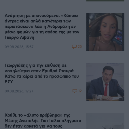
Ανάρτηση με υπονοούμενα: «Κάποιοι
άντρες είναι απλά κατώτεροι των
περιστάσεων» λέει η Ανδρομάχη εν
μέσω φημών για τη σχέση της με τον
Γιώργο Λιβάνη
25
09.08.2026, 15:57
Γεωργιάδης για την επίθεση σε
νοσηλεύτρια στον Ερυθρό Σταυρό:
Κάτω τα χέρια από το προσωπικό του
ΕΣΥ
12
09.08.2026, 17:27
Χούθι, το «άλυτο πρόβλημα» της
Μέσης Ανατολής: Γιατί χίλια πλήγματα
δεν ήταν αρκετά για να τους