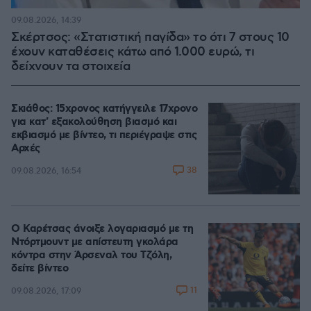
09.08.2026, 14:39
Σκέρτσος: «Στατιστική παγίδα» το ότι 7 στους 10
έχουν καταθέσεις κάτω από 1.000 ευρώ, τι
δείχνουν τα στοιχεία
Σκιάθος: 15χρονος κατήγγειλε 17χρονο
για κατ' εξακολούθηση βιασμό και
εκβιασμό με βίντεο, τι περιέγραψε στις
Αρχές
38
09.08.2026, 16:54
Ο Καρέτσας άνοιξε λογαριασμό με τη
Ντόρτμουντ με απίστευτη γκολάρα
κόντρα στην Άρσεναλ του Τζόλη,
δείτε βίντεο
11
09.08.2026, 17:09