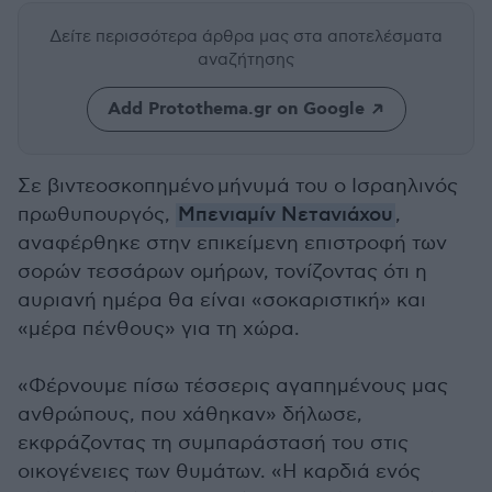
Δείτε περισσότερα άρθρα μας
στα αποτελέσματα
αναζήτησης
Add Protothema.gr on Google
Σε
βιντεοσκοπημένο
μήνυμά του ο Ισραηλινός
πρωθυπουργός,
Μπενιαμίν Νετανιάχου
,
αναφέρθηκε στην επικείμενη επιστροφή των
σορών τεσσάρων ομήρων, τονίζοντας ότι η
αυριανή ημέρα θα είναι «σοκαριστική» και
«μέρα πένθους» για τη χώρα.
«Φέρνουμε πίσω τέσσερις αγαπημένους μας
ανθρώπους, που χάθηκαν» δήλωσε,
εκφράζοντας τη συμπαράστασή του στις
οικογένειες των θυμάτων. «Η καρδιά ενός