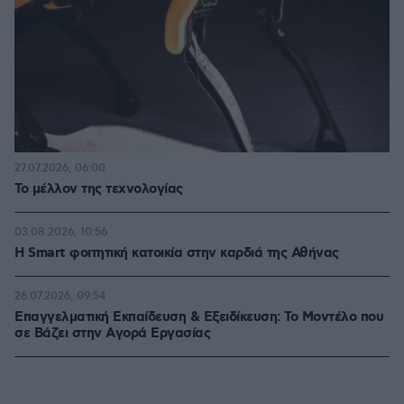
27.07.2026, 06:00
Το μέλλον της τεχνολογίας
03.08.2026, 10:56
Η Smart φοιτητική κατοικία στην καρδιά της Αθήνας
26.07.2026, 09:54
Επαγγελματική Εκπαίδευση & Εξειδίκευση: Το Mοντέλο που
σε Bάζει στην Aγορά Eργασίας