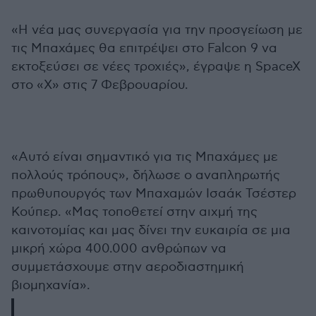
«Η νέα μας συνεργασία για την προσγείωση με
τις Μπαχάμες θα επιτρέψει στο Falcon 9 να
εκτοξεύσει σε νέες τροχιές», έγραψε η SpaceX
στο «X» στις 7 Φεβρουαρίου.
«Αυτό είναι σημαντικό για τις Μπαχάμες με
πολλούς τρόπους», δήλωσε ο αναπληρωτής
πρωθυπουργός των Μπαχαμών Ισαάκ Τσέστερ
Κούπερ. «Μας τοποθετεί στην αιχμή της
καινοτομίας και μας δίνει την ευκαιρία σε μια
μικρή χώρα 400.000 ανθρώπων να
συμμετάσχουμε στην αεροδιαστημική
βιομηχανία».