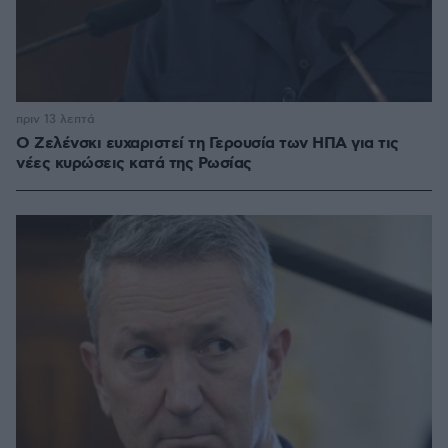
πριν 13 λεπτά
Ο Ζελένσκι ευχαριστεί τη Γερουσία των ΗΠΑ για τις
νέες κυρώσεις κατά της Ρωσίας