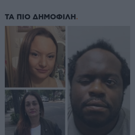
ΤΑ ΠΙΟ ΔΗΜΟΦΙΛΗ