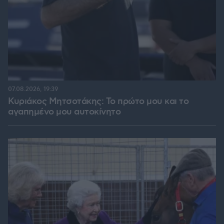
07.08.2026, 19:39
Κυριάκος Μητσοτάκης: Το πρώτο μου και το
αγαπημένο μου αυτοκίνητο