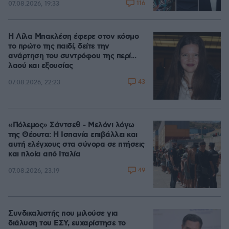
116
07.08.2026, 19:33
Η Λίλα Μπακλέση έφερε στον κόσμο
το πρώτο της παιδί, δείτε την
ανάρτηση του συντρόφου της περί...
λαού και εξουσίας
43
07.08.2026, 22:23
«Πόλεμος» Σάντσεθ - Μελόνι λόγω
της Θέουτα: Η Ισπανία επιβάλλει και
αυτή ελέγχους στα σύνορα σε πτήσεις
και πλοία από Ιταλία
49
07.08.2026, 23:19
Συνδικαλιστής που μιλούσε για
διάλυση του ΕΣΥ, ευχαρίστησε το