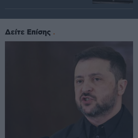
Δείτε Επίσης