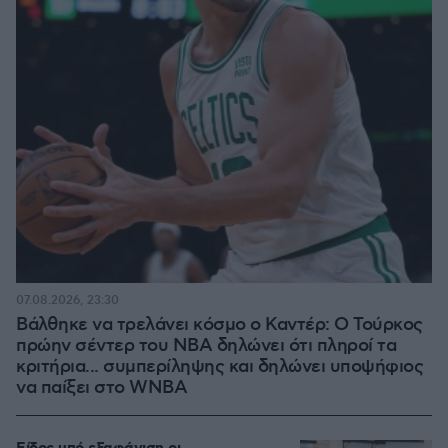
07.08.2026, 23:30
Βάλθηκε να τρελάνει κόσμο ο Καντέρ: Ο Τούρκος
πρώην σέντερ του NBA δηλώνει ότι πληροί τα
κριτήρια... συμπερίληψης και δηλώνει υποψήφιος
να παίξει στο WNBA