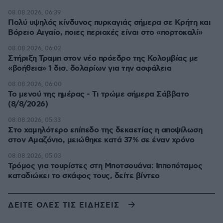
08.08.2026, 06:39
Πολύ υψηλός κίνδυνος πυρκαγιάς σήμερα σε Κρήτη και
Βόρειο Αιγαίο, ποιες περιοχές είναι στο «πορτοκαλί»
08.08.2026, 06:02
Στήριξη Τραμπ στον νέο πρόεδρο της Κολομβίας με
«βοήθεια» 1 δισ. δολαρίων για την ασφάλεια
08.08.2026, 06:00
Το μενού της ημέρας - Τι τρώμε σήμερα Σάββατο
(8/8/2026)
08.08.2026, 05:33
Στο χαμηλότερο επίπεδο της δεκαετίας η αποψίλωση
στον Αμαζόνιο, μειώθηκε κατά 37% σε έναν χρόνο
08.08.2026, 05:03
Τρόμος για τουρίστες στη Μποτσουάνα: Ιπποπόταμος
καταδιώκει το σκάφος τους, δείτε βίντεο
ΔΕΙΤΕ ΟΛΕΣ ΤΙΣ ΕΙΔΗΣΕΙΣ