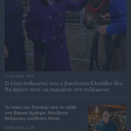
07.08.2026, 14:00
Ο ένας άνθρωπος που η βασίλισσα Ελισάβετ δεν
θα άφηνε ποτέ να περιμένει στο τηλέφωνο
To video του Travel.gr από το ταξίδι
στα Βόρεια Άγραφα: Φιλόξενοι
Άνθρωποι, ανόθευτη Φύση
07.08.2026, 12:38