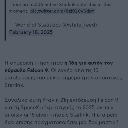
There are 6,006 active Starlink satellites at this
pic.twitter.com/8zKQ0ySdpY
moment.
— World of Statistics (@stats_feed)
February 18, 2025
η 16η για αυτόν τον
Η σημερινή πτήση ήταν
πύραυλο Falcon 9
. Οι εννέα από τις 15
εκτοξεύσεις του μέχρι σήμερα ήταν αποστολές
Starlink.
Συνολικά αυτή ήταν η 21η εκτόξευση Falcon 9
για τη SpaceX μέχρι στιγμής το 2025, εκ των
οποίων οι 15 είναι πτήσεις Starlink. Η εταιρεία
έχει επίσης πραγματοποιήσει μία δοκιμαστική