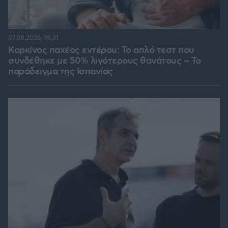
07.08.2026, 18:31
Καρκίνος παχέος εντέρου: Το απλό τεστ που
συνδέθηκε με 50% λιγότερους θανάτους – Το
παράδειγμα της Ισπανίας