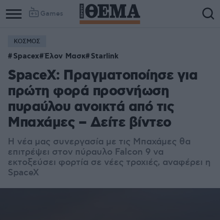
Games
ΚΟΣΜΟΣ
Spacex
Έλον Μασκ
Starlink
SpaceX: Πραγματοποίησε για
πρώτη φορά προσνήωση
πυραύλου ανοικτά από τις
Μπαχάμες – Δείτε βίντεο
Η νέα μας συνεργασία με τις Μπαχάμες θα
επιτρέψει στον πύραυλο Falcon 9 να
εκτοξεύσει φορτία σε νέες τροχιές, αναφέρει η
SpaceX