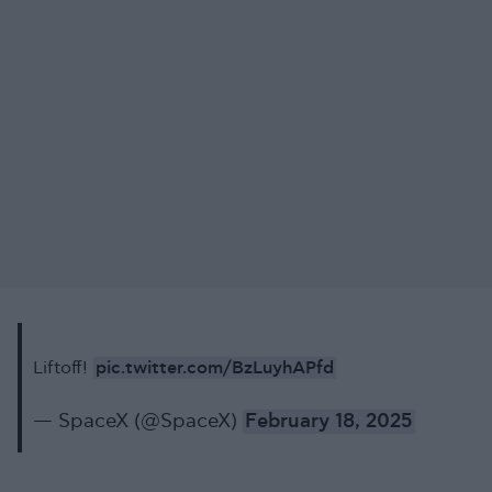
pic.twitter.com/BzLuyhAPfd
Liftoff!
— SpaceX (@SpaceX)
February 18, 2025