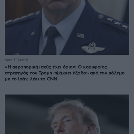
πριν 41 λεπτά
«Η αεροπορική ισχύς έχει όρια»: Ο κορυφαίος
στρατηγός του Τραμπ «ψάχνει έξοδο» από τον πόλεμο
με το Ιράν, λέει το CNN