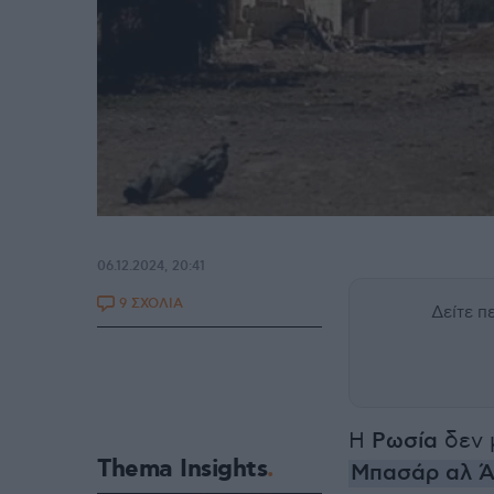
06.12.2024, 20:41
9 ΣΧΟΛΙΑ
Δείτε 
Η
Ρωσία
δεν μ
Thema Insights
Μπασάρ αλ 