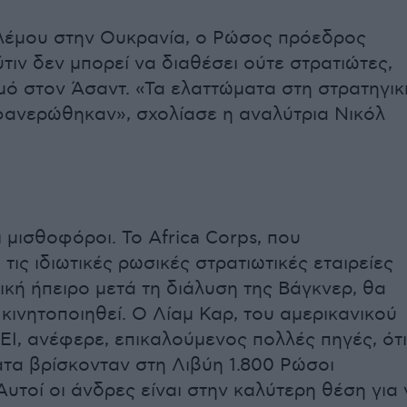
λέμου στην Ουκρανία, ο Ρώσος πρόεδρος
τιν δεν μπορεί να διαθέσει ούτε στρατιώτες,
μό στον Άσαντ. «Τα ελαττώματα στη στρατηγικ
ανερώθηκαν», σχολίασε η αναλύτρια Νικόλ
 μισθοφόροι. Το Africa Corps, που
τις ιδιωτικές ρωσικές στρατιωτικές εταιρείες
ική ήπειρο μετά τη διάλυση της Βάγκνερ, θα
κινητοποιηθεί. Ο Λίαμ Καρ, του αμερικανικού
ΑΕΙ, ανέφερε, επικαλούμενος πολλές πηγές, ότι
τα βρίσκονταν στη Λιβύη 1.800 Ρώσοι
Αυτοί οι άνδρες είναι στην καλύτερη θέση για 