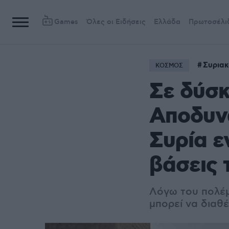
Games
Όλες οι Ειδήσεις
Ελλάδα
Πρωτοσέλι
Συριακ
ΚΟΣΜΟΣ
Σε δύσκ
Αποδυν
Συρία ε
βάσεις 
Λόγω του πολέμ
μπορεί να διαθ