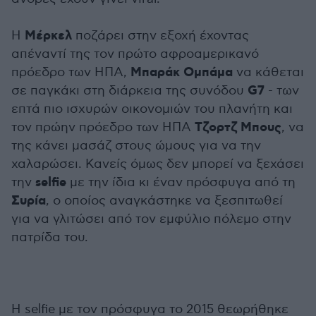
Mέρκελ
H
ποζάρει στην εξοχή έχοντας
απέναντί της τον πρώτο αφροαμερικανό
Μπαράκ Ομπάμα
πρόεδρο των ΗΠΑ,
να κάθεται
G7
σε παγκάκι στη διάρκεια της συνόδου
- των
επτά πιο ισχυρών οικονομιών του πλανήτη και
Τζορτζ Μπους
τον πρώην πρόεδρο των ΗΠΑ
, να
της κάνει μασάζ στους ώμους για να την
χαλαρώσει. Κανείς όμως δεν μπορεί να ξεχάσει
selfie
την
με την ίδια κι έναν πρόσφυγα από τη
Συρία
, ο οποίος αναγκάστηκε να ξεσπιτωθεί
για να γλιτώσει από τον εμφύλιο πόλεμο στην
πατρίδα του.
Η selfie με τον πρόσφυγα το 2015 θεωρήθηκε