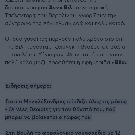
Άννε Βιλ
δημοσιογράφου
στην περιοχή
Τσέλεντορφ του Βερολίνου, γνωρίζουν την
σύντροφό της Χέγκελμαν εδώ και πολύ καιρό.
Οι δύο γυναίκες περνούν πολύ χρόνο στο σπίτι
της Βιλ, κάνοντας τζόκινγκ ή βγάζοντας βόλτα
το σκυλί της Χέγκεμαν. Φαίνεται ότι περνούν
Bild
πολύ καλά μαζί, προσθέτει η εφημερίδα «
».
Ειδήσεις σήμερα:
Γιατί ο Μεγαλέξανδρος κέρδιζε όλες τις μάχες
- Οι νέες θεωρίες για τον θάνατό του, πού
μπορεί να βρίσκεται ο τάφος του
Στη Βουλή το φορολογικό νομοσχέδιο με 12