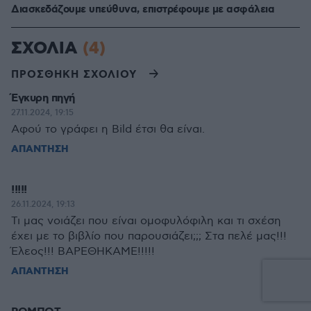
Διασκεδάζουμε υπεύθυνα, επιστρέφουμε με ασφάλεια
ΣΧΟΛΙΑ
(4)
ΠΡΟΣΘΗΚΗ ΣΧΟΛΙΟΥ
Έγκυρη πηγή
27.11.2024, 19:15
Αφού το γράφει η Bild έτσι θα είναι.
ΑΠΑΝΤΗΣΗ
!!!!!
26.11.2024, 19:13
Τι μας νοιάζει που είναι ομοφυλόφιλη και τι σχέση
έχει με το βιβλίο που παρουσιάζει;;; Στα πελέ μας!!!
Έλεος!!! ΒΑΡΕΘΗΚΑΜΕ!!!!!
ΑΠΑΝΤΗΣΗ