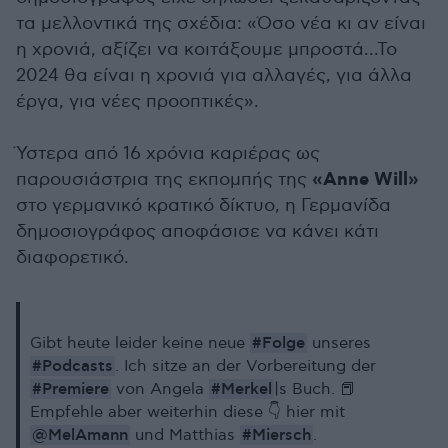
τα μελλοντικά της σχέδια: «Όσο νέα κι αν είναι
η χρονιά, αξίζει να κοιτάξουμε μπροστά...Το
2024 θα είναι η χρονιά για αλλαγές, για άλλα
έργα, για νέες προοπτικές».
Ύστερα από 16 χρόνια καριέρας ως
«Αnne Will»
παρουσιάστρια της εκπομπής της
στο γερμανικό κρατικό δίκτυο, η Γερμανίδα
δημοσιογράφος αποφάσισε να κάνει κάτι
διαφορετικό.
#Folge
Gibt heute leider keine neue
unseres
#Podcasts
. Ich sitze an der Vorbereitung der
#Premiere
#Merkel
von Angela
|s Buch. 📕
Empfehle aber weiterhin diese 👇 hier mit
@MelAmann
#Miersch
und Matthias
.