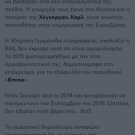
να βοηθήσει στα νέα επαγγελματικά της
σχέδια. Η γνωριμία τους έγινε στο θέατρο και ο
Χέγκερμαν, Καρλ
πατέρας της
, είναι γνωστός
σκηνοθέτης στην ατμομηχανή της Ευρωζώνης.
Η 30χρονη Γερμανίδα συγγραφέας, σχολιάζει η
Bild, δεν έκρυψε ποτέ ότι είναι ομοφυλόφιλη.
Το 2015 φωτογραφήθηκε με την τότε
αρραβωνιαστικιά της, δημοσιογράφο στο
επάγγελμα, για το εξώφυλλο του περιοδικού
Emma
«
».
Ήταν ζευγάρι από το 2014 και αποφάσισαν να
παντρευτούν τον Σεπτέμβριο του 2015. Ωστόσο,
δεν έβαλαν ποτέ βέρα στο... δεξί.
Το γερμανικό δημοσίευμα αναφέρει
χαρακτηριστικά ότι, οι γείτονες της