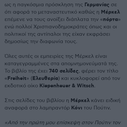
Γερμανίας
ως η παγκόσμια πρόσκληση της
σε
Μέρκελ
ότι αφορά το μεταναστευτικό καθώς η
πόρτα
επέμενε να τους ανοίξει διάπλατα την «
»
ενώ πολλοί Χριστιανοδημοκράτες όπως και οι
πολιτικοί της αντίπαλοι της είχαν εκφράσει
δημοσίως την διαφωνία τους.
Όλες αυτές οι εμπειρίες της Μέρκελ είναι
καταγεγραμμένες στα απομνημονεύματά της.
740 σελίδες
Το βιβλίο της έχει
, φέρει τον τίτλο
Freiheit
Ελευθερία
«
» (
) και κυκλοφορεί από τον
Kiepenheuer & Witsch
εκδοτικό οίκο
.
Μέρκελ
Στις σελίδες του βιβλίου η
κάνει ειδική
Κόνι
αναφορά στο λαμπραντόρ
του Πούτιν.
«Από την πρώτη μου επίσκεψη στον Πούτιν τον