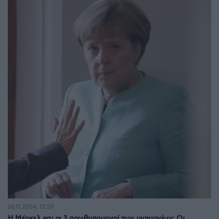
26.11.2024, 12:59
Η Μέρκελ και οι 3 πρωθυπουργοί των μνημονίων: Οι