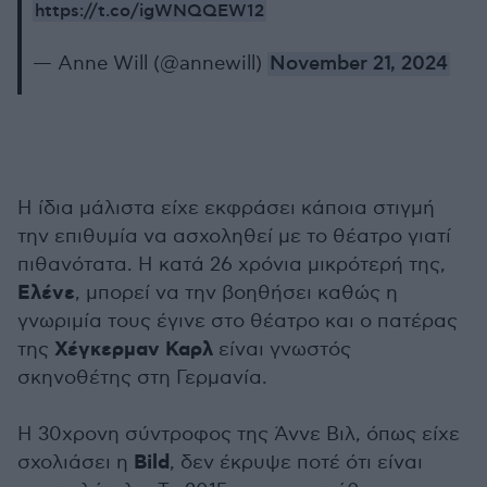
https://t.co/igWNQQEW12
— Anne Will (@annewill)
November 21, 2024
Η ίδια μάλιστα είχε εκφράσει κάποια στιγμή
την επιθυμία να ασχοληθεί με το θέατρο γιατί
πιθανότατα. Η κατά 26 χρόνια μικρότερή της,
Ελένε
, μπορεί να την βοηθήσει καθώς η
γνωριμία τους έγινε στο θέατρο και ο πατέρας
Χέγκερμαν Καρλ
της
είναι γνωστός
σκηνοθέτης στη Γερμανία.
Η 30χρονη σύντροφος της Άννε Βιλ, όπως είχε
Bild
σχολιάσει η
, δεν έκρυψε ποτέ ότι είναι