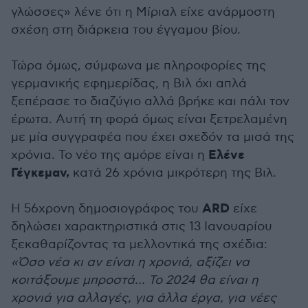
γλώσσες» λένε ότι η Μίριαλ είχε ανάρμοστη
σχέση στη διάρκεια του έγγαμου βίου.
Τώρα όμως, σύμφωνα με πληροφορίες της
γερμανικής εφημερίδας, η Βιλ όχι απλά
ξεπέρασε το διαζύγιο αλλά βρήκε και πάλι τον
έρωτα. Αυτή τη φορά όμως είναι ξετρελαμένη
με μία συγγραφέα που έχει σχεδόν τα μισά της
Ελένε
χρόνια. Το νέο της αμόρε είναι η
Γέγκεμαν,
κατά 26 χρόνια μικρότερη της Βιλ.
ARD
Η 56χρονη δημοσιογράφος του
είχε
δηλώσει χαρακτηριστικά στις 13 Ιανουαρίου
ξεκαθαρίζοντας τα μελλοντικά της σχέδια:
«Όσο νέα κι αν είναι η χρονιά, αξίζει να
κοιτάξουμε μπροστά... Το 2024 θα είναι η
χρονιά για αλλαγές, για άλλα έργα, για νέες