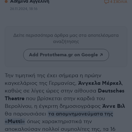
Ασημίνα Αγγελίνη
4 ΣΧΟΛΙΑ
26.11.2024, 18:16
Δείτε περισσότερα άρθρα μας
στα αποτελέσματα
αναζήτησης
Add Protothema.gr on Google
Την τιμητική της έχει σήμερα η πρώην
Άνγκελα Μέρκελ
καγκελάριος της Γερμανίας,
,
Deutsches
καθώς σε λίγες ώρες στην αίθουσα
Theatre
που βρίσκεται στην καρδιά του
Άννε Βιλ
Βερολίνου, η έγκριτη δημοσιογράφος
θα παρουσιάσει
τα απομνημονεύματα της
Μutti
«
»
όπως χαρακτηριστικά την
αποκαλούσαν πολλοί συμπολίτες της, τα 16