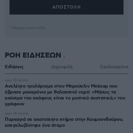
* Υποχρεωτικά πεδία
ΡΟΗ ΕΙΔΗΣΕΩΝ
Ειδήσεις
Δημοφιλή
Σχολιασμένα
πριν 13 λεπτά
Ανελέητο τρολάρισμα στον Μπρούκλιν Μπέκαμ που
έβρασε μακαρόνια με θαλασσινό νερό: «Μήπως τα
καύσιμα του σκάφους είναι το μυστικό συστατικό;» του
γράφουν
πριν 14 λεπτά
Πυρκαγιά σε ακατοίκητο κτήριο στην Κουμουνδούρου,
απεγκλωβίστηκε ένα άτομο