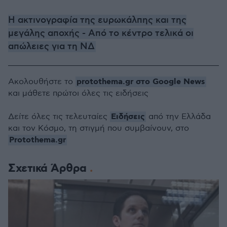
H ακτινογραφία της ευρωκάλπης και της
μεγάλης αποχής - Από το κέντρο τελικά οι
απώλειες για τη ΝΔ
protothema.gr στο Google News
Ακολουθήστε το
και μάθετε πρώτοι όλες τις ειδήσεις
Ειδήσεις
Δείτε όλες τις τελευταίες
από την Ελλάδα
και τον Κόσμο, τη στιγμή που συμβαίνουν, στο
Protothema.gr
Σχετικά Άρθρα