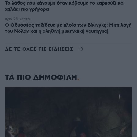
Το λάθος που κάνουμε όταν κόβουμε το καρπούζι και
χαλάει πιο γρήγορα
πριν 28 λεπτά
Ο Οδυσσέας ταξίδευε με πλοίο των Βίκινγκς; Η επιλογή
του Νόλαν και η αληθινή μυκηναϊκή ναυπηγική
ΔΕΙΤΕ ΟΛΕΣ ΤΙΣ ΕΙΔΗΣΕΙΣ
ΤΑ ΠΙΟ ΔΗΜΟΦΙΛΗ