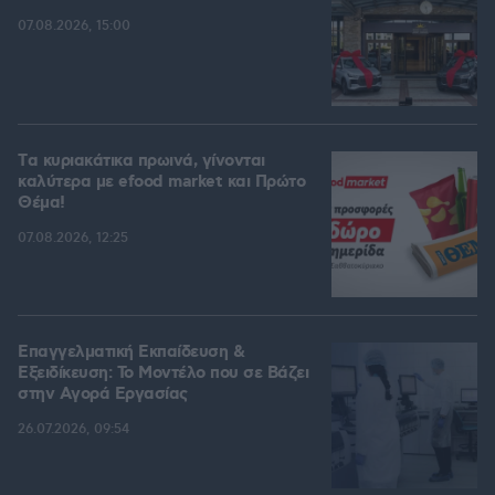
07.08.2026, 15:00
Tα κυριακάτικα πρωινά, γίνονται
καλύτερα με efood market και Πρώτο
Θέμα!
07.08.2026, 12:25
Επαγγελματική Εκπαίδευση &
Εξειδίκευση: Το Mοντέλο που σε Bάζει
στην Aγορά Eργασίας
26.07.2026, 09:54