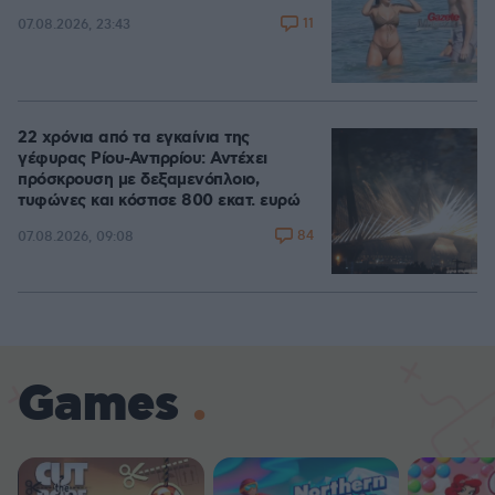
11
07.08.2026, 23:43
22 χρόνια από τα εγκαίνια της
γέφυρας Ρίου-Αντιρρίου: Αντέχει
πρόσκρουση με δεξαμενόπλοιο,
τυφώνες και κόστισε 800 εκατ. ευρώ
84
07.08.2026, 09:08
Games