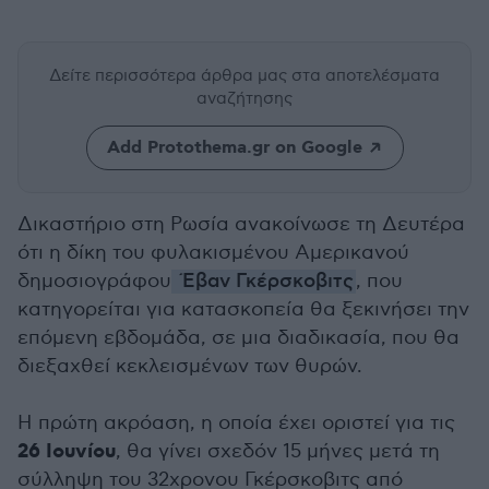
Δείτε περισσότερα άρθρα μας
στα αποτελέσματα
αναζήτησης
Add Protothema.gr on Google
Δικαστήριο στη Ρωσία ανακοίνωσε τη Δευτέρα
ότι η δίκη του φυλακισμένου Αμερικανού
δημοσιογράφου
Έβαν Γκέρσκοβιτς
, που
κατηγορείται για κατασκοπεία θα ξεκινήσει την
επόμενη εβδομάδα, σε μια διαδικασία, που θα
διεξαχθεί κεκλεισμένων των θυρών.
Η πρώτη ακρόαση, η οποία έχει οριστεί για τις
26 Ιουνίου
, θα γίνει σχεδόν 15 μήνες μετά τη
σύλληψη του 32χρονου Γκέρσκοβιτς από