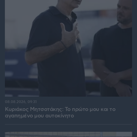
08.08.2026, 09:31
Κυριάκος Μητσοτάκης: Το πρώτο μου και το
αγαπημένο μου αυτοκίνητο