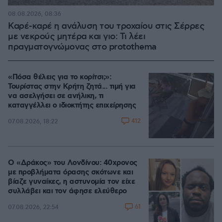
08.08.2026, 08:36
Καρέ-καρέ η ανάλυση του τροχαίου στις Σέρρες
με νεκρούς μητέρα και γιο: Τι λέει
πραγματογνώμονας στο protothema
«Πόσα θέλεις για το κορίτσι;»:
Τουρίστας στην Κρήτη ζητά... τιμή για
να ασελγήσει σε ανήλικη, τι
καταγγέλλει ο ιδιοκτήτης επιχείρησης
412
07.08.2026, 18:22
Ο «Δράκος» του Λονδίνου: 40χρονος
με προβλήματα όρασης σκότωνε και
βίαζε γυναίκες, η αστυνομία τον είχε
συλλάβει και τον άφησε ελεύθερο
61
07.08.2026, 22:54