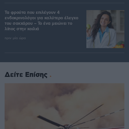
Τα φρούτα που επιλέγουν 4
ενδοκρινολόγοι για καλύτερο έλεγχο
του σακχάρου – Το ένα μειώνει το
λίπος στην κοιλιά
πριν μία ώρα
Δείτε Επίσης