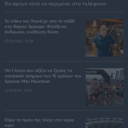
θα άφηνε ποτέ να περιμένει στο τηλέφωνο
To video του Travel.gr από το ταξίδι
στα Βόρεια Άγραφα: Φιλόξενοι
Άνθρωποι, ανόθευτη Φύση
07.08.2026, 12:38
14+1 λόγοι που αξίζει να ζήσεις το
επετειακό τριήμερο των 15 χρόνων του
Spetses Mini Marathon
31.07.2026, 11:04
Πάρε το τιμόνι της τύχης στα χέρια
σου!