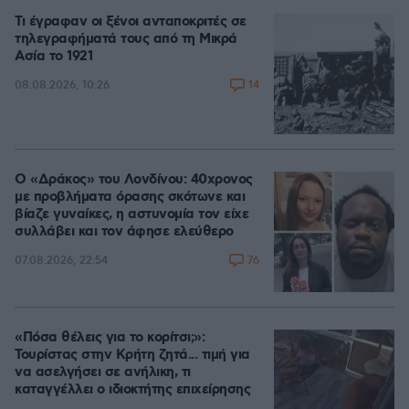
Τι έγραφαν οι ξένοι ανταποκριτές σε
τηλεγραφήματά τους από τη Μικρά
Ασία το 1921
14
08.08.2026, 10:26
Ο «Δράκος» του Λονδίνου: 40χρονος
με προβλήματα όρασης σκότωνε και
βίαζε γυναίκες, η αστυνομία τον είχε
συλλάβει και τον άφησε ελεύθερο
76
07.08.2026, 22:54
«Πόσα θέλεις για το κορίτσι;»:
Τουρίστας στην Κρήτη ζητά... τιμή για
να ασελγήσει σε ανήλικη, τι
καταγγέλλει ο ιδιοκτήτης επιχείρησης