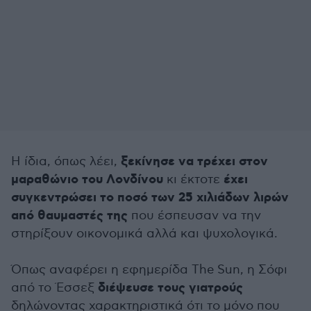
ξεκίνησε να τρέχει στον
Η ίδια, όπως λέει,
μαραθώνιο του Λονδίνου
έχει
κι έκτοτε
συγκεντρώσει το ποσό των 25 χιλιάδων λιρών
από θαυμαστές της
που έσπευσαν να την
στηρίξουν οικονομικά αλλά και ψυχολογικά.
Όπως αναφέρει η εφημερίδα The Sun, η Σόφι
διέψευσε τους γιατρούς
από το Έσσεξ
δηλώνοντας χαρακτηριστικά ότι το μόνο που