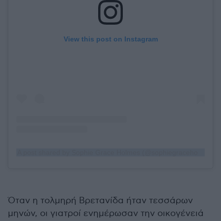
View this post on Instagram
A post shared by Sophie Grace Holmes (@sophiegraceholmes)
Όταν η τολμηρή Βρετανίδα ήταν τεσσάρων
μηνών, οι γιατροί ενημέρωσαν την οικογένειά