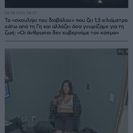
08.08.2026, 08:57
Το «σκουλήκι του διαβόλου» που ζει 1,3 χιλιόμετρα
κάτω από τη Γη και αλλάζει όσα γνωρίζαμε για τη
ζωή: «Οι άνθρωποι δεν κυβερνάμε τον κόσμο»