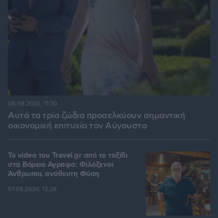
08.08.2026, 11:30
Αυτά τα τρία ζώδια προσελκύουν σημαντική
οικονομική επιτυχία τον Αύγουστο
To video του Travel.gr από το ταξίδι
στα Βόρεια Άγραφα: Φιλόξενοι
Άνθρωποι, ανόθευτη Φύση
07.08.2026, 12:38