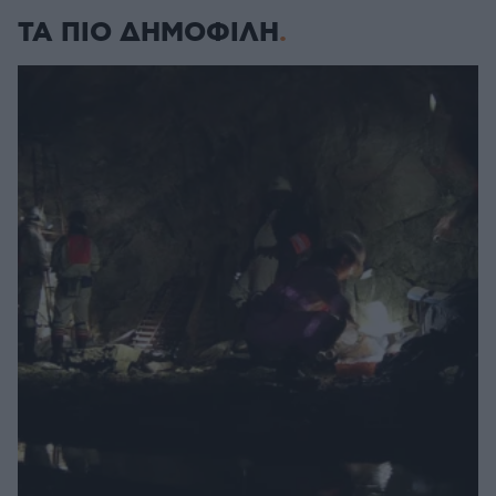
ΤΑ ΠΙΟ ΔΗΜΟΦΙΛΗ