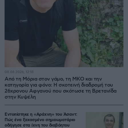
08.08.2026, 12:18
Από τη Μόρια στον γάμο, τη ΜΚΟ και την
κατηγορία για φόνο: Η σκοτεινή διαδρομή του
26χρονου Αφγανού που σκότωσε τη Βρετανίδα
στην Κυψέλη
Εντοπίστηκε η «Αράχνη» του Άσαντ:
Πώς ένα ξεχασμένο σημειωματάριο
οδήγησε στα ίχνη του διαβόητου