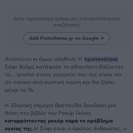
Δείτε περισσότερα άρθρα μας
στα αποτελέσματα
αναζήτησης
Add Protothema.gr on Google
Απίστευτο κι όμως αληθινό: Η
προπονήτρια
Σόφι Χολμς κατάφερε το αδιανόητο βάζοντας
τα... γυαλιά στους γιατρούς που της είχαν πει
ότι πάσχει από κυστική ίνωση και θα ζήσει
μέχρι τα 16.
Η 32χρονη σήμερα Βρετανίδα διεκδικεί μία
θέση στο βιβλίο των Ρεκόρ Γκίνες
καταρρίπτοντας ρεκόρ παρά το πρόβλημα
υγείας της.
Η Σόφι είναι ο πρώτος άνθρωπος, ο