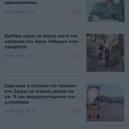
αρχικατασκόπου
15
08.08.2026, 10:56
Βρέθηκε σορός σε σπηλιά κοντά στο
εκκλησάκι των Αγίων Ισιδώρων στον
Λυκαβηττό
12
08.08.2026, 12:40
Καρέ-καρέ η ανάλυση του τροχαίου
στις Σέρρες με νεκρούς μητέρα και
γιο: Τι λέει πραγματογνώμονας στο
protothema
155
08.08.2026, 08:36