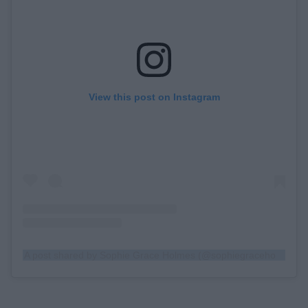
View this post on Instagram
A post shared by Sophie Grace Holmes (@sophiegraceholmes)