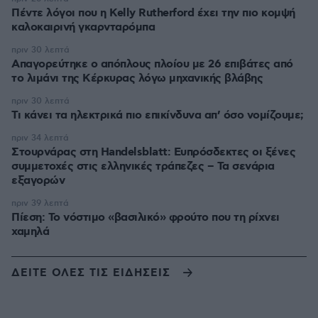
Πέντε λόγοι που η Kelly Rutherford έχει την πιο κομψή
καλοκαιρινή γκαρνταρόμπα
πριν 30 λεπτά
Απαγορεύτηκε ο απόπλους πλοίου με 26 επιβάτες από
το λιμάνι της Κέρκυρας λόγω μηχανικής βλάβης
πριν 30 λεπτά
Τι κάνει τα ηλεκτρικά πιο επικίνδυνα απ’ όσο νομίζουμε;
πριν 34 λεπτά
Στουρνάρας στη Handelsblatt: Ευπρόσδεκτες οι ξένες
συμμετοχές στις ελληνικές τράπεζες – Τα σενάρια
εξαγορών
πριν 39 λεπτά
Πίεση: Το νόστιμο «βασιλικό» φρούτο που τη ρίχνει
χαμηλά
ΔΕΙΤΕ ΟΛΕΣ ΤΙΣ ΕΙΔΗΣΕΙΣ