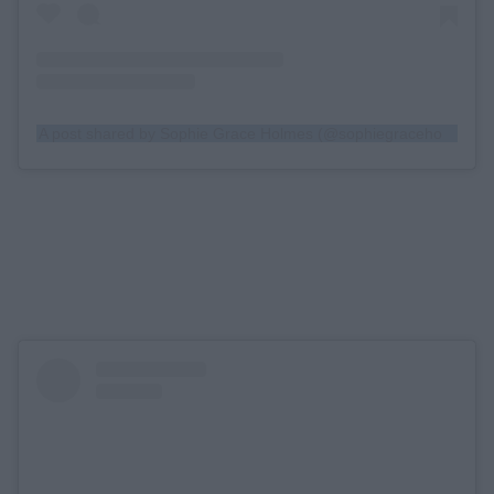
A post shared by Sophie Grace Holmes (@sophiegraceholmes)