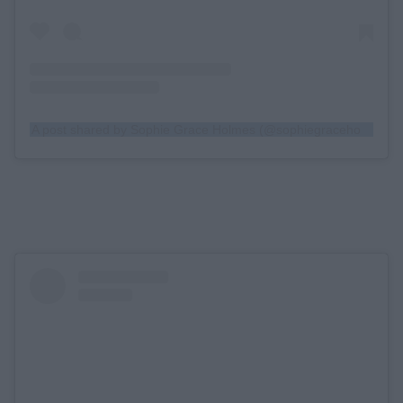
A post shared by Sophie Grace Holmes (@sophiegraceholmes)