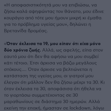
«Η αποφασιστικότητά μου να επιβιώσω, να
ζήσω καλά αψηφώντας τον θάνατο, μου έδινε
κουράγιο από τότε μου ήμουν μικρή κι έμαθα
για το πρόβλημα υγείας μου», δηλώνει η
Βρετανίδα δρομέας.
Όταν έκλεισα τα 19, μου είπαν ότι είχα μόνο
«
δύο χρόνια ζωής.
Αλλά, ως αφελής, είπα στον
εαυτό μου ότι δεν θα αφήσω να μου συμβεί
κάτι τέτοιο. Έτσι άρχισα να βάζω μεγάλους
στόχους.... Όταν άρχισε να βελτιώνεται η
κατάσταση της υγείας μου, οι γιατροί μου
έλεγαν ότι μάλλον δεν θα ζήσω μέχρι τα 30. Κι
όταν έκλεισα τα 30, αποφάσισα ότι ήθελα να
το γιορτάσω συμμετέχοντας σε 30
μαραθωνίους σε διάστημα 30 ημερών. Αλλά
εκείνη την εποχή, ήμασταν σε lockdown, λόγω