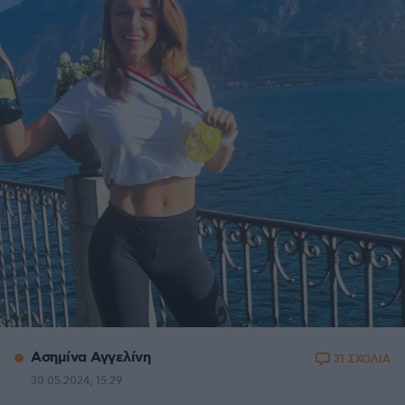
Ασημίνα Αγγελίνη
31 ΣΧΟΛΙΑ
30.05.2024, 15:29