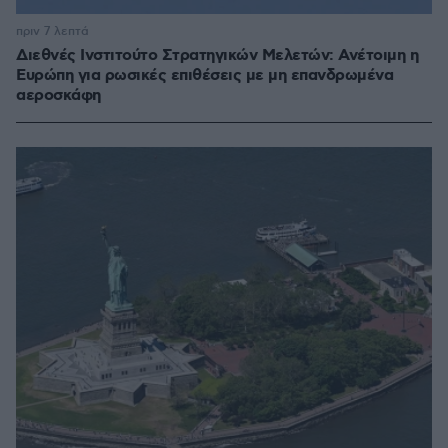
πριν 7 λεπτά
Διεθνές Ινστιτούτο Στρατηγικών Μελετών: Ανέτοιμη η
Ευρώπη για ρωσικές επιθέσεις με μη επανδρωμένα
αεροσκάφη