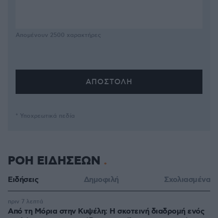
Απομένουν
2500
χαρακτήρες
* Υποχρεωτικά πεδία
ΡΟΗ ΕΙΔΗΣΕΩΝ
Ειδήσεις
Δημοφιλή
Σχολιασμένα
πριν 7 λεπτά
Από τη Μόρια στην Κυψέλη: Η σκοτεινή διαδρομή ενός