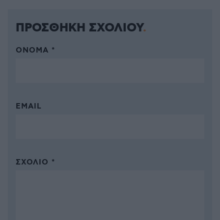
ΠΡΟΣΘΗΚΗ ΣΧΟΛΙΟΥ
ΌΝΟΜΑ *
EMAIL
ΣΧΌΛΙΟ *