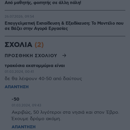
Από μαθητής, φοιτητής σε άλλη πόλη!
26.07.2026, 09:54
Επαγγελματική Εκπαίδευση & Εξειδίκευση: Το Mοντέλο που
σε Bάζει στην Aγορά Eργασίας
ΣΧΟΛΙΑ
(2)
ΠΡΟΣΘΗΚΗ ΣΧΟΛΙΟΥ
τρακόσια εκατομμύρια είναι
01.03.2024, 00:41
δε θα λέιψουν 40-50 από δαύτους
ΑΠΑΝΤΗΣΗ
-50
01.03.2024, 09:43
Ακριβώς, 50 λιγότεροι στα νησιά και στον Έβρο.
Έχουμε δρόμο ακόμη.
ΑΠΑΝΤΗΣΗ