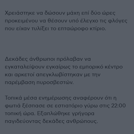
Χρειάστηκε να δώσουν μάχη επί δύο ώρες
προκειμένου να θέσουν υπό έλεγχο τις φλόγες
που είχαν τυλίξει το επταώροφο κτίριο.
Δεκάδες άνθρωποι πρόλαβαν να
εγκαταλείψουν εγκαίρως το εμπορικό κέντρο
και αρκετοί απεγκλωβίστηκαν με την
παρέμβαση πυροσβεστών.
Τοπικά μέσα ενημέρωσης αναφέρουν ότι η
φωτιά ξέσπασε σε εστιατόριο γύρω στις 22:00
τοπική ώρα. Εξαπλώθηκε γρήγορα
παγιδεύοντας δεκάδες ανθρώπους.