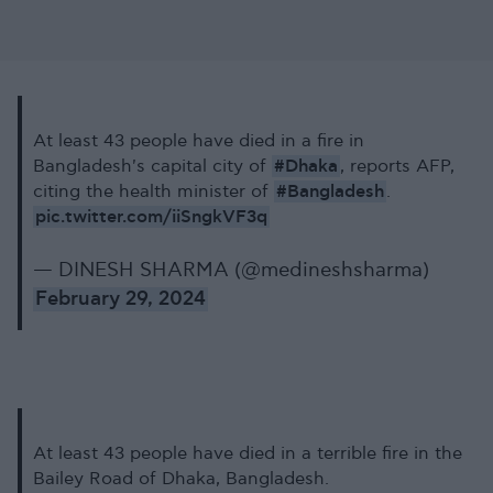
At least 43 people have died in a fire in
#Dhaka
Bangladesh's capital city of
, reports AFP,
#Bangladesh
citing the health minister of
.
pic.twitter.com/iiSngkVF3q
— DINESH SHARMA (@medineshsharma)
February 29, 2024
At least 43 people have died in a terrible fire in the
Bailey Road of Dhaka, Bangladesh.