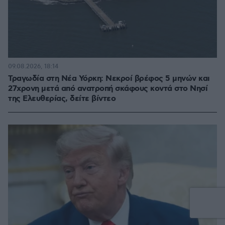
09.08.2026, 18:14
Τραγωδία στη Νέα Υόρκη: Νεκροί βρέφος 5 μηνών και
27χρονη μετά από ανατροπή σκάφους κοντά στο Νησί
της Ελευθερίας, δείτε βίντεο