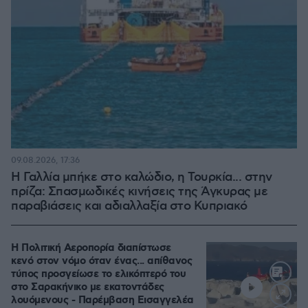
09.08.2026, 17:36
Η Γαλλία μπήκε στο καλώδιο, η Τουρκία... στην
πρίζα: Σπασμωδικές κινήσεις της Άγκυρας με
παραβιάσεις και αδιαλλαξία στο Κυπριακό
Η Πολιτική Αεροπορία διαπίστωσε
κενό στον νόμο όταν ένας... απίθανος
τύπος προσγείωσε το ελικόπτερό του
στο Σαρακήνικο με εκατοντάδες
λουόμενους - Παρέμβαση Εισαγγελέα