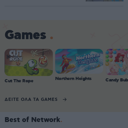
Games
Northern Heights
Candy Bub
Cut The Rope
ΔΕΙΤΕ ΟΛΑ ΤΑ GAMES
Best of Network