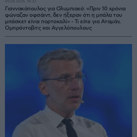
09.08.2026, 18:32
Γιαννακόπουλος για Ολυμπιακό: «Πριν 10 χρόνια
φώναζαν οφσάιντ, δεν ήξεραν ότι η μπάλα του
μπάσκετ είναι πορτοκαλί» - Τι είπε για Αταμάν,
Ομπράντοβιτς και Αγγελόπουλους