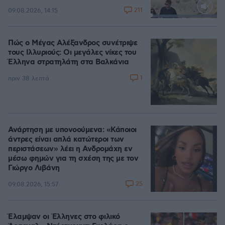
211
09.08.2026, 14:15
Loaded
:
100.00%
Πώς ο Μέγας Αλέξανδρος συνέτριψε
τους Ιλλυριούς: Οι μεγάλες νίκες του
Έλληνα στρατηλάτη στα Βαλκάνια
1
πριν 38 λεπτά
Ανάρτηση με υπονοούμενα: «Κάποιοι
άντρες είναι απλά κατώτεροι των
περιστάσεων» λέει η Ανδρομάχη εν
μέσω φημών για τη σχέση της με τον
Γιώργο Λιβάνη
25
09.08.2026, 15:57
Έλαμψαν οι Έλληνες στο φιλικό