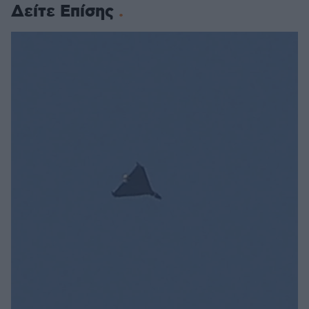
Δείτε Επίσης