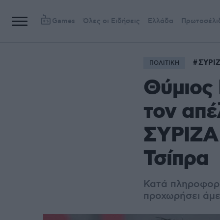
Games
Όλες οι Ειδήσεις
Ελλάδα
Πρωτοσέλι
ΣΥΡΙ
ΠΟΛΙΤΙΚΗ
Θύμιος
τον απέ
ΣΥΡΙΖΑ 
Τσίπρα
Κατά πληροφορί
προχωρήσει άμε