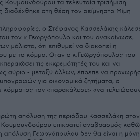
ς Κουμουνδούρου τα τελευταία τρισήμιση
ς διαδέχθηκε στη θέση τον αείμνηστο Μίμη
πληροφορίες, ο Στέφανος Κασσελάκης κάλεσ
του τον κ.Γεωργόπουλο και του ανακοίνωσε,
ων μάλιστα, ότι επιθυμεί να διακοπεί η
ου με το κόμμα. Οταν ο κ.Γεωργόπουλος του
κπεραιώσει τις εκκρεμότητές του και να
ς αύριο - μεταξύ άλλων, έπρεπε να προχωρήσ
υπογραφών για οικονομικά ζητήματα, ο
 κόμματος τον «παρακάλεσε» «να τελειώσου
.
 πρώτη απόλυση της περιόδου Κασσελάκη στον
ν Κουμουνδούρου επικρατεί αναβρασμός καθώ
ι η απόλυση Γεωργόπουλου δεν θα είναι η μόνη