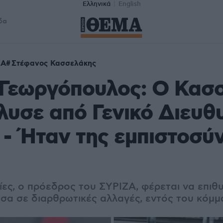
Ελληνικά
English
δα
ΖΑ
Στέφανος Κασσελάκης
 Γεωργόπουλος: Ο Κασ
λυσε από Γενικό Διευθ
- Ήταν της εμπιστοσύ
ες, ο πρόεδρος του ΣΥΡΙΖΑ, φέρεται να επιθυ
σα σε διαρθρωτικές αλλαγές, εντός του κόμμ