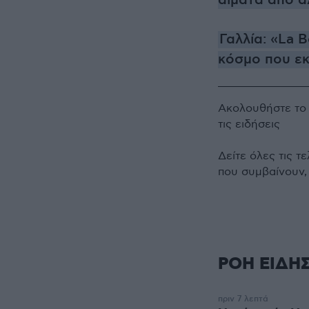
αίματα από ά
Γαλλία: «La 
κόσμο που εκδ
Ακολουθήστε τ
τις ειδήσεις
Δείτε όλες τις τ
που συμβαίνουν,
ΡΟΗ ΕΙΔΗ
πριν 7 λεπτά