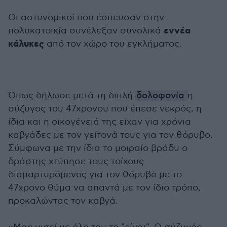
Οι αστυνομικοί που έσπευσαν στην
εννέα
πολυκατοικία συνέλεξαν συνολικά
κάλυκες
από τον χώρο του εγκλήματος.
Όπως δήλωσε μετά τη διπλή
δολοφονία
η
σύζυγος του 47χρονου που έπεσε νεκρός, η
ίδια και η οικογένειά της είχαν για χρόνια
καβγάδες με τον γείτονά τους για τον θόρυβο.
Σύμφωνα με την ίδια το μοιραίο βράδυ ο
δράστης χτύπησε τους τοίχους
διαμαρτυρόμενος για τον θόρυβο με το
47χρονο θύμα να απαντά με τον ίδιο τρόπο,
προκαλώντας τον καβγά.