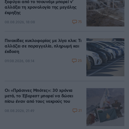
ξεφύγει από το τσουνάμι μπορεί ν'
αλλάξει τη χρονολογία της μεγάλης
έκρηξης
75
08.08.2026, 18:08
Πινακίδες κυκλοφορίας με λίγα κλικ: Τι
αλλάζει σε παραγγελία, πληρωμή και
έκδοση
25
09.08.2026, 08:14
Οι «Πράσινες Μπότες»: 30 χρόνια
μετά, το Έβερεστ μπορεί να δώσει
πίσω έναν από τους νεκρούς του
21
08.08.2026, 21:49