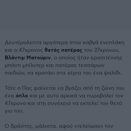
Δευτέρολεπτα αργότερα στον καβγά ενεπλάκη
θετός πατέρας
και ο 47χρονος
του 27χρονου,
Βλάντιμ Ματούριν
, ο οποίος ήταν ερασιτέχνης
μπόντι μπίλντερ και πατέρας τεσσάρων
παιδιών, να κρατάει στα χέρια του ένα ψαλίδι.
Τότε ο Πας φαίνεται να βγάζει από τη ζώνη του
όπλο
ένα
και με αυτο αρχικά να πυροβολεί τον
47χρονο και στη συνέχεια να εκτελεί τον θετό
γιο του.
Ο δράστης, μάλιστα, αφού «τελείωσε» τον