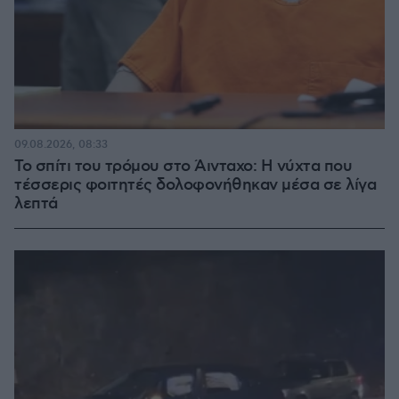
09.08.2026, 08:33
Το σπίτι του τρόμου στο Άινταχο: Η νύχτα που
τέσσερις φοιτητές δολοφονήθηκαν μέσα σε λίγα
λεπτά