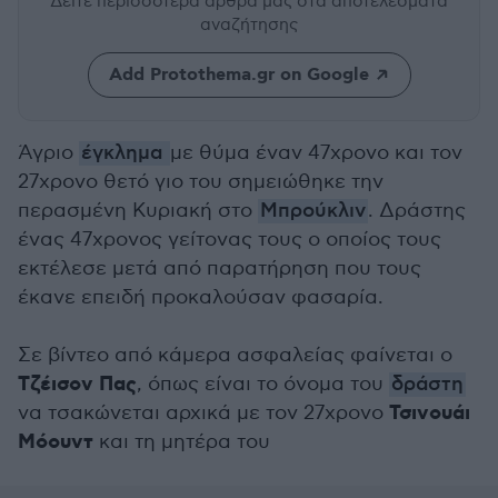
Δείτε περισσότερα άρθρα μας
στα αποτελέσματα
αναζήτησης
Add Protothema.gr on Google
Άγριο
έγκλημα
με θύμα έναν 47χρονο και τον
27χρονο θετό γιο του σημειώθηκε την
περασμένη Κυριακή στο
Μπρούκλιν
. Δράστης
ένας 47χρονος γείτονας τους ο οποίος τους
εκτέλεσε μετά από παρατήρηση που τους
έκανε επειδή προκαλούσαν φασαρία.
Σε βίντεο από κάμερα ασφαλείας φαίνεται ο
Τζέισον Πας
, όπως είναι το όνομα του
δράστη
Τσινουάι
να τσακώνεται αρχικά με τον 27χρονο
Μόουντ
και τη μητέρα του