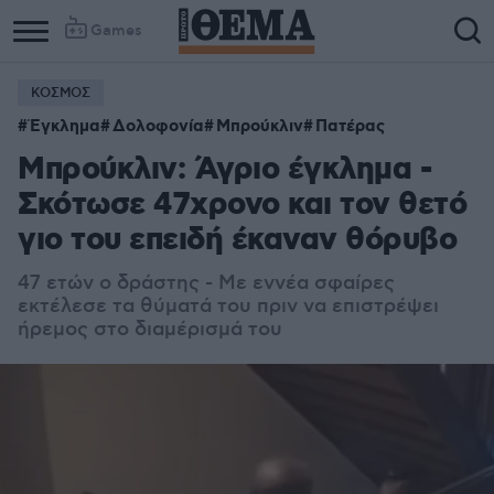
Games
ΚΟΣΜΟΣ
Έγκλημα
Δολοφονία
Μπρούκλιν
Πατέρας
Μπρούκλιν: Άγριο έγκλημα -
Σκότωσε 47χρονο και τον θετό
γιο του επειδή έκαναν θόρυβο
47 ετών ο δράστης - Με εννέα σφαίρες
εκτέλεσε τα θύματά του πριν να επιστρέψει
ήρεμος στο διαμέρισμά του