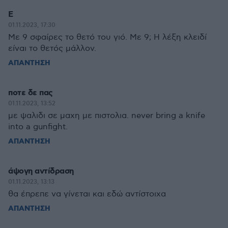
Ε
01.11.2023, 17:30
Με 9 σφαίρες το θετό του γιό. Με 9; Η λέξη κλειδί
είναι το θετός μάλλον.
ΑΠΑΝΤΗΣΗ
ποτε δε πας
01.11.2023, 13:52
με ψαλιδι σε μαχη με πιστολια. never bring a knife
into a gunfight.
ΑΠΑΝΤΗΣΗ
άψογη αντίδραση
01.11.2023, 13:13
θα έπρεπε να γίνεται και εδώ αντίστοιχα
ΑΠΑΝΤΗΣΗ