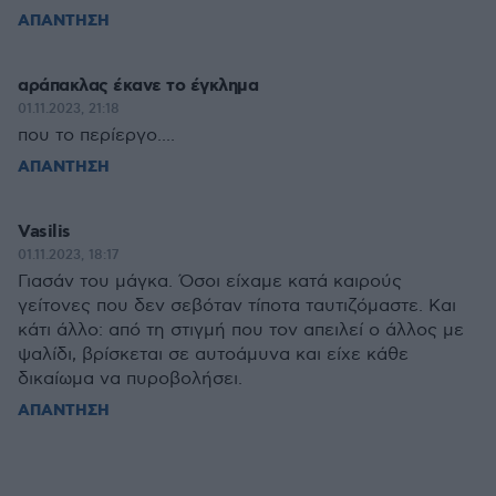
ΑΠΑΝΤΗΣΗ
αράπακλας έκανε το έγκλημα
01.11.2023, 21:18
που το περίεργο....
ΑΠΑΝΤΗΣΗ
Vasilis
01.11.2023, 18:17
Γιασάν του μάγκα. Όσοι είχαμε κατά καιρούς
γείτονες που δεν σεβόταν τίποτα ταυτιζόμαστε. Και
κάτι άλλο: από τη στιγμή που τον απειλεί ο άλλος με
ψαλίδι, βρίσκεται σε αυτοάμυνα και είχε κάθε
δικαίωμα να πυροβολήσει.
ΑΠΑΝΤΗΣΗ