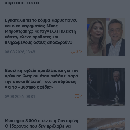
χαρτοπετσέτα
Εγκαταλείπει το κόμμα Καρυστιανού
και ο επιχειρηματίας Νίκος
Μπρουτζάκης: Καταγγέλλει κλειστή
κάστα, «λένε προδότες και
πληρωμένους όσους αποχωρούν»
343
08.08.2026, 18:48
Βασιλική κηδεία προβλέπεται για τον
πρίγκιπα Άντριου όταν πεθάνει παρά
την αποκαθήλωσή του, αντιδράσεις
για το «μυστικό σχέδιο»
4
09.08.2026, 08:01
Μυστήριο 3.500 ετών στη Σαντορίνη:
Ο 15χρονος που δεν πρόλαβε να