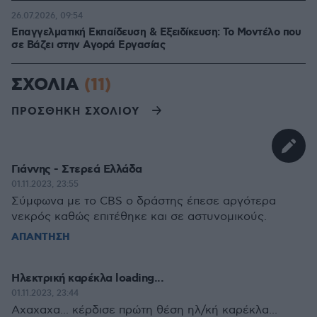
26.07.2026, 09:54
Επαγγελματική Εκπαίδευση & Εξειδίκευση: Το Mοντέλο που
σε Bάζει στην Aγορά Eργασίας
ΣΧΟΛΙΑ
(11)
ΠΡΟΣΘΗΚΗ ΣΧΟΛΙΟΥ
Γιάννης - Στερεά Ελλάδα
01.11.2023, 23:55
Σύμφωνα με το CBS o δράστης έπεσε αργότερα
νεκρός καθώς επιτέθηκε και σε αστυνομικούς.
ΑΠΑΝΤΗΣΗ
Ηλεκτρική καρέκλα loading...
01.11.2023, 23:44
Αχαχαχα... κέρδισε πρώτη θέση ηλ/κή καρέκλα...