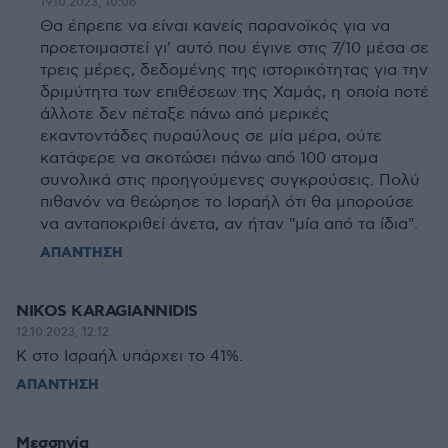
19.10.2023, 10:06
Θα έπρεπε να είναι κανείς παρανοϊκός για να
προετοιμαστεί γι' αυτό που έγινε στις 7/10 μέσα σε
τρεις μέρες, δεδομένης της ιστορικότητας για την
δριμύτητα των επιθέσεων της Χαμάς, η οποία ποτέ
άλλοτε δεν πέταξε πάνω από μερικές
εκαντοντάδες πυραύλους σε μία μέρα, ούτε
κατάφερε να σκοτώσει πάνω από 100 ατομα
συνολικά στις προηγούμενες συγκρούσεις. Πολύ
πιθανόν να θεώρησε το Ισραήλ ότι θα μπορούσε
να ανταποκριθεί άνετα, αν ήταν "μία από τα ίδια".
ΑΠΑΝΤΗΣΗ
NIKOS KARAGIANNIDIS
12.10.2023, 12:12
Κ στο Ισραήλ υπάρχει το 41%.
ΑΠΑΝΤΗΣΗ
Μεσσηνία