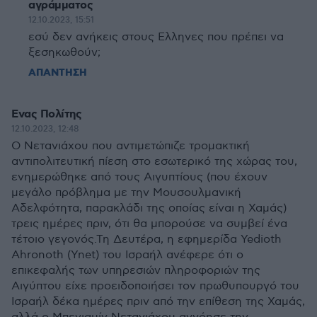
αγράμματος
12.10.2023, 15:51
εσύ δεν ανήκεις στους Ελληνες που πρέπει να
ξεσηκωθούν;
ΑΠΑΝΤΗΣΗ
Ενας Πολίτης
12.10.2023, 12:48
Ο Νετανιάχου που αντιμετώπιζε τρομακτική
αντιπολιτευτική πίεση στο εσωτερικό της χώρας του,
ενημερώθηκε από τους Αιγυπτίους (που έχουν
μεγάλο πρόβλημα με την Μουσουλμανική
Αδελφότητα, παρακλάδι της οποίας είναι η Χαμάς)
τρεις ημέρες πριν, ότι θα μπορούσε να συμβεί ένα
τέτοιο γεγονός.Τη Δευτέρα, η εφημερίδα Yedioth
Ahronoth (Ynet) του Ισραήλ ανέφερε ότι ο
επικεφαλής των υπηρεσιών πληροφοριών της
Αιγύπτου είχε προειδοποιήσει τον πρωθυπουργό του
Ισραήλ δέκα ημέρες πριν από την επίθεση της Χαμάς,