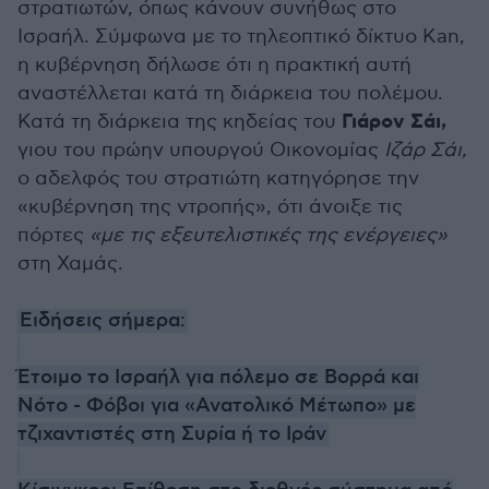
στρατιωτών, όπως κάνουν συνήθως στο
Ισραήλ. Σύμφωνα με το τηλεοπτικό δίκτυο Kan,
η κυβέρνηση δήλωσε ότι η πρακτική αυτή
αναστέλλεται κατά τη διάρκεια του πολέμου.
Γιάρον Σάι,
Κατά τη διάρκεια της κηδείας του
γιου του πρώην υπουργού Οικονομίας
Ιζάρ Σάι,
ο αδελφός του στρατιώτη κατηγόρησε την
«κυβέρνηση της ντροπής», ότι άνοιξε τις
πόρτες
«με τις εξευτελιστικές της ενέργειες»
στη Χαμάς.
Ειδήσεις σήμερα:
Έτοιμο το Ισραήλ για πόλεμο σε Βορρά και
Νότο - Φόβοι για «Ανατολικό Μέτωπο» με
τζιχαντιστές στη Συρία ή το Ιράν