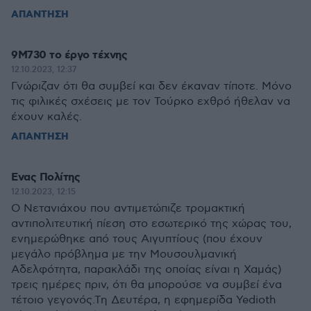
ΑΠΑΝΤΗΣΗ
9Μ730 το έργο τέχνης
12.10.2023, 12:37
Γνώριζαν ότι θα συμβεί και δεν έκαναν τίποτε. Μόνο
τις φιλικές σχέσεις με τον Τούρκο εχθρό ήθελαν να
έχουν καλές.
ΑΠΑΝΤΗΣΗ
Ενας Πολίτης
12.10.2023, 12:15
Ο Νετανιάχου που αντιμετώπιζε τρομακτική
αντιπολιτευτική πίεση στο εσωτερικό της χώρας του,
ενημερώθηκε από τους Αιγυπτίους (που έχουν
μεγάλο πρόβλημα με την Μουσουλμανική
Αδελφότητα, παρακλάδι της οποίας είναι η Χαμάς)
τρεις ημέρες πριν, ότι θα μπορούσε να συμβεί ένα
τέτοιο γεγονός.Τη Δευτέρα, η εφημερίδα Yedioth