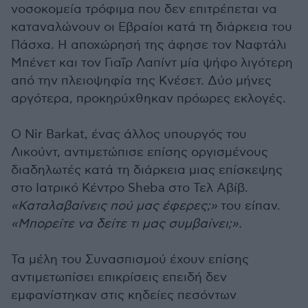
νοσοκομεία τρόφιμα που δεν επιτρέπεται να
καταναλώνουν οι Εβραίοι κατά τη διάρκεια του
Πάσχα. Η αποχώρησή της άφησε τον Ναφτάλι
Μπένετ και τον Γιαΐρ Λαπίντ μία ψήφο λιγότερη
από την πλειοψηφία της Κνέσετ. Δύο μήνες
αργότερα, προκηρύχθηκαν πρόωρες εκλογές.
Ο Nir Barkat, ένας άλλος υπουργός του
Λικούντ, αντιμετώπισε επίσης οργισμένους
διαδηλωτές κατά τη διάρκεια μιας επίσκεψης
στο Ιατρικό Κέντρο Sheba στο Τελ Αβίβ.
«Καταλαβαίνεις πού μας έφερες;»
του είπαν.
«Μπορείτε να δείτε τι μας συμβαίνει;».
Τα μέλη του Συνασπισμού έχουν επίσης
αντιμετωπίσει επικρίσεις επειδή δεν
εμφανίστηκαν στις κηδείες πεσόντων