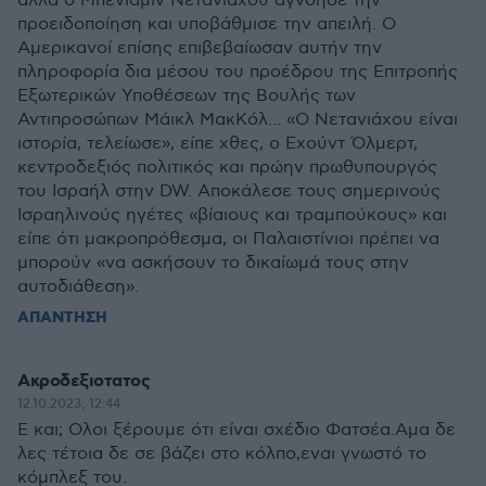
αλλά ο Μπενιαμίν Νετανιάχου αγνόησε την
προειδοποίηση και υποβάθμισε την απειλή. Ο
Αμερικανοί επίσης επιβεβαίωσαν αυτήν την
πληροφορία δια μέσου του προέδρου της Επιτροπής
Εξωτερικών Υποθέσεων της Βουλής των
Αντιπροσώπων Μάικλ ΜακΚόλ... «Ο Νετανιάχου είναι
ιστορία, τελείωσε», είπε χθες, ο Εχούντ Όλμερτ,
κεντροδεξιός πολιτικός και πρώην πρωθυπουργός
του Ισραήλ στην DW. Αποκάλεσε τους σημερινούς
Ισραηλινούς ηγέτες «βίαιους και τραμπούκους» και
είπε ότι μακροπρόθεσμα, οι Παλαιστίνιοι πρέπει να
μπορούν «να ασκήσουν το δικαίωμά τους στην
αυτοδιάθεση».
ΑΠΑΝΤΗΣΗ
Ακροδεξιοτατος
12.10.2023, 12:44
Ε και; Ολοι ξέρουμε ότι είναι σχέδιο Φατσέα.Αμα δε
λες τέτοια δε σε βάζει στο κόλπο,εναι γνωστό το
κόμπλεξ του.