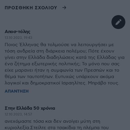
ΠΡΟΣΘΗΚΗ ΣΧΟΛΙΟΥ
Αποσ-τόλης
13.10.2023, 19:43
Ποιος Έλληνας θα τολμούσε να λειτουργήσει με
τόση ανδρεία στη διάρκεια πολέμου; Πότε έχουν
γίνει στην Ελλάδα διαδηλώσεις κατά της Ελλάδας για
ένα ζήτημα εξωτερικής πολιτικής; Το μόνο που σας
είχε μαρανει ήταν η συμφωνία των Πρεσπών και το
θέμα των ταυτοτήτων. Ευτυχώς υπάρχουν ακόμα
λογικοί και δημοκρατικοί Ισραηλίτες. Μπράβο τους.
ΑΠΑΝΤΗΣΗ
Στην Ελλάδα 50 χρόνια
12.10.2023, 14:57
ανεχόμαστε τόσα και δεν ανοίγει μύτη στη
κυριολεξία.Στείλτε στα τσακίδια τη πλέμπα του