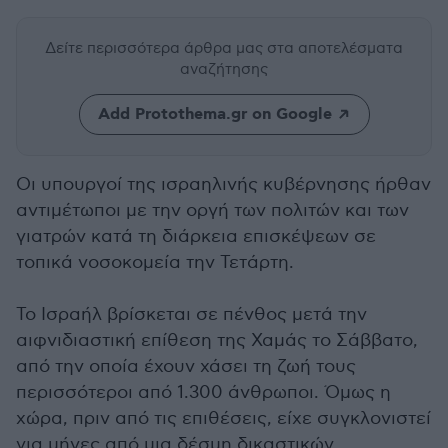
Δείτε περισσότερα άρθρα μας
στα αποτελέσματα
αναζήτησης
Add Protothema.gr on Google
Οι υπουργοί της ισραηλινής κυβέρνησης ήρθαν
αντιμέτωποι με την οργή των πολιτών και των
γιατρών κατά τη διάρκεια επισκέψεων σε
τοπικά νοσοκομεία την Τετάρτη.
Το Ισραήλ βρίσκεται σε πένθος μετά την
αιφνιδιαστική επίθεση της Χαμάς το Σάββατο,
από την οποία έχουν χάσει τη ζωή τους
περισσότεροι από 1.300 άνθρωποι. Όμως η
χώρα, πριν από τις επιθέσεις, είχε συγκλονιστεί
για μήνες από μια δέσμη δικαστικών