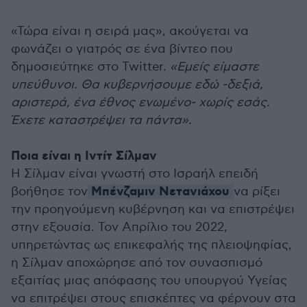
«Τώρα είναι η σειρά μας», ακούγεται να
φωνάζει ο γιατρός σε ένα βίντεο που
δημοσιεύτηκε στο Twitter.
«Εμείς είμαστε
υπεύθυνοι. Θα κυβερνήσουμε εδώ -δεξιά,
αριστερά, ένα έθνος ενωμένο- χωρίς εσάς.
Έχετε καταστρέψει τα πάντα».
Ποια είναι η Ιντίτ Σίλμαν
Η Σίλμαν είναι γνωστή στο Ισραήλ επειδή
Μπένζαμιν Νετανιάχου
βοήθησε τον
να ρίξει
την προηγούμενη κυβέρνηση και να επιστρέψει
στην εξουσία. Τον Απρίλιο του 2022,
υπηρετώντας ως επικεφαλής της πλειοψηφίας,
η Σίλμαν αποχώρησε από τον συνασπισμό
εξαιτίας μιας απόφασης του υπουργού Υγείας
να επιτρέψει στους επισκέπτες να φέρνουν στα