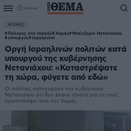
Games
ΚΟΣΜΟΣ
Πόλεμος στο Ισραήλ
Χαμάς
Μπένζαμιν Νετανιάχου
υπουργός
Ισραηλινοί
Οργή Ισραηλινών πολιτών κατά
υπουργού της κυβέρνησης
Νετανιάχου: «Καταστρέψατε
τη χώρα, φύγετε από εδώ»
Οι πολίτες κατηγορούν την κυβέρνηση
Νετανιάχου ότι δεν έκανε τίποτα για να τους
προστατέψει από την Χαμάς