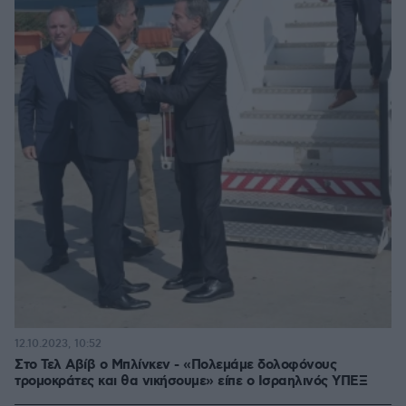
12.10.2023, 10:52
Στο Τελ Αβίβ ο Μπλίνκεν - «Πολεμάμε δολοφόνους
τρομοκράτες και θα νικήσουμε» είπε ο Ισραηλινός ΥΠΕΞ