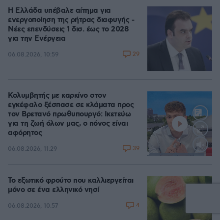
Η Ελλάδα υπέβαλε αίτημα για
ενεργοποίηση της ρήτρας διαφυγής -
Νέες επενδύσεις 1 δισ. έως το 2028
για την Ενέργεια
29
06.08.2026, 10:59
Κολυμβητής με καρκίνο στον
εγκέφαλο ξέσπασε σε κλάματα προς
τον Βρετανό πρωθυπουργό: Ικετεύω
για τη ζωή όλων μας, ο πόνος είναι
αφόρητος
39
06.08.2026, 11:29
Loaded
:
88.05%
Το εξωτικό φρούτο που καλλιεργείται
μόνο σε ένα ελληνικό νησί
4
06.08.2026, 10:57