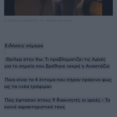
O 25χρονος δράστης του διπλού φονικού
Ειδήσεις σήμερα
Θρίλερ στην Κω: Τι προβληματίζει τις Αρχές
για το σημείο που βρέθηκε νεκρή η Αναστάζια
Ποια είναι τα 4 έντομα που πήραν πράσινο φως
ως τα «νέα τρόφιμα»
Πώς έφτασαν στους 9 διακινητές οι αρχές - Το
κοινό χαρακτηριστικό τους