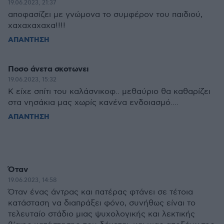
19.06.2023, 21:37
αποφασίζει με γνώμονα το συμφέρον του παιδιού,
χαχαχαχαχα!!!!
ΑΠΑΝΤΗΣΗ
Ποσο άνετα σκοτωνει
19.06.2023, 15:32
Κ είχε σπίτι του καλάσνικοφ.. μεθαύριο θα καθαρίζει
στα νησάκια μας χωρίς κανένα ενδοιασμό....
ΑΠΑΝΤΗΣΗ
Όταν
19.06.2023, 14:58
Όταν ένας άντρας και πατέρας φτάνει σε τέτοια
κατάσταση να διαπράξει φόνο, συνήθως είναι το
τελευταίο στάδιο μιας ψυχολογικής και λεκτικής