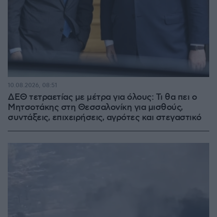
10.08.2026, 08:51
ΔΕΘ τετραετίας με μέτρα για όλους: Τι θα πει ο
Μητσοτάκης στη Θεσσαλονίκη για μισθούς,
συντάξεις, επιχειρήσεις, αγρότες και στεγαστικό