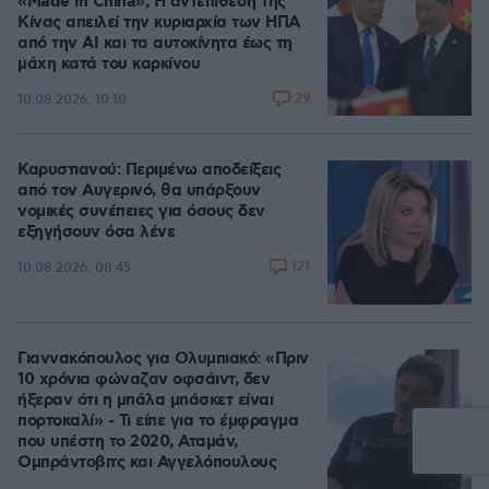
«Made in China»; Η αντεπίθεση της
Κίνας απειλεί την κυριαρχία των ΗΠΑ
από την ΑΙ και τα αυτοκίνητα έως τη
μάχη κατά του καρκίνου
29
10.08.2026, 10:10
Καρυστιανού: Περιμένω αποδείξεις
από τον Αυγερινό, θα υπάρξουν
νομικές συνέπειες για όσους δεν
εξηγήσουν όσα λένε
121
10.08.2026, 08:45
Γιαννακόπουλος για Ολυμπιακό: «Πριν
10 χρόνια φώναζαν οφσάιντ, δεν
ήξεραν ότι η μπάλα μπάσκετ είναι
πορτοκαλί» - Τι είπε για το έμφραγμα
που υπέστη το 2020, Αταμάν,
Ομπράντοβιτς και Αγγελόπουλους