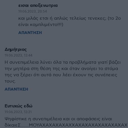
εισαι αποξενωτρια
19.06.2023, 20:54
και μιλάς ετσι ή απλώς τελείως τενεκες; (το 2ο
είναι κομπλιμέντο!!!)
ΑΠΑΝΤΗΣΗ
Δημήτριος
19.06.2023, 13:44
Η συνεπιμέλεια λύνει όλα τα προβλήματα γιατί βάζει
την μητέρα στη θέση της και όταν ανοίγει το στόμα
της να ξέρει ότι αυτά που λέει έχουν τις συνέπειες
τους.
ΑΠΑΝΤΗΣΗ
Ευτυχώς εδώ
19.06.2023, 13:21
Ψηφίστικε η συνεπιμέλεια και οι αποφάσεις είναι
δίκαιεΣ.......ΜΟΥΑΧΑΧΑΧΑΧΑΧΧΑΧΑΧΑΧΑΧΑΧΑΧΑΧΑΧ