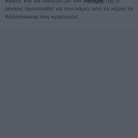
Κάγια, και να παλεύει με τον
πατέρα
της ο
οποίος προσπαθεί να του πάρει από τα χέρια το
Καλάσνικοφ που κρατούσε.