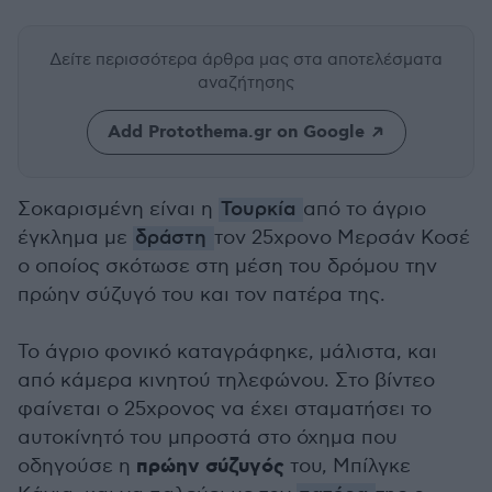
Δείτε περισσότερα άρθρα μας
στα αποτελέσματα
αναζήτησης
Add Protothema.gr on Google
Σοκαρισμένη είναι η
Τουρκία
από το άγριο
έγκλημα με
δράστη
τον 25χρονο Μερσάν Κοσέ
ο οποίος σκότωσε στη μέση του δρόμου την
πρώην σύζυγό του και τον πατέρα της.
Το άγριο φονικό καταγράφηκε, μάλιστα, και
από κάμερα κινητού τηλεφώνου. Στο βίντεο
φαίνεται ο 25χρονος να έχει σταματήσει το
αυτοκίνητό του μπροστά στο όχημα που
πρώην σύζυγός
οδηγούσε η
του, Μπίλγκε