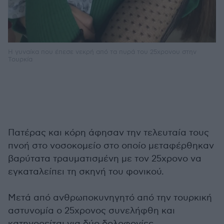
Η γυναίκα που έπεσε νεκρή από τα πυρά του 25χρονου στην
Τουρκία
Πατέρας και κόρη άφησαν την τελευταία τους
πνοή στο νοσοκομείο στο οποίο μεταφέρθηκαν
βαρύτατα τραυματισμένη με τον 25χρονο να
εγκαταλείπει τη σκηνή του φονικού.
Μετά από ανθρωποκυνηγητό από την τουρκική
αστυνομία ο 25χρονος συνελήφθη και
κατηγορείται για δύο δολοφονίες.