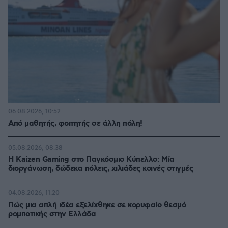
06.08.2026, 10:52
Από μαθητής, φοιτητής σε άλλη πόλη!
05.08.2026, 08:38
H Kaizen Gaming στο Παγκόσμιο Kύπελλο: Μία
διοργάνωση, δώδεκα πόλεις, χιλιάδες κοινές στιγμές
04.08.2026, 11:20
Πώς μια απλή ιδέα εξελίχθηκε σε κορυφαίο θεσμό
ρομποτικής στην Ελλάδα