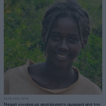
06.08.2026, 09:18
Νεαρή γυναίκα με ακατέργαστη ομορφιά από την