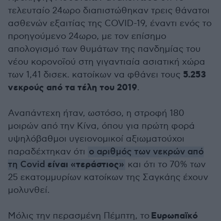
τελευταίο 24ωρο διαπιστώθηκαν τρεις θάνατοι
ασθενών εξαιτίας της COVID-19, έναντι ενός το
προηγούμενο 24ωρο, με τον επίσημο
απολογισμό των θυμάτων της πανδημίας του
νέου κορονοϊού στη γιγαντιαία ασιατική χώρα
5.253
των 1,41 δισεκ. κατοίκων να φθάνει τους
νεκρούς από τα τέλη του 2019
.
Αναπάντεχη ήταν, ωστόσο, η στροφή 180
μοιρών από την Kίνα, όπου για πρώτη φορά
υψηλόβαθμοι υγειονομικοί αξιωματούχοι
παραδέχτηκαν ότι
ο αριθμός των νεκρών από
είναι «τεράστιος»
τη Covid
και ότι το 70% των
25 εκατομμυρίων κατοίκων της Σαγκάης έχουν
μολυνθεί.
Ευρωπαϊκό
Μόλις την περασμένη Πέμπτη, τ
ο