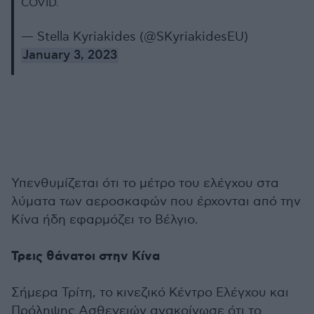
COVID.
— Stella Kyriakides (@SKyriakidesEU)
January 3, 2023
Υπενθυμίζεται ότι το μέτρο του ελέγχου στα
λύματα των αεροσκαφών που έρχονται από την
Κίνα ήδη εφαρμόζει το Βέλγιο.
Τρεις θάνατοι στην Κίνα
Σήμερα Τρίτη, το κινεζικό Κέντρο Ελέγχου και
Πρόληψης Ασθενειών ανακοίνωσε ότι το