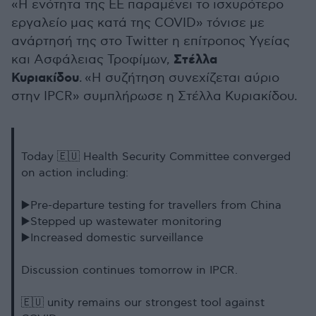
«Η ενότητα της ΕΕ παραμένει το ισχυρότερο
εργαλείο μας κατά της COVID» τόνισε με
ανάρτησή της στο Twitter η επίτροπος Υγείας
Στέλλα
και Ασφάλειας Τροφίμων,
Κυριακίδου
. «Η συζήτηση συνεχίζεται αύριο
στην IPCR» συμπλήρωσε η Στέλλα Κυριακίδου.
Today 🇪🇺 Health Security Committee converged
on action including:
▶️Pre-departure testing for travellers from China
▶️Stepped up wastewater monitoring
▶️Increased domestic surveillance
Discussion continues tomorrow in IPCR.
🇪🇺 unity remains our strongest tool against