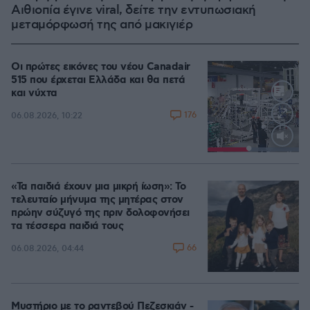
Αιθιοπία έγινε viral, δείτε την εντυπωσιακή
μεταμόρφωσή της από μακιγιέρ
Οι πρώτες εικόνες του νέου Canadair
515 που έρχεται Ελλάδα και θα πετά
και νύχτα
176
06.08.2026, 10:22
Loaded
:
100.00%
«Τα παιδιά έχουν μια μικρή ίωση»: Το
τελευταίο μήνυμα της μητέρας στον
πρώην σύζυγό της πριν δολοφονήσει
τα τέσσερα παιδιά τους
66
06.08.2026, 04:44
Μυστήριο με το ραντεβού Πεζεσκιάν -