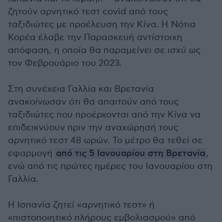
ζητούν αρνητικό τεστ covid από τους
ταξιδιώτες με προέλευση την Κίνα. Η Νότια
Κορέα έλαβε την Παρασκευή αντίστοιχη
απόφαση, η οποία θα παραμείνει σε ισχύ ως
τον Φεβρουάριο του 2023.
Στη συνέχεια Γαλλία και Βρετανία
ανακοίνωσαν ότι θα απαιτούν από τους
ταξιδιώτες που προέρχονται από την Κίνα να
επιδεικνύουν πριν την αναχώρησή τους
αρνητικό τεστ 48 ωρών. Το μέτρο θα τεθεί σε
εφαρμογή
από τις 5 Ιανουαρίου στη Βρετανία
,
ενώ από τις πρώτες ημέρες του Ιανουαρίου στη
Γαλλία.
Η Ισπανία ζητεί «αρνητικό τεστ» ή
«πιστοποιητικό πλήρους εμβολιασμού» από