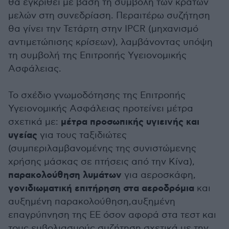
θα εγκριθεί με βάση τη συμβολή των κρατών
μελών στη συνεδρίαση. Περαιτέρω συζήτηση
θα γίνει την Τετάρτη στην IPCR (μηχανισμό
αντιμετώπισης κρίσεων), λαμβάνοντας υπόψη
τη συμβολή της Επιτροπής Υγειονομικής
Ασφάλειας.
Το σχέδιο γνωμοδότησης της Επιτροπής
Υγειονομικής Ασφάλειας προτείνει μέτρα
μέτρα προσωπικής υγιεινής και
σχετικά με:
υγείας
για τους ταξιδιώτες
(συμπεριλαμβανομένης της συνιστώμενης
χρήσης μάσκας σε πτήσεις από την Κίνα),
παρακολούθηση λυμάτων
για αεροσκάφη,
γονιδιωματική επιτήρηση στα αεροδρόμια
και
αυξημένη παρακολούθηση,αυξημένη
επαγρύπνηση της ΕΕ όσον αφορά στα τεστ και
τους εμβολιασμούς,συζήτηση σχετικά με την