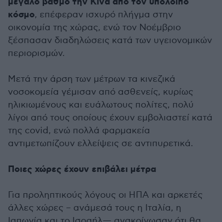
μεγάλο βαθμό την Κίνα από τον υπόλοιπο
κόσμο
, επέφεραν ισχυρό πλήγμα στην
οικονομία της χώρας, ενώ τον Νοέμβριο
ξέσπασαν διαδηλώσεις κατά των υγειονομικών
περιορισμών.
Μετά την άρση των μέτρων τα κινεζικά
νοσοκομεία γέμισαν από ασθενείς, κυρίως
ηλικιωμένους και ευάλωτους πολίτες, πολύ
λίγοι από τους οποίους έχουν εμβολιαστεί κατά
της covid, ενώ πολλά φαρμακεία
αντιμετωπίζουν ελλείψεις σε αντιπυρετικά.
Ποιες χώρες έχουν επιβάλει μέτρα
Για προληπτικούς λόγους οι ΗΠΑ και αρκετές
άλλες χώρες – ανάμεσά τους η Ιταλία, η
Ιαπωνία και το Ισραήλ— ανακοίνωσαν ότι θα