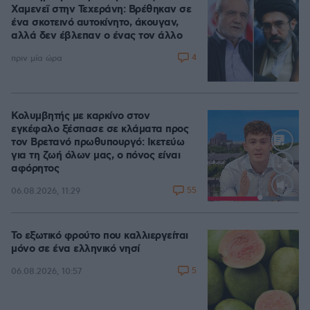
Χαμενεϊ στην Τεχεράνη: Βρέθηκαν σε
ένα σκοτεινό αυτοκίνητο, άκουγαν,
αλλά δεν έβλεπαν ο ένας τον άλλο
4
πριν μία ώρα
Κολυμβητής με καρκίνο στον
εγκέφαλο ξέσπασε σε κλάματα προς
τον Βρετανό πρωθυπουργό: Ικετεύω
για τη ζωή όλων μας, ο πόνος είναι
αφόρητος
55
06.08.2026, 11:29
Loaded
:
100.00%
Το εξωτικό φρούτο που καλλιεργείται
μόνο σε ένα ελληνικό νησί
5
06.08.2026, 10:57