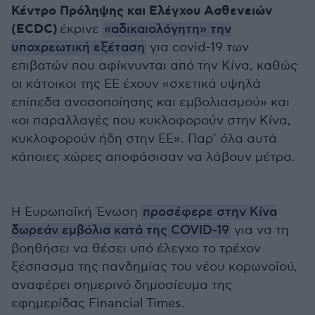
Κέντρο Πρόληψης και Ελέγχου Ασθενειών
(ECDC)
έκρινε
«αδικαιολόγητη» την
υποχρεωτική εξέταση
για covid-19 των
επιβατών που αφίκνυνται από την Κίνα, καθώς
οι κάτοικοι της ΕΕ έχουν «σχετικά υψηλά
επίπεδα ανοσοποίησης και εμβολιασμού» και
«οι παραλλαγές που κυκλοφορούν στην Κίνα,
κυκλοφορούν ήδη στην ΕΕ». Παρ’ όλα αυτά
κάποιες χώρες αποφάσισαν να λάβουν μέτρα.
Η Ευρωπαϊκή Ένωση
προσέφερε στην Κίνα
δωρεάν εμβόλια κατά της COVID-19
για να τη
βοηθήσει να θέσει υπό έλεγχο το τρέχον
ξέσπασμα της πανδημίας του νέου κορωνοϊού,
αναφέρει σημερινό δημοσίευμα της
εφημερίδας Financial Times.