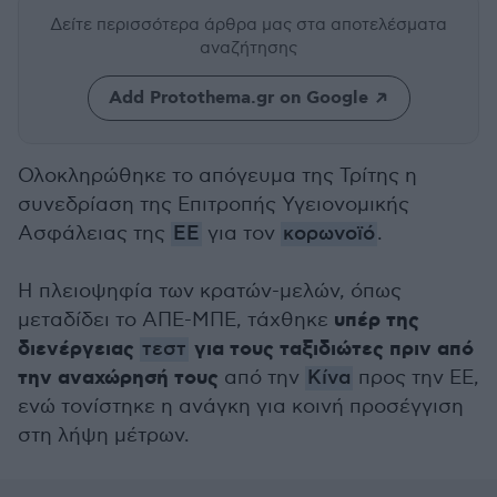
Δείτε περισσότερα άρθρα μας
στα αποτελέσματα
αναζήτησης
Add Protothema.gr on Google
Ολοκληρώθηκε το απόγευμα της Τρίτης η
συνεδρίαση της Επιτροπής Υγειονομικής
Ασφάλειας της
ΕΕ
για τον
κορωνοϊό
.
Η πλειοψηφία των κρατών-μελών, όπως
υπέρ της
μεταδίδει το ΑΠΕ-ΜΠΕ, τάχθηκε
διενέργειας
για τους ταξιδιώτες πριν από
τεστ
την αναχώρησή τους
από την
Κίνα
προς την ΕΕ,
ενώ τονίστηκε η ανάγκη για κοινή προσέγγιση
στη λήψη μέτρων.