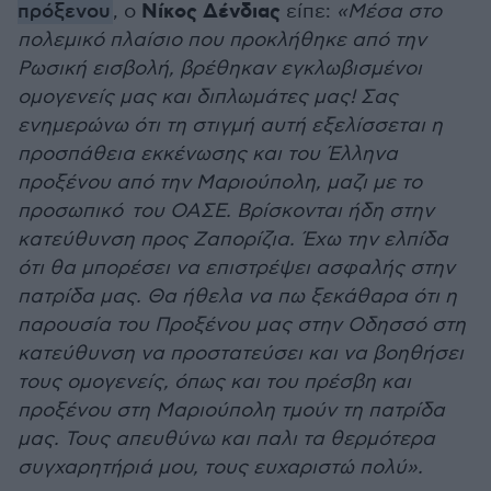
Νίκος Δένδιας
πρόξενου
, ο
είπε:
«Μέσα στο
πολεμικό πλαίσιο που προκλήθηκε από την
Ρωσική εισβολή, βρέθηκαν εγκλωβισμένοι
ομογενείς μας και διπλωμάτες μας! Σας
ενημερώνω ότι τη στιγμή αυτή εξελίσσεται η
προσπάθεια εκκένωσης και του Έλληνα
προξένου από την Μαριούπολη, μαζι με το
προσωπικό του ΟΑΣΕ. Βρίσκονται ήδη στην
κατεύθυνση προς Ζαπορίζια. Έχω την ελπίδα
ότι θα μπορέσει να επιστρέψει ασφαλής στην
πατρίδα μας. Θα ήθελα να πω ξεκάθαρα ότι η
παρουσία του Προξένου μας στην Οδησσό στη
κατεύθυνση να προστατεύσει και να βοηθήσει
τους ομογενείς, όπως και του πρέσβη και
προξένου στη Μαριούπολη τμούν τη πατρίδα
μας. Τους απευθύνω και παλι τα θερμότερα
συγχαρητήριά μου, τους ευχαριστώ πολύ».