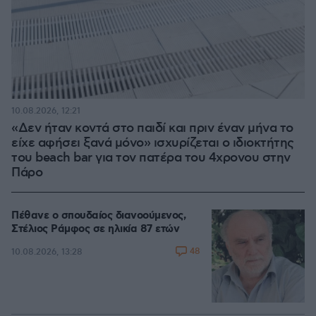
10.08.2026, 12:21
«Δεν ήταν κοντά στο παιδί και πριν έναν μήνα το
είχε αφήσει ξανά μόνο» ισχυρίζεται ο ιδιοκτήτης
του beach bar για τον πατέρα του 4χρονου στην
Πάρο
Πέθανε ο σπουδαίος διανοούμενος,
Στέλιος Ράμφος σε ηλικία 87 ετών
48
10.08.2026, 13:28