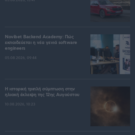
03.08.2026, 13:41
Novibet Backend Academy: Πώς
εκπαιδεύεται η νέα γενιά software
engineers
05.08.2026, 09:44
Η ιστορική τριπλή σύμπτωση στην
ηλιακή έκλειψη της 12ης Αυγούστου
10.08.2026, 10:23