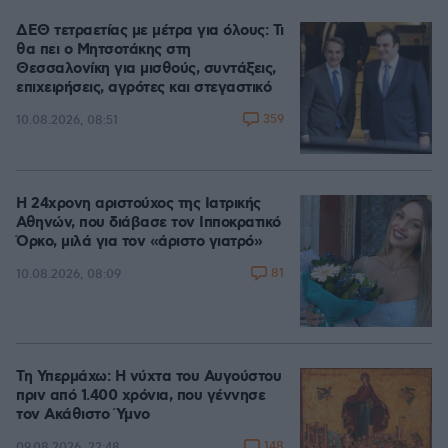
ΔΕΘ τετραετίας με μέτρα για όλους: Τι
θα πει ο Μητσοτάκης στη
Θεσσαλονίκη για μισθούς, συντάξεις,
επιχειρήσεις, αγρότες και στεγαστικό
359
10.08.2026, 08:51
Η 24χρονη αριστούχος της Ιατρικής
Αθηνών, που διάβασε τον Ιπποκρατικό
Όρκο, μιλά για τον «άριστο γιατρό»
81
10.08.2026, 08:09
Τη Υπερμάχω: Η νύχτα του Αυγούστου
πριν από 1.400 χρόνια, που γέννησε
τον Ακάθιστο Ύμνο
148
09.08.2026, 22:48