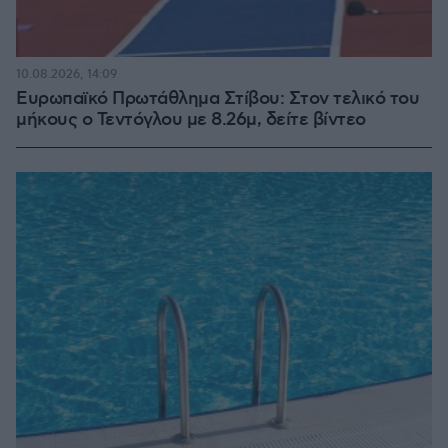
10.08.2026, 14:09
Ευρωπαϊκό Πρωτάθλημα Στίβου: Στον τελικό του
μήκους ο Τεντόγλου με 8.26μ, δείτε βίντεο