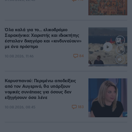
Όλα καλά για το... ελικοδρόμιο
Σαρακήνικο: Χειριστής και ιδιοκτήτης
έστειλαν δικηγόρο και «κινδυνεύουν»
με ένα πρόστιμο
84
10.08.2026, 11:46
Loaded
:
100.00%
Καρυστιανού: Περιμένω αποδείξεις
από τον Αυγερινό, θα υπάρξουν
νομικές συνέπειες για όσους δεν
εξηγήσουν όσα λένε
183
10.08.2026, 08:45