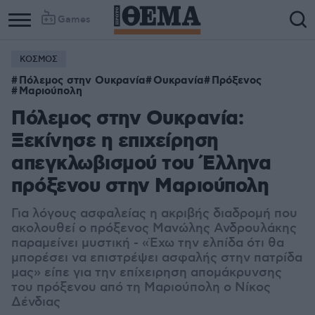
Games
ΚΟΣΜΟΣ
Πόλεμος στην Ουκρανία
Ουκρανία
Πρόξενος
Μαριούπολη
Πόλεμος στην Ουκρανία:
Ξεκίνησε η επιχείρηση
απεγκλωβισμού του Έλληνα
πρόξενου στην Μαριούπολη
Για λόγους ασφαλείας η ακριβής διαδρομή που
ακολουθεί ο πρόξενος Μανώλης Ανδρουλάκης
παραμείνει μυστική - «Έχω την ελπίδα ότι θα
μπορέσει να επιστρέψει ασφαλής στην πατρίδα
μας» είπε για την επίχειρηση απομάκρυνσης
του πρόξενου από τη Μαριούπολη ο Νίκος
Δένδιας