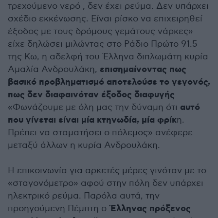
τρεχούμενο νερό , δεν έχει ρεύμα. Δεν υπάρχει
σχέδιο εκκένωσης. Είναι ρίσκο να επιχειρηθεί
έξοδος με τους δρόμους γεμάτους νάρκες»
είχε δηλώσει μιλώντας στο Ράδιο Πρώτο 91.5
της Κω, η αδελφή του Έλληνα διπλωμάτη κυρία
επισημαίνοντας πως
Αμαλία Ανδρουλάκη,
βασικό προβληματισμό αποτελούσε το γεγονός,
πως δεν διαφαινόταν έξοδος διαφυγής
αυτό
«Φωνάζουμε με όλη μας την δύναμη ότι
που γίνεται είναι μία κτηνωδία, μία φρίκ
η.
Πρέπει να σταματήσει ο πόλεμος» ανέφερε
μεταξύ άλλων η κυρία Ανδρουλάκη.
Η επικοινωνία για αρκετές μέρες γινόταν με το
«σταγονόμετρο» αφού στην πόλη δεν υπάρχει
ηλεκτρικό ρεύμα. Παρόλα αυτά, την
Έλληνας πρόξενος
προηγούμενη Πέμπτη ο