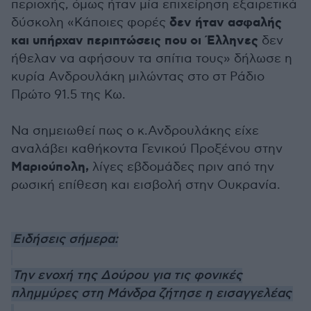
περιοχής, όμως ήταν μία επιχείρηση εξαιρετικά
δεν ήταν ασφαλής
δύσκολη «Κάποιες φορές
και υπήρχαν περιπτώσεις που οι Έλληνες
δεν
ήθελαν να αφήσουν τα σπίτια τους» δήλωσε η
κυρία Ανδρουλάκη μιλώντας στο στ Ράδιο
Πρώτο 91.5 της Κω.
Να σημειωθεί πως ο κ.Ανδρουλάκης είχε
αναλάβει καθήκοντα Γενικού Προξένου στην
Μαριούπολη,
λίγες εβδομάδες πριν από την
ρωσική επίθεση και εισβολή στην Ουκρανία.
Ειδήσεις σήμερα:
Την ενοχή της Δούρου για τις φονικές
πλημμύρες στη Μάνδρα ζήτησε η εισαγγελέας