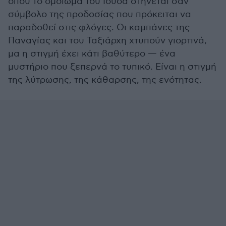
όπου το ομοίωμα του Ιούδα στήνεται σαν
σύμβολο της προδοσίας που πρόκειται να
παραδοθεί στις φλόγες. Οι καμπάνες της
Παναγίας και του Ταξιάρχη χτυπούν γιορτινά,
μα η στιγμή έχει κάτι βαθύτερο — ένα
μυστήριο που ξεπερνά το τυπικό. Είναι η στιγμή
της λύτρωσης, της κάθαρσης, της ενότητας.