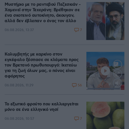
Μυστήριο με το ραντεβού Πεζεσκιάν -
Χαμενεϊ στην Τεχεράνη: Βρέθηκαν σε
ένα σκοτεινό αυτοκίνητο, άκουγαν,
αλλά δεν έβλεπαν ο ένας τον άλλο
7
06.08.2026, 13:37
Κολυμβητής με καρκίνο στον
εγκέφαλο ξέσπασε σε κλάματα προς
τον Βρετανό πρωθυπουργό: Ικετεύω
για τη ζωή όλων μας, ο πόνος είναι
αφόρητος
56
06.08.2026, 11:29
Loaded
:
88.05%
Το εξωτικό φρούτο που καλλιεργείται
μόνο σε ένα ελληνικό νησί
7
06.08.2026, 10:57