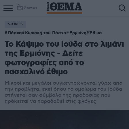
Games
STORIES
Πάσχα
Κυριακή του Πάσχα
Ερμιόνη
Έθιμα
Το Κάψιμο του Ιούδα στο λιμάνι
της Ερμιόνης - Δείτε
φωτογραφίες από το
πασχαλινό έθιμο
Μικροί και μεγάλοι συγκεντρώνονται γύρω από
την προβλήτα, εκεί όπου το ομοίωμα του Ιούδα
στήνεται σαν σύμβολο της προδοσίας που
πρόκειται να παραδοθεί στις φλόγες