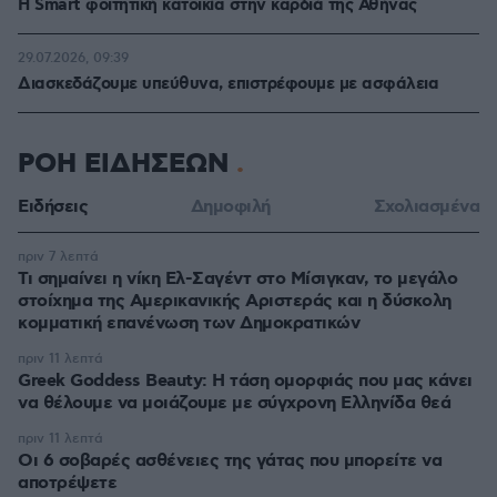
Η Smart φοιτητική κατοικία στην καρδιά της Αθήνας
29.07.2026, 09:39
Διασκεδάζουμε υπεύθυνα, επιστρέφουμε με ασφάλεια
ΡΟΗ ΕΙΔΗΣΕΩΝ
Ειδήσεις
Δημοφιλή
Σχολιασμένα
πριν 7 λεπτά
Τι σημαίνει η νίκη Ελ-Σαγέντ στο Μίσιγκαν, το μεγάλο
στοίχημα της Aμερικανικής Αριστεράς και η δύσκολη
κομματική επανένωση των Δημοκρατικών
πριν 11 λεπτά
Greek Goddess Beauty: Η τάση ομορφιάς που μας κάνει
να θέλουμε να μοιάζουμε με σύγχρονη Ελληνίδα θεά
πριν 11 λεπτά
Οι 6 σοβαρές ασθένειες της γάτας που μπορείτε να
αποτρέψετε