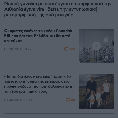
Νεαρή γυναίκα με ακατέργαστη ομορφιά από την
Αιθιοπία έγινε viral, δείτε την εντυπωσιακή
μεταμόρφωσή της από μακιγιέρ
Οι πρώτες εικόνες του νέου Canadair
515 που έρχεται Ελλάδα και θα πετά
και νύχτα
184
06.08.2026, 10:22
Loaded
:
71.95%
«Τα παιδιά έχουν μια μικρή ίωση»: Το
τελευταίο μήνυμα της μητέρας στον
πρώην σύζυγό της πριν δολοφονήσει
τα τέσσερα παιδιά τους
66
06.08.2026, 04:44