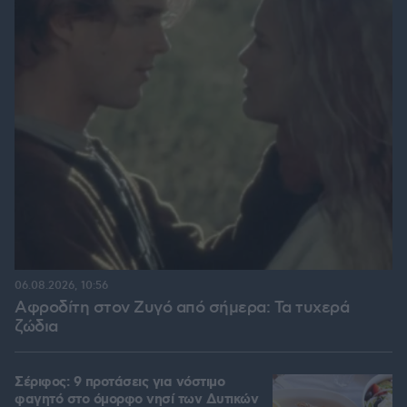
06.08.2026, 10:56
Αφροδίτη στον Ζυγό από σήμερα: Τα τυχερά
ζώδια
Σέριφος: 9 προτάσεις για νόστιμο
φαγητό στο όμορφο νησί των Δυτικών