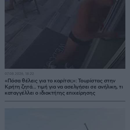
07.08.2026, 18:22
«Πόσα θέλεις για το κορίτσι;»: Τουρίστας στην
Κρήτη ζητά... τιμή για να ασελγήσει σε ανήλικη, τι
καταγγέλλει ο ιδιοκτήτης επιχείρησης