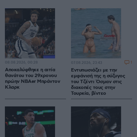
08.08.2026, 00:28
1
07.08.2026, 23:43
Αποκαλύφθηκε η αιτία
Εντυπωσιάζει με την
θανάτου του 29χρονου
εμφάνισή της η σύζυγος
πρώην NBAer Μπράντον
του Τζέντι Όσμαν στις
Κλαρκ
διακοπές τους στην
Τουρκία, βίντεο