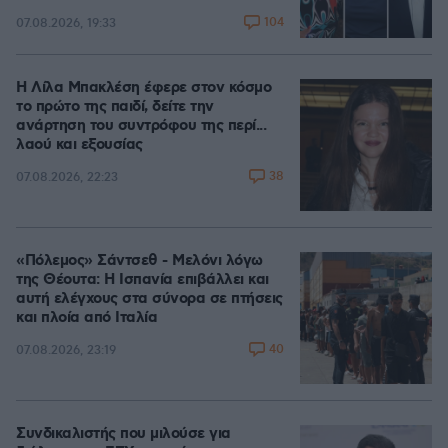
104
07.08.2026, 19:33
Η Λίλα Μπακλέση έφερε στον κόσμο
το πρώτο της παιδί, δείτε την
ανάρτηση του συντρόφου της περί...
λαού και εξουσίας
38
07.08.2026, 22:23
«Πόλεμος» Σάντσεθ - Μελόνι λόγω
της Θέουτα: Η Ισπανία επιβάλλει και
αυτή ελέγχους στα σύνορα σε πτήσεις
και πλοία από Ιταλία
40
07.08.2026, 23:19
Συνδικαλιστής που μιλούσε για