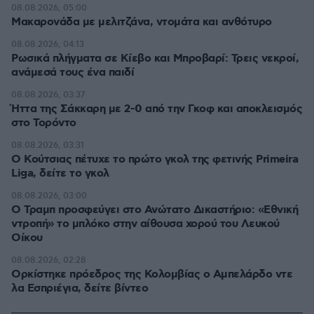
08.08.2026, 05:00
Μακαρονάδα με μελιτζάνα, ντομάτα και ανθότυρο
08.08.2026, 04:13
Ρωσικά πλήγματα σε Κίεβο και Μπροβαρί: Τρεις νεκροί,
ανάμεσά τους ένα παιδί
08.08.2026, 03:37
Ήττα της Σάκκαρη με 2-0 από την Γκοφ και αποκλεισμός
στο Τορόντο
08.08.2026, 03:31
Ο Κούτσιας πέτυχε το πρώτο γκολ της φετινής Primeira
Liga, δείτε το γκολ
08.08.2026, 03:00
Ο Τραμπ προσφεύγει στο Ανώτατο Δικαστήριο: «Εθνική
ντροπή» το μπλόκο στην αίθουσα χορού του Λευκού
Οίκου
08.08.2026, 02:28
Ορκίστηκε πρόεδρος της Κολομβίας ο Αμπελάρδο ντε
λα Εσπριέγια, δείτε βίντεο