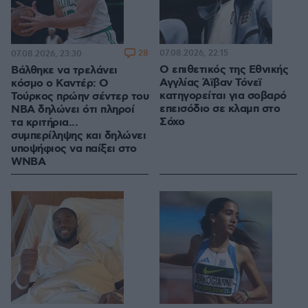
28
07.08.2026, 22:15
07.08.2026, 23:30
Ο επιθετικός της Εθνικής
Βάλθηκε να τρελάνει
Αγγλίας Άϊβαν Τόνεϊ
κόσμο ο Καντέρ: Ο
κατηγορείται για σοβαρό
Τούρκος πρώην σέντερ του
επεισόδιο σε κλαμπ στο
NBA δηλώνει ότι πληροί
Σόχο
τα κριτήρια...
συμπερίληψης και δηλώνει
υποψήφιος να παίξει στο
WNBA