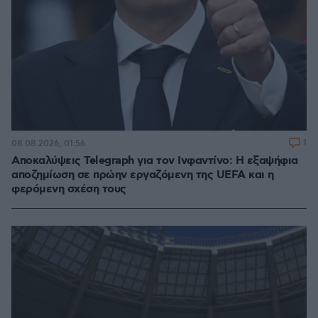
1
08.08.2026, 01:56
Αποκαλύψεις Telegraph για τον Ινφαντίνο: Η εξαψήφια
αποζημίωση σε πρώην εργαζόμενη της UEFA και η
φερόμενη σχέση τους