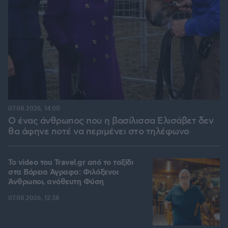
07.08.2026, 14:00
Ο ένας άνθρωπος που η βασίλισσα Ελισάβετ δεν
θα άφηνε ποτέ να περιμένει στο τηλέφωνο
To video του Travel.gr από το ταξίδι
στα Βόρεια Άγραφα: Φιλόξενοι
Άνθρωποι, ανόθευτη Φύση
07.08.2026, 12:38