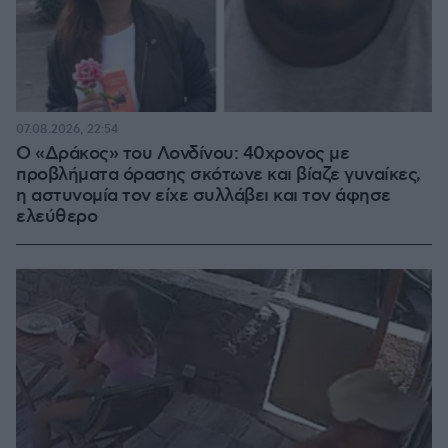
07.08.2026, 22:54
Ο «Δράκος» του Λονδίνου: 40χρονος με
προβλήματα όρασης σκότωνε και βίαζε γυναίκες,
η αστυνομία τον είχε συλλάβει και τον άφησε
ελεύθερο