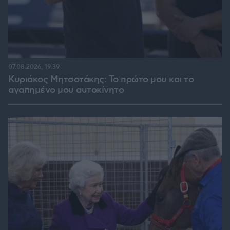
07.08.2026, 19:39
Κυριάκος Μητσοτάκης: Το πρώτο μου και το
αγαπημένο μου αυτοκίνητο