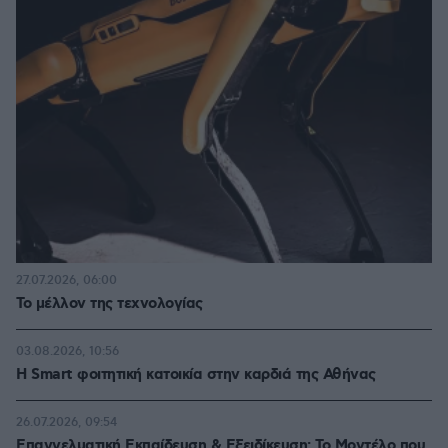
27.07.2026, 06:00
Το μέλλον της τεχνολογίας
03.08.2026, 10:56
Η Smart φοιτητική κατοικία στην καρδιά της Αθήνας
26.07.2026, 09:54
Επαγγελματική Εκπαίδευση & Εξειδίκευση: Το Mοντέλο που