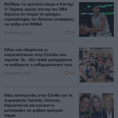
Βάλθηκε να τρελάνει κόσμο ο Καντέρ:
Ο Τούρκος πρώην σέντερ του NBA
δηλώνει ότι πληροί τα κριτήρια...
συμπερίληψης και δηλώνει υποψήφιος
να παίξει στο WNBA
28
07.08.2026, 23:30
Είδος υπό εξαφάνιση οι
υπερπολύτεκνοι στην Ελλάδα που
γερνάει: Τα... δύο ταψιά μεσημεριανό,
τα επιδόματα, η καθημερινότητά τους
573
07.08.2026, 15:59
Νέες καταγγελίες στην Ελπίδα για τη
Δημοκρατία: Γρατσία, Γαλανός,
Καρυστιανού και αυλικοί το
μετέτρεψαν σε φοβικό αρχηγικό
κόμμα