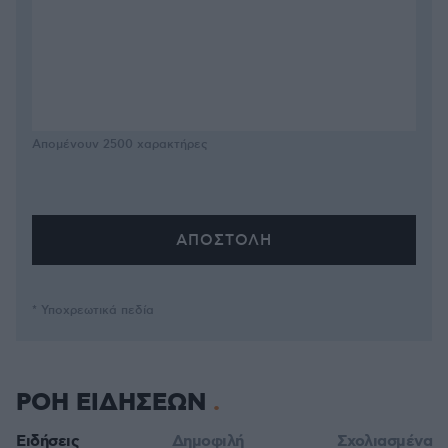
Απομένουν
2500
χαρακτήρες
* Υποχρεωτικά πεδία
ΡΟΗ ΕΙΔΗΣΕΩΝ
Ειδήσεις
Δημοφιλή
Σχολιασμένα