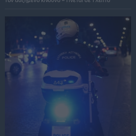
τον αυξημένο κίνδυνο – Γίνεται σε 1 λεπτό