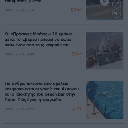
τραυματίες, βίντεο
86
08.08.2026, 23:07
Loaded
:
100.00%
Οι «Πράσινες Μπότες»: 30 χρόνια
μετά, το Έβερεστ μπορεί να δώσει
πίσω έναν από τους νεκρούς του
13
08.08.2026, 21:49
Για ανθρωποκτονία από αμέλεια
κατηγορούνται οι γονείς του 4χρονου
και ο ιδιοκτήτης του beach bar στην
Πάρο: Πώς έγινε η τραγωδία
74
08.08.2026, 21:22