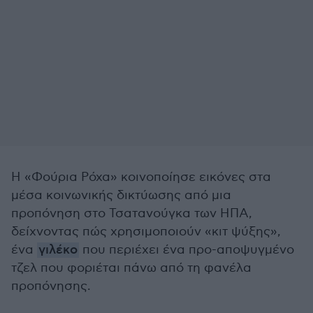
Η «Φούρια Ρόχα» κοινοποίησε εικόνες στα
μέσα κοινωνικής δικτύωσης από μια
προπόνηση στο Τσατανούγκα των ΗΠΑ,
δείχνοντας πώς χρησιμοποιούν «κιτ ψύξης»,
ένα
γιλέκο
που περιέχει ένα προ-αποψυγμένο
τζελ που φοριέται πάνω από τη φανέλα
προπόνησης.