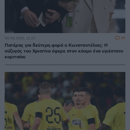
48
08.08.2026, 22:23
Πατέρας για δεύτερη φορά ο Κωνσταντέλιας: Η
σύζυγός του Χριστίνα έφερε στον κόσμο ένα υγιέστατο
κοριτσάκι