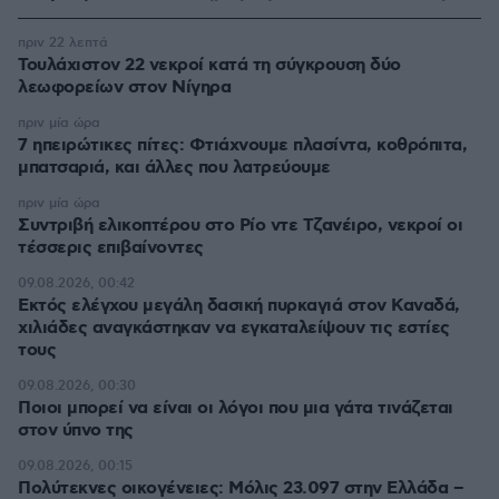
πριν 22 λεπτά
Τουλάχιστον 22 νεκροί κατά τη σύγκρουση δύο
λεωφορείων στον Νίγηρα
πριν μία ώρα
7 ηπειρώτικες πίτες: Φτιάχνουμε πλασίντα, κοθρόπιτα,
μπατσαριά, και άλλες που λατρεύουμε
πριν μία ώρα
Συντριβή ελικοπτέρου στο Ρίο ντε Τζανέιρο, νεκροί οι
τέσσερις επιβαίνοντες
09.08.2026, 00:42
Εκτός ελέγχου μεγάλη δασική πυρκαγιά στον Καναδά,
χιλιάδες αναγκάστηκαν να εγκαταλείψουν τις εστίες
τους
09.08.2026, 00:30
Ποιοι μπορεί να είναι οι λόγοι που μια γάτα τινάζεται
στον ύπνο της
09.08.2026, 00:15
Πολύτεκνες οικογένειες: Μόλις 23.097 στην Ελλάδα –