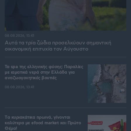
08.08.2026, 15:41
Αυτά τα τρία ζώδια προσελκύουν σημαντική
οικονομική επιτυχία τον Αύγουστο
Τα spa της ελληνικής φύσης: Παραλίες
με ιαματικά νερά στην Ελλάδα για
αναζωογονητικές βουτιές
08.08.2026, 13:41
Tα κυριακάτικα πρωινά, γίνονται
καλύτερα με efood market και Πρώτο
Θέμα!