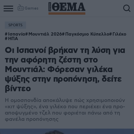
Games
SPORTS
Ισπανία
Μουντιάλ 2026
Παγκόσμιο Κύπελλο
Γιλέκο
ΗΠΑ
Οι Ισπανοί βρήκαν τη λύση για
την αφόρητη ζέστη στο
Μουντιάλ: Φόρεσαν γιλέκα
ψύξης στην προπόνηση, δείτε
βίντεο
Η ομοσπονδία αποκάλυψε
πώς χρησιμοποιούν
«κιτ ψύξης», ένα γιλέκο που περιέχει ένα προ-
αποψυγμένο τζελ που φοριέται πάνω από τη
φανέλα προπόνησης