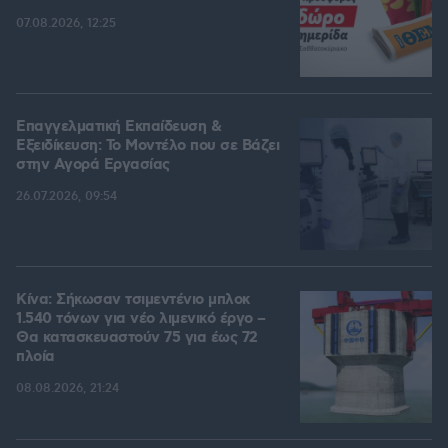
07.08.2026, 12:25
Επαγγελματική Εκπαίδευση &
Εξειδίκευση: Το Mοντέλο που σε Bάζει
στην Aγορά Eργασίας
26.07.2026, 09:54
Κίνα: Σήκωσαν τσιμεντένιο μπλοκ
1.540 τόνων για νέο λιμενικό έργο –
Θα κατασκευαστούν 75 για έως 72
πλοία
08.08.2026, 21:24