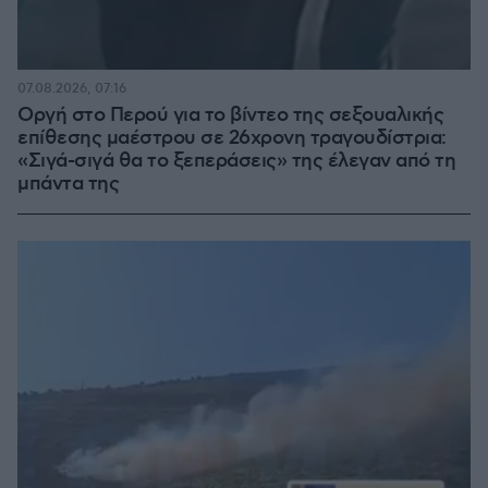
07.08.2026, 07:16
Οργή στο Περού για το βίντεο της σεξουαλικής
επίθεσης μαέστρου σε 26χρονη τραγουδίστρια:
«Σιγά-σιγά θα το ξεπεράσεις» της έλεγαν από τη
μπάντα της