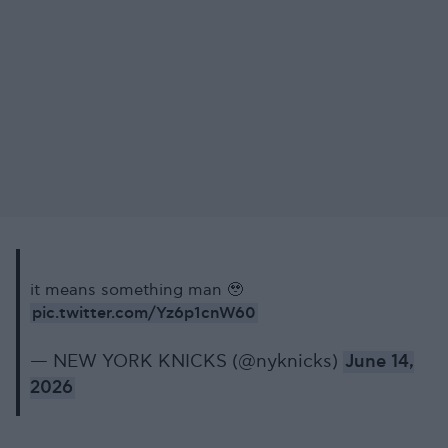
it means something man 🥹
pic.twitter.com/Yz6p1cnW60
— NEW YORK KNICKS (@nyknicks)
June 14,
2026