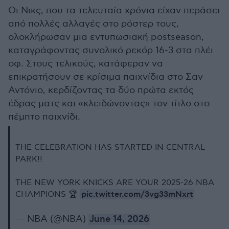
Οι Νικς, που τα τελευταία χρόνια είχαν περάσει
από πολλές αλλαγές στο ρόστερ τους,
ολοκλήρωσαν μια εντυπωσιακή postseason,
καταγράφοντας συνολικό ρεκόρ 16-3 στα πλέι
οφ. Στους τελικούς, κατάφεραν να
επικρατήσουν σε κρίσιμα παιχνίδια στο Σαν
Αντόνιο, κερδίζοντας τα δύο πρώτα εκτός
έδρας ματς και «κλειδώνοντας» τον τίτλο στο
πέμπτο παιχνίδι.
THE CELEBRATION HAS STARTED IN CENTRAL
PARK!!
THE NEW YORK KNICKS ARE YOUR 2025-26 NBA
pic.twitter.com/3vg33mNxrt
CHAMPIONS 🏆
— NBA (@NBA)
June 14, 2026