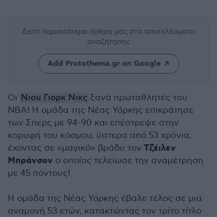
Δείτε περισσότερα άρθρα μας
στα αποτελέσματα
αναζήτησης
Add Protothema.gr on Google
Οι
Νιου Γιορκ Νικς
ξανά πρωταθλητές του
NBA! Η ομάδα της Νέας Υόρκης επικράτησε
των Σπερς με 94-90 και επέστρεψε στην
κορυφή του κόσμου, ύστερα από 53 χρόνια,
Τζέιλεν
έχοντας σε «μαγικό» βράδυ τον
Μπράνσον
ο οποίος τελείωσε την αναμέτρηση
με 45 πόντους!
Η ομάδα της Νέας Υόρκης έβαλε τέλος σε μια
αναμονή 53 ετών, κατακτώντας τον τρίτο τίτλο