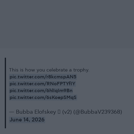
This is how you celebrate a trophy.
pic.twitter.com/r8kcmspAN5
pic.twitter.com/RNoFPTYfIY
pic.twitter.com/6hlIqIm9Bn
pic.twitter.com/6sKoepSMqS
— Bubba Elofskey  (v2) (@BubbaV239368)
June 14, 2026