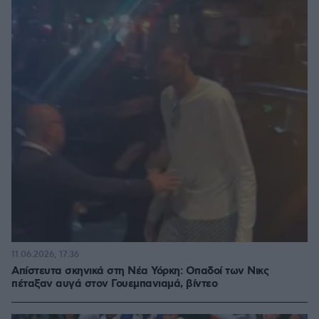
11.06.2026, 17:36
Απίστευτα σκηνικά στη Νέα Υόρκη: Οπαδοί των Νικς
πέταξαν αυγά στον Γουεμπανιαμά, βίντεο