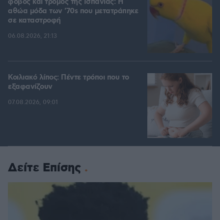
φόβος και τρόμος της Ισπανίας: Η
αθώα μόδα των '70s που μετατράπηκε
σε καταστροφή
06.08.2026, 21:13
Κοιλιακό λίπος: Πέντε τρόποι που το
εξαφανίζουν
07.08.2026, 09:01
Δείτε Επίσης