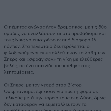
Ο πέμπτος αγώνας ήταν δραματικός, με τις δύο
ομάδες να εναλλάσσονται στο προβάδισμα και
τους Νικς να επιστρέφουν από διαφορά 16
πόντων. Στα τελευταία δευτερόλεπτα, οι
φιλοξενούμενοι εκμεταλλεύτηκαν τα λάθη των
Σπερς και «σφράγισαν» τη νίκη με ελεύθερες
βολές, σε ένα παιχνίδι που κρίθηκε στις
λεπτομέρειες.
Οι Σπερς, με τον νεαρό σταρ Βίκτορ
Ουεμπανιαμά, έφτασαν για πρώτη φορά σε
τελικούς μετά την πορεία τους στη Δύση, όμως
δεν κατάφεραν να εκμεταλλευτούν τα
προβάδισμα που είχαν σε αρκετά σημεία της