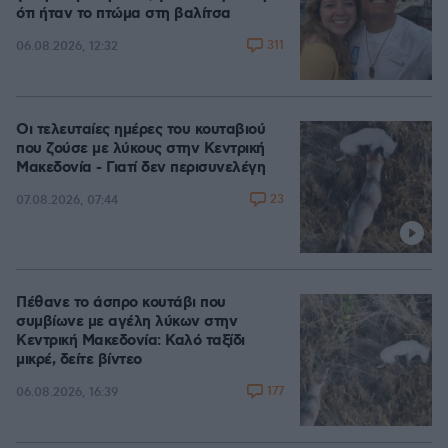
ότι ήταν το πτώμα στη βαλίτσα
311
06.08.2026, 12:32
Οι τελευταίες ημέρες του κουταβιού
που ζούσε με λύκους στην Κεντρική
Μακεδονία - Γιατί δεν περισυνελέγη
23
07.08.2026, 07:44
Πέθανε το άσπρο κουτάβι που
συμβίωνε με αγέλη λύκων στην
Κεντρική Μακεδονία: Καλό ταξίδι
μικρέ, δείτε βίντεο
177
06.08.2026, 16:39