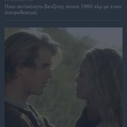
Ποιο αυτοκίνητο βενζίνης έκανε 1.980 χλμ με έναν
ανεφοδιασμό;