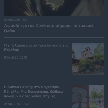
06.08.2026, 17:31
Αφροδίτη στον Ζυγό από σήμερα: Τα τυχερά
ζώδια
11 επιβλητικά μοναστήρια σε νησιά της
Ελλάδας
17.06.2026, 22:51
H Kaizen Gaming στο Παγκόσμιο
Kύπελλο: Μία διοργάνωση, δώδεκα
πόλεις, χιλιάδες κοινές στιγμές
05.08.2026, 08:38