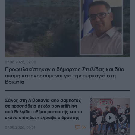
07.08.2026, 07:00
Προφυλακίστηκαν ο δήμαρχος Στυλίδας και δύο
ακόμη κατηγορούμενοι για την πυρκαγιά στη
Βοιωτία
Σάλος στη Λιθουανία από σαμποτάζ
σε προσπάθεια ρεκόρ powerlifting
από Βελγίδα: «Είμαι ρατσιστής και το
έκανα επίτηδες» έγραψε ο δράστης
36
07.08.2026, 06:51