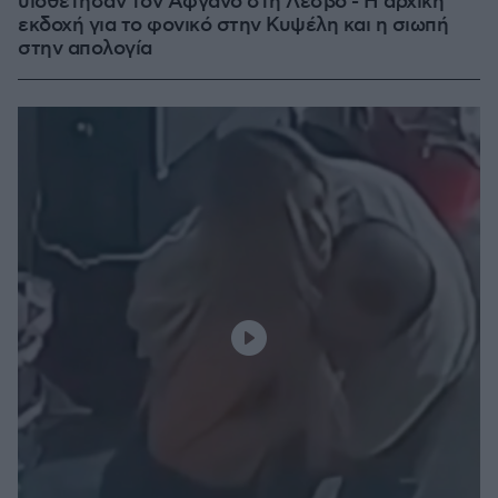
υιοθέτησαν τον Αφγανό στη Λέσβο - Η αρχική
εκδοχή για το φονικό στην Κυψέλη και η σιωπή
στην απολογία