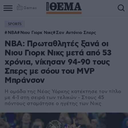
Games
SPORTS
NBA
Νιου Γιορκ Νικς
Σαν Αντόνιο Σπερς
NBA: Πρωταθλητές ξανά οι
Νιου Γιορκ Νικς μετά από 53
χρόνια, νίκησαν 94-90 τους
Σπερς με σόου του MVP
Μπράνσον
Η ομάδα της Νέας Υόρκης κατέκτησε τον τίτλο
με 4-1 στη σειρά των τελικών - Στους 45
πόντους σταμάτησε ο ηγέτης των Νικς