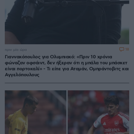
18
πριν μία ώρα
Γιαννακόπουλος για Ολυμπιακό: «Πριν 10 χρόνια
φώναζαν οφσάιντ, δεν ήξεραν ότι η μπάλα του μπάσκετ
είναι πορτοκαλί» - Τι είπε για Αταμάν, Ομπράντοβιτς και
Αγγελόπουλους