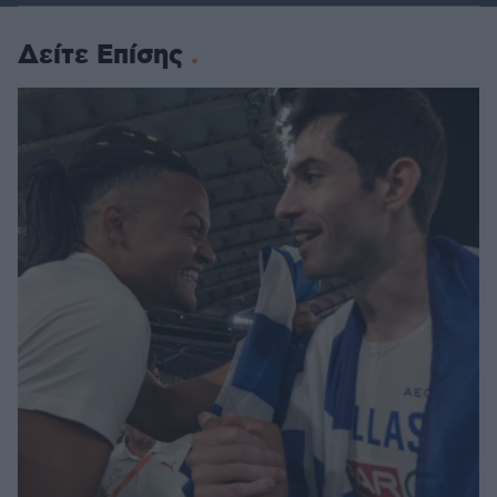
Δείτε Επίσης