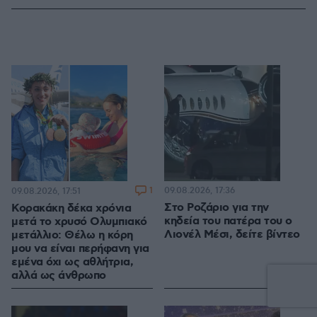
1
09.08.2026, 17:36
09.08.2026, 17:51
Στο Ροζάριο για την
Κορακάκη δέκα χρόνια
κηδεία του πατέρα του ο
μετά το χρυσό Ολυμπιακό
Λιονέλ Μέσι, δείτε βίντεο
μετάλλιο: Θέλω η κόρη
μου να είναι περήφανη για
εμένα όχι ως αθλήτρια,
αλλά ως άνθρωπο