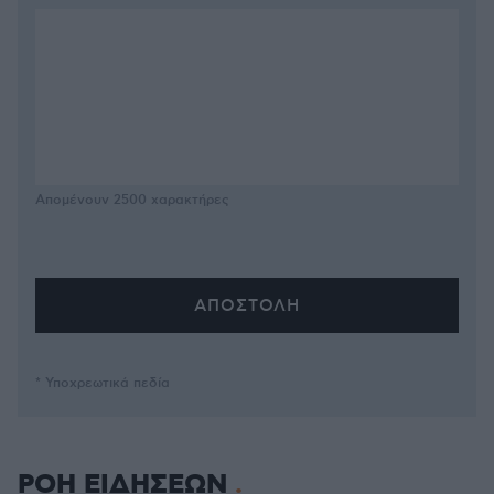
Απομένουν
2500
χαρακτήρες
* Υποχρεωτικά πεδία
ΡΟΗ ΕΙΔΗΣΕΩΝ