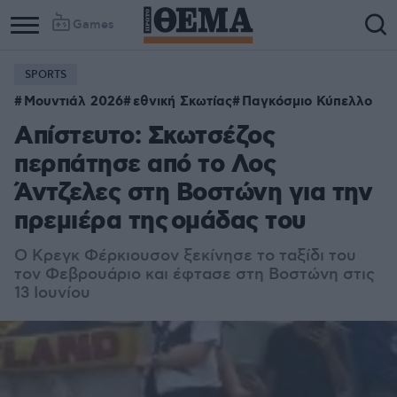
Games
SPORTS
Μουντιάλ 2026
εθνική Σκωτίας
Παγκόσμιο Κύπελλο
Απίστευτο: Σκωτσέζος
περπάτησε από το Λος
Άντζελες στη Βοστώνη για την
πρεμιέρα της ομάδας του
Ο Κρεγκ Φέρκιουσον ξεκίνησε το ταξίδι του
τον Φεβρουάριο και έφτασε στη Βοστώνη στις
13 Ιουνίου