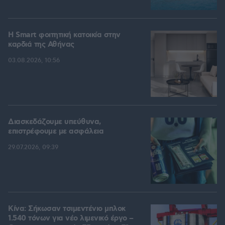
Η Smart φοιτητική κατοικία στην
καρδιά της Αθήνας
03.08.2026, 10:56
Διασκεδάζουμε υπεύθυνα,
επιστρέφουμε με ασφάλεια
29.07.2026, 09:39
Κίνα: Σήκωσαν τσιμεντένιο μπλοκ
1.540 τόνων για νέο λιμενικό έργο –