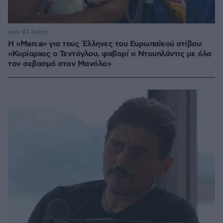
πριν 43 λεπτά
Η «Marca» για τους Έλληνες του Ευρωπαϊκού στίβου:
«Κυρίαρχος ο Τεντόγλου, φαβορί ο Ντουπλάντις με όλο
τον σεβασμό στον Μανόλο»