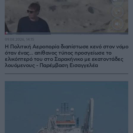
Loaded
:
100.00%
09.08.2026, 14:15
Η Πολιτική Αεροπορία διαπίστωσε κενό στον νόμο
όταν ένας... απίθανος τύπος προσγείωσε το
ελικόπτερό του στο Σαρακήνικο με εκατοντάδες
λουόμενους - Παρέμβαση Εισαγγελέα