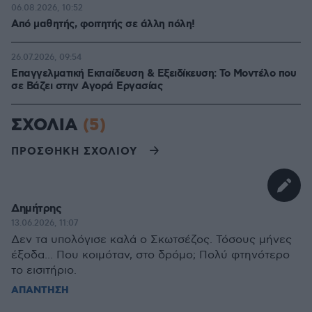
06.08.2026, 10:52
Από μαθητής, φοιτητής σε άλλη πόλη!
26.07.2026, 09:54
Επαγγελματική Εκπαίδευση & Εξειδίκευση: Το Mοντέλο που
σε Bάζει στην Aγορά Eργασίας
ΣΧΟΛΙΑ
(5)
ΠΡΟΣΘΗΚΗ ΣΧΟΛΙΟΥ
Δημήτρης
13.06.2026, 11:07
Δεν τα υπολόγισε καλά ο Σκωτσέζος. Τόσους μήνες
έξοδα... Που κοιμόταν, στο δρόμο; Πολύ φτηνότερο
το εισιτήριο.
ΑΠΑΝΤΗΣΗ