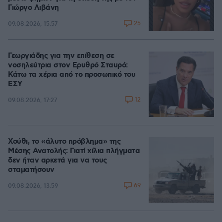
Γιώργο Λιβάνη
25
09.08.2026, 15:57
Γεωργιάδης για την επίθεση σε
νοσηλεύτρια στον Ερυθρό Σταυρό:
Κάτω τα χέρια από το προσωπικό του
ΕΣΥ
12
09.08.2026, 17:27
Χούθι, το «άλυτο πρόβλημα» της
Μέσης Ανατολής: Γιατί χίλια πλήγματα
δεν ήταν αρκετά για να τους
σταματήσουν
69
09.08.2026, 13:59