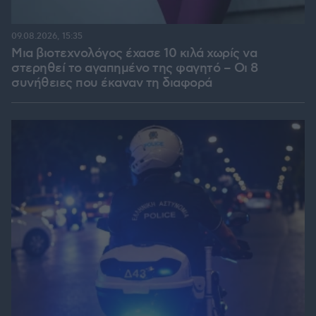
09.08.2026, 15:35
Μια βιοτεχνολόγος έχασε 10 κιλά χωρίς να
στερηθεί το αγαπημένο της φαγητό – Οι 8
συνήθειες που έκαναν τη διαφορά