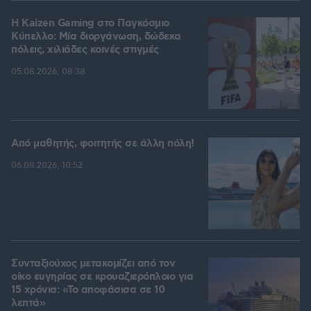
H Kaizen Gaming στο Παγκόσμιο
Kύπελλο: Μία διοργάνωση, δώδεκα
πόλεις, χιλιάδες κοινές στιγμές
05.08.2026, 08:38
Από μαθητής, φοιτητής σε άλλη πόλη!
06.08.2026, 10:52
Συνταξιούχος μετακομίζει από τον
οίκο ευγηρίας σε κρουαζιερόπλοιο για
15 χρόνια: «Το αποφάσισα σε 10
λεπτά»