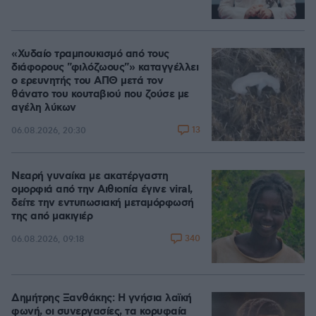
«Χυδαίο τραμπουκισμό από τους
διάφορους "φιλόζωους"» καταγγέλλει
ο ερευνητής του ΑΠΘ μετά τον
θάνατο του κουταβιού που ζούσε με
αγέλη λύκων
13
06.08.2026, 20:30
Νεαρή γυναίκα με ακατέργαστη
ομορφιά από την Αιθιοπία έγινε viral,
δείτε την εντυπωσιακή μεταμόρφωσή
της από μακιγιέρ
340
06.08.2026, 09:18
Δημήτρης Ξανθάκης: Η γνήσια λαϊκή
φωνή, οι συνεργασίες, τα κορυφαία