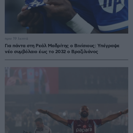
πριν 19 λεπτά
Για πάντα στη Ρεάλ Μαδρίτης ο Βινίσιους: Yπέγραψε
νέο συμβόλαιο έως το 2032 ο Βραζιλιάνος