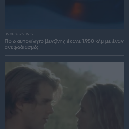
06.08.2026, 19:12
Ποιο αυτοκίνητο βενζίνης έκανε 1.980 χλμ με έναν
ανεφοδιασμό;