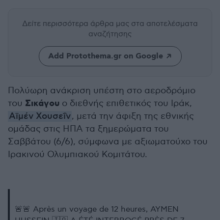
Δείτε περισσότερα άρθρα μας
στα αποτελέσματα
αναζήτησης
Add Protothema.gr on Google
Πολύωρη ανάκριση υπέστη στο αεροδρόμιο
Σικάγου
του
ο διεθνής επιθετικός του Ιράκ,
Αϊμέν Χουσεΐν
, μετά την άφιξη της εθνικής
ομάδας στις ΗΠΑ τα ξημερώματα του
Σαββάτου (6/6), σύμφωνα με αξιωματούχο του
Ιρακινού Ολυμπιακού Κομιτάτου.
🚨🚨 Après un voyage de 12 heures, AYMEN