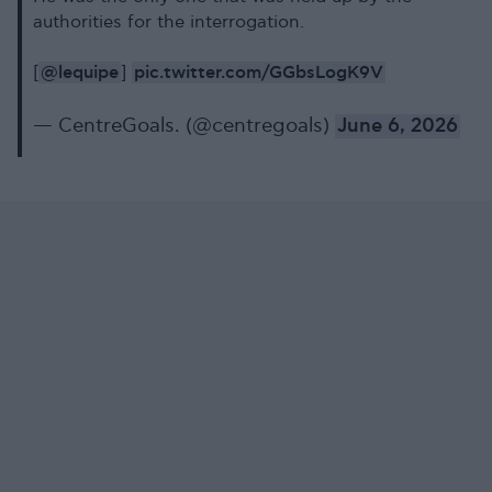
authorities for the interrogation.
@lequipe
pic.twitter.com/GGbsLogK9V
[
]
— CentreGoals. (@centregoals)
June 6, 2026