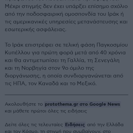
Μέχρι στιγμής δεν έχει υπάρξει επίσημο σχόλιο
από την ποδοσφαιρική ομοσπονδία του Ιράκ ή
τις αμερικανικές υπηρεσίες μετανάστευσης και
εσωτερικής ασφάλειας.
Το Ιράκ επιστρέφει σε τελική φάση Παγκοσμίου
Κυπέλλου για πρώτη φορά μετά από 40 χρόνια
και θα αντιμετωπίσει τη Γαλλία, τη Σενεγάλη
και τη Νορβηγία στον 9ο όμιλο της
διοργάνωσης, η οποία συνδιοργανώνεται από
τις ΗΠΑ, τον Καναδά και το Μεξικό.
protothema.gr στο Google News
Ακολουθήστε το
και μάθετε πρώτοι όλες τις ειδήσεις
Ειδήσεις
Δείτε όλες τις τελευταίες
από την Ελλάδα
και τον Κόσμο, τη στιγμή που συμβαίνουν, στο