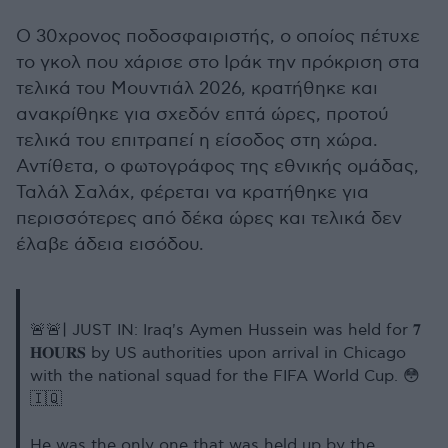
Ο 30χρονος ποδοσφαιριστής, ο οποίος πέτυχε
το γκολ που χάρισε στο Ιράκ την πρόκριση στα
τελικά του Μουντιάλ 2026, κρατήθηκε και
ανακρίθηκε για σχεδόν επτά ώρες, προτού
τελικά του επιτραπεί η είσοδος στη χώρα.
Αντίθετα, ο φωτογράφος της εθνικής ομάδας,
Ταλάλ Σαλάχ, φέρεται να κρατήθηκε για
περισσότερες από δέκα ώρες και τελικά δεν
έλαβε άδεια εισόδου.
🚨🚨| JUST IN: Iraq's Aymen Hussein was held for 𝟕
𝐇𝐎𝐔𝐑𝐒 by US authorities upon arrival in Chicago
with the national squad for the FIFA World Cup. 😳
🇮🇶
He was the only one that was held up by the