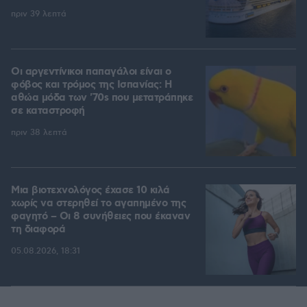
πριν 39 λεπτά
Οι αργεντίνικοι παπαγάλοι είναι ο
φόβος και τρόμος της Ισπανίας: Η
αθώα μόδα των '70s που μετατράπηκε
σε καταστροφή
πριν 38 λεπτά
Μια βιοτεχνολόγος έχασε 10 κιλά
χωρίς να στερηθεί το αγαπημένο της
φαγητό – Οι 8 συνήθειες που έκαναν
τη διαφορά
05.08.2026, 18:31