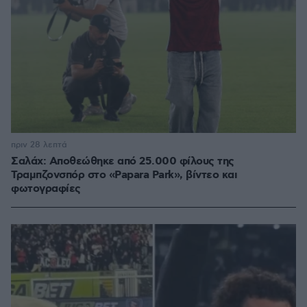
πριν 28 λεπτά
Σαλάχ: Αποθεώθηκε από 25.000 φίλους της
Τραμπζονσπόρ στο «Papara Park», βίντεο και
φωτογραφίες