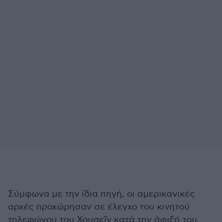
Σύμφωνα με την ίδια πηγή, οι αμερικανικές
αρχές προχώρησαν σε έλεγχο του κινητού
τηλεφώνου του Χουσεΐν κατά την άφιξή του.