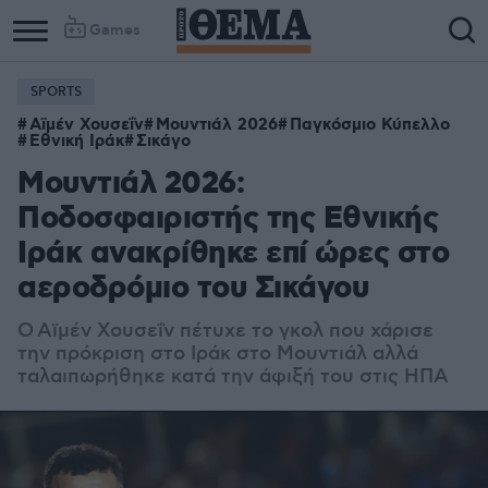
Games
SPORTS
Αϊμέν Χουσεΐν
Μουντιάλ 2026
Παγκόσμιο Κύπελλο
Εθνική Ιράκ
Σικάγο
Μουντιάλ 2026:
Ποδοσφαιριστής της Εθνικής
Ιράκ ανακρίθηκε επί ώρες στο
αεροδρόμιο του Σικάγου
Ο
Αϊμέν Χουσεΐν πέτυχε το γκολ που χάρισε
την πρόκριση στο Ιράκ στο Μουντιάλ αλλά
ταλαιπωρήθηκε κατά την άφιξή του στις ΗΠΑ