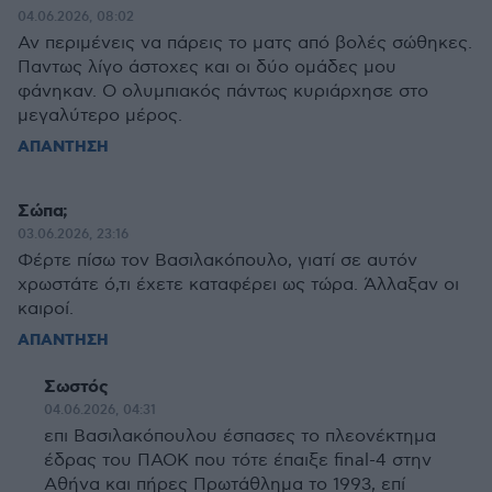
04.06.2026, 08:02
Αν περιμένεις να πάρεις το ματς από βολές σώθηκες.
Παντως λίγο άστοχες και οι δύο ομάδες μου
φάνηκαν. Ο ολυμπιακός πάντως κυριάρχησε στο
μεγαλύτερο μέρος.
ΑΠΑΝΤΗΣΗ
Σώπα;
03.06.2026, 23:16
Φέρτε πίσω τον Βασιλακόπουλο, γιατί σε αυτόν
χρωστάτε ό,τι έχετε καταφέρει ως τώρα. Άλλαξαν οι
καιροί.
ΑΠΑΝΤΗΣΗ
Σωστός
04.06.2026, 04:31
επι Βασιλακόπουλου έσπασες το πλεονέκτημα
έδρας του ΠΑΟΚ που τότε έπαιξε final-4 στην
Αθήνα και πήρες Πρωτάθλημα το 1993, επί