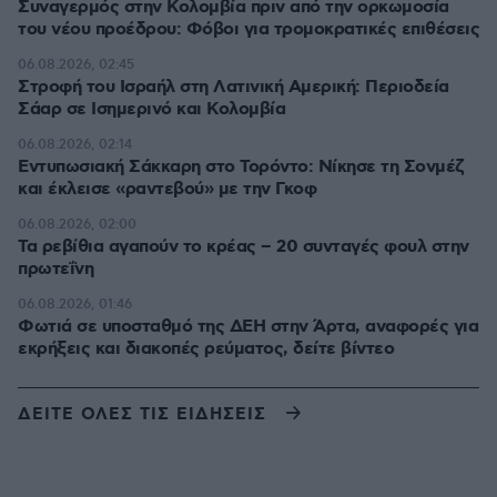
Συναγερμός στην Κολομβία πριν από την ορκωμοσία
του νέου προέδρου: Φόβοι για τρομοκρατικές επιθέσεις
06.08.2026, 02:45
Στροφή του Ισραήλ στη Λατινική Αμερική: Περιοδεία
Σάαρ σε Ισημερινό και Κολομβία
06.08.2026, 02:14
Εντυπωσιακή Σάκκαρη στο Τορόντο: Νίκησε τη Σονμέζ
και έκλεισε «ραντεβού» με την Γκοφ
06.08.2026, 02:00
Τα ρεβίθια αγαπούν το κρέας – 20 συνταγές φουλ στην
πρωτεΐνη
06.08.2026, 01:46
Φωτιά σε υποσταθμό της ΔΕΗ στην Άρτα, αναφορές για
εκρήξεις και διακοπές ρεύματος, δείτε βίντεο
ΔΕΙΤΕ ΟΛΕΣ ΤΙΣ ΕΙΔΗΣΕΙΣ