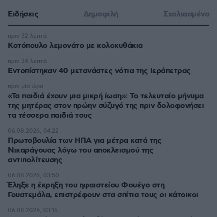
Ειδήσεις
Δημοφιλή
Σχολιασμένα
πριν 32 λεπτά
Κοτόπουλο λεμονάτο με κολοκυθάκια
πριν 34 λεπτά
Εντοπίστηκαν 40 μετανάστες νότια της Ιεράπετρας
πριν μία ώρα
«Τα παιδιά έχουν μια μικρή ίωση»: Το τελευταίο μήνυμα
της μητέρας στον πρώην σύζυγό της πριν δολοφονήσει
τα τέσσερα παιδιά τους
06.08.2026, 04:22
Πρωτοβουλία των ΗΠΑ για μέτρα κατά της
Νικαράγουας λόγω του αποκλεισμού της
αντιπολίτευσης
06.08.2026, 03:50
Έληξε η έκρηξη του ηφαιστείου Φουέγο στη
Γουατεμάλα, επιστρέφουν στα σπίτια τους οι κάτοικοι
06.08.2026, 03:15