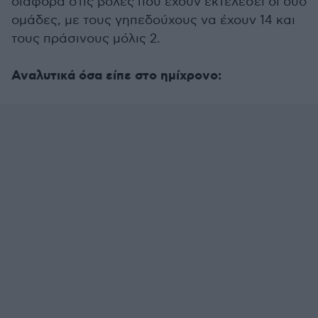
διαφορά στις βολές που έχουν εκτελέσει οι δύο
ομάδες, με τους γηπεδούχους να έχουν 14 και
τους πράσινους μόλις 2.
Αναλυτικά όσα είπε στο ημίχρονο: