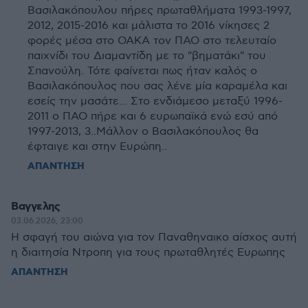
Βασιλακόπουλου πήρες πρωταθλήματα 1993-1997,
2012, 2015-2016 και μάλιστα το 2016 νίκησες 2
φορές μέσα στο ΟΑΚΑ τον ΠΑΟ στο τελευταίο
παιχνίδι του Διαμαντίδη με το "βηματάκι" του
Σπανούλη. Τότε φαίνεται πως ήταν καλός ο
Βασιλακόπουλος που σας λένε μία καραμέλα και
εσείς την μασάτε... Στο ενδιάμεσο μεταξύ 1996-
2011 ο ΠΑΟ πήρε και 6 ευρωπαϊκά ενώ εσύ από
1997-2013, 3..Μάλλον ο Βασιλακόπουλος θα
έφταιγε και στην Ευρώπη..
ΑΠΑΝΤΗΣΗ
Βαγγελης
03.06.2026, 23:00
Η σφαγή του αιώνα για τον Παναθηναικο αίσχος αυτή
η διαιτησία Ντροπη για τους πρωταθλητές Ευρωπης
ΑΠΑΝΤΗΣΗ