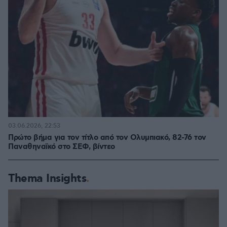
03.06.2026, 22:53
Πρώτο βήμα για τον τίτλο από τον Ολυμπιακό, 82-76 τον
Παναθηναϊκό στο ΣΕΦ, βίντεο
Thema Insights