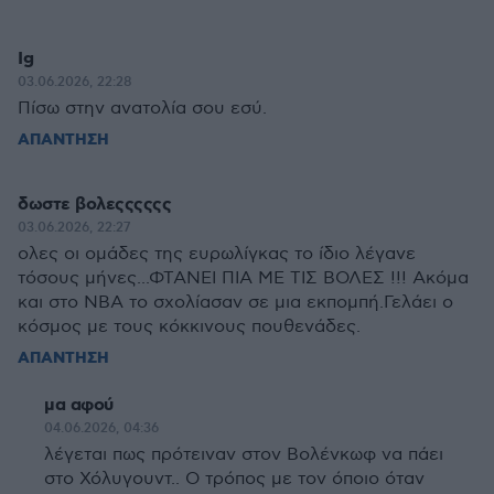
Ig
03.06.2026, 22:28
Πίσω στην ανατολία σου εσύ.
ΑΠΑΝΤΗΣΗ
δωστε βολεςςςςςς
03.06.2026, 22:27
ολες οι ομάδες της ευρωλίγκας το ίδιο λέγανε
τόσους μήνες...ΦΤΑΝΕΙ ΠΙΑ ΜΕ ΤΙΣ ΒΟΛΕΣ !!! Ακόμα
και στο NBA το σχολίασαν σε μια εκπομπή.Γελάει ο
κόσμος με τους κόκκινους πουθενάδες.
ΑΠΑΝΤΗΣΗ
μα αφού
04.06.2026, 04:36
λέγεται πως πρότειναν στον Βολένκωφ να πάει
στο Χόλυγουντ.. Ο τρόπος με τον όποιο όταν