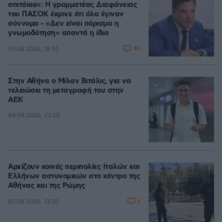
σπιτάκια»: Η γραμματέας Διαφάνειας
του ΠΑΣΟΚ έκρινε ότι όλα έγιναν
σύννομα - «Δεν είναι πόρισμα η
γνωμοδότηση» απαντά η ίδια
40
05.08.2026, 18:55
Στην Αθήνα ο Μίλαν Βιτάλις, για να
τελειώσει τη μεταγραφή του στην
ΑΕΚ
04.08.2026, 23:28
Αρχίζουν κοινές περιπολίες Ιταλών και
Ελλήνων αστυνομικών στο κέντρο της
Αθήνας και της Ρώμης
5
05.08.2026, 13:50