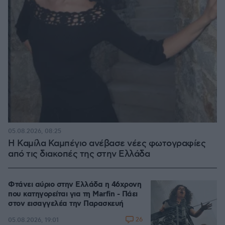
05.08.2026, 08:25
Η Καμίλα Καμπέγιο ανέβασε νέες φωτογραφίες
από τις διακοπές της στην Ελλάδα
Φτάνει αύριο στην Ελλάδα η 46χρονη
που κατηγορείται για τη Marfin - Πάει
στον εισαγγελέα την Παρασκευή
26
05.08.2026, 19:01