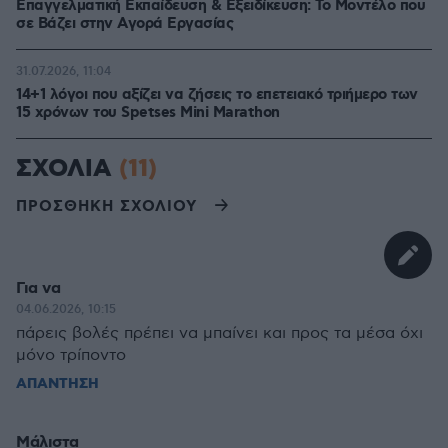
Επαγγελματική Εκπαίδευση & Εξειδίκευση: Το Mοντέλο που
σε Bάζει στην Aγορά Eργασίας
31.07.2026, 11:04
14+1 λόγοι που αξίζει να ζήσεις το επετειακό τριήμερο των
15 χρόνων του Spetses Mini Marathon
ΣΧΟΛΙΑ
(11)
ΠΡΟΣΘΗΚΗ ΣΧΟΛΙΟΥ
Για να
04.06.2026, 10:15
πάρεις βολές πρέπει να μπαίνει και προς τα μέσα όχι
μόνο τρίποντο
ΑΠΑΝΤΗΣΗ
Μάλιστα