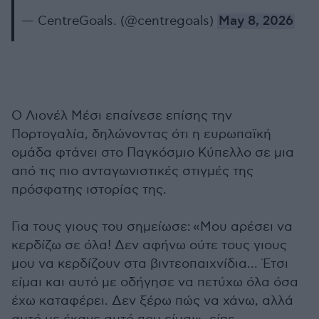
— CentreGoals. (@centregoals)
May 8, 2026
Ο Λιονέλ Μέσι επαίνεσε επίσης την
Πορτογαλία, δηλώνοντας ότι η ευρωπαϊκή
ομάδα φτάνει στο Παγκόσμιο Κύπελλο σε μια
από τις πιο ανταγωνιστικές στιγμές της
πρόσφατης ιστορίας της.
Για τους γιους του σημείωσε: «Μου αρέσει να
κερδίζω σε όλα! Δεν αφήνω ούτε τους γιους
μου να κερδίζουν στα βιντεοπαιχνίδια... Έτσι
είμαι και αυτό με οδήγησε να πετύχω όλα όσα
έχω καταφέρει. Δεν ξέρω πώς να χάνω, αλλά