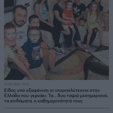
07.08.2026, 15:59
Είδος υπό εξαφάνιση οι υπερπολύτεκνοι στην
Ελλάδα που γερνάει: Τα... δύο ταψιά μεσημεριανό,
τα επιδόματα, η καθημερινότητά τους