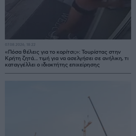
07.08.2026, 18:22
«Πόσα θέλεις για το κορίτσι;»: Τουρίστας στην
Κρήτη ζητά... τιμή για να ασελγήσει σε ανήλικη, τι
καταγγέλλει ο ιδιοκτήτης επιχείρησης