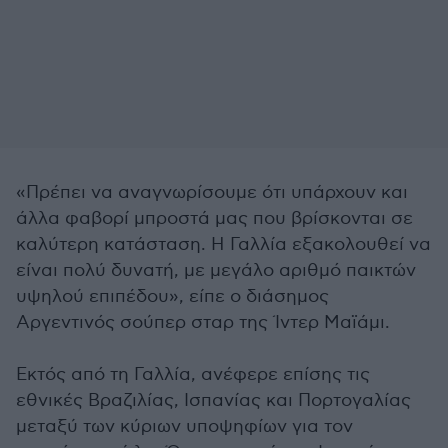
«Πρέπει να αναγνωρίσουμε ότι υπάρχουν και
άλλα φαβορί μπροστά μας που βρίσκονται σε
καλύτερη κατάσταση. Η Γαλλία εξακολουθεί να
είναι πολύ δυνατή, με μεγάλο αριθμό παικτών
υψηλού επιπέδου», είπε ο διάσημος
Αργεντινός σούπερ σταρ της Ίντερ Μαϊάμι.
Εκτός από τη Γαλλία, ανέφερε επίσης τις
εθνικές Βραζιλίας, Ισπανίας και Πορτογαλίας
μεταξύ των κύριων υποψηφίων για τον