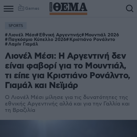
Games
SPORTS
Λιονέλ Μέσι
Εθνική Αργεντινής
Μουντιάλ 2026
Παγκόσμιο Κύπελλο 2026
Κριστιάνο Ρονάλντο
Λαμίν Γιαμάλ
Λιονέλ Μέσι: Η Αργεντινή δεν
είναι φαβορί για το Μουντιάλ,
τι είπε για Κριστιάνο Ρονάλντο,
Γιαμάλ και Νεϊμάρ
Ο Λιονέλ Μέσι μίλησε για τις δυνατότητες της
εθνικής Αργεντινής αλλά και για την Γαλλία και
τη Βραζιλία