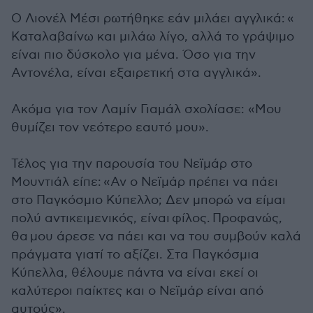
Ο Λιονέλ Μέσι ρωτήθηκε εάν μιλάει αγγλικά: «
Καταλαβαίνω και μιλάω λίγο, αλλά το γράψιμο
είναι πιο δύσκολο για μένα. Όσο για την
Αντονέλα, είναι εξαιρετική στα αγγλικά».
Ακόμα για τον Λαμίν Γιαμάλ σχολίασε: «Μου
θυμίζει τον νεότερο εαυτό μου».
Τέλος για την παρουσία του Νεϊμάρ στο
Μουντιάλ είπε: «Αν ο Νεϊμάρ πρέπει να πάει
στο Παγκόσμιο Κύπελλο; Δεν μπορώ να είμαι
πολύ αντικειμενικός, είναι φίλος. Προφανώς,
θα μου άρεσε να πάει και να του συμβούν καλά
πράγματα γιατί το αξίζει. Στα Παγκόσμια
Κύπελλα, θέλουμε πάντα να είναι εκεί οι
καλύτεροι παίκτες και ο Νεϊμάρ είναι από
αυτούς».