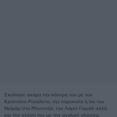
Σχολίασε ακόμα την κόντρα του με τον
Κριστιάνο Ρονάλντο, την παρουσία ή όχι του
Νεϊμάρ στο Μουντιάλ, τον Λαμίν Γιαμάλ αλλά
και την σχέση του με την αγγλική γλώσσα.