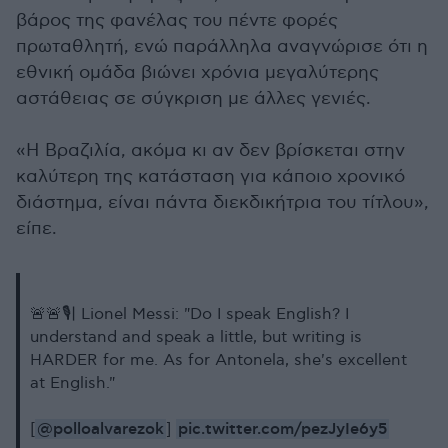
βάρος της φανέλας του πέντε φορές
πρωταθλητή, ενώ παράλληλα αναγνώρισε ότι η
εθνική ομάδα βιώνει χρόνια μεγαλύτερης
αστάθειας σε σύγκριση με άλλες γενιές.
«Η Βραζιλία, ακόμα κι αν δεν βρίσκεται στην
καλύτερη της κατάσταση για κάποιο χρονικό
διάστημα, είναι πάντα διεκδικήτρια του τίτλου»,
είπε.
🚨🚨🎙️| Lionel Messi: "Do I speak English? I
understand and speak a little, but writing is
HARDER for me. As for Antonela, she's excellent
at English."
@polloalvarezok
pic.twitter.com/pezJyIe6y5
[
]