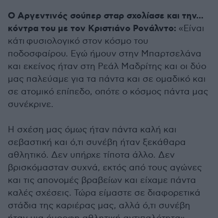
Ο Αργεντινός σούπερ σταρ σχολίασε και την...
κόντρα του με τον Κριστιάνο Ρονάλντο:
«Είναι
κάτι φυσιολογικό στον κόσμο του
ποδοσφαίρου. Εγώ ήμουν στην Μπαρτσελάνα
και εκείνος ήταν στη Ρεάλ Μαδρίτης και οι δύο
μας παλεύαμε για τα πάντα και σε ομαδικό και
σε ατομικό επίπεδο, οπότε ο κόσμος πάντα μας
συνέκρινε.
Η σχέση μας όμως ήταν πάντα καλή και
σεβαστική και ό,τι συνέβη ήταν ξεκάθαρα
αθλητικό. Δεν υπήρχε τίποτα άλλο. Δεν
βρισκόμασταν συχνά, εκτός από τους αγώνες
και τις απονομές βραβείων και είχαμε πάντα
καλές σχέσεις. Τώρα είμαστε σε διαφορετικά
στάδια της καριέρας μας, αλλά ό,τι συνέβη