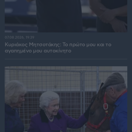
07.08.2026, 19:39
Κυριάκος Μητσοτάκης: Το πρώτο μου και το
αγαπημένο μου αυτοκίνητο