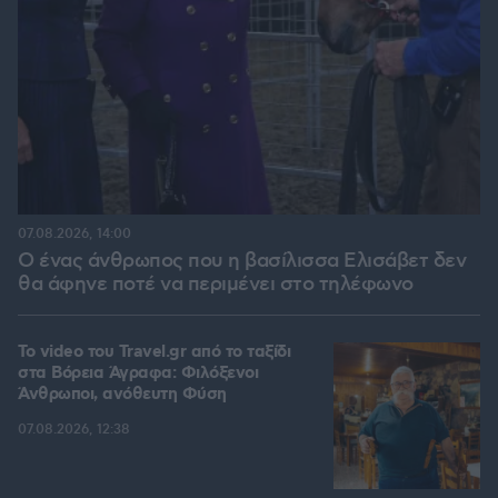
07.08.2026, 14:00
Ο ένας άνθρωπος που η βασίλισσα Ελισάβετ δεν
θα άφηνε ποτέ να περιμένει στο τηλέφωνο
To video του Travel.gr από το ταξίδι
στα Βόρεια Άγραφα: Φιλόξενοι
Άνθρωποι, ανόθευτη Φύση
07.08.2026, 12:38