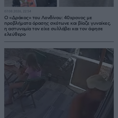
07.08.2026, 22:54
Ο «Δράκος» του Λονδίνου: 40χρονος με
προβλήματα όρασης σκότωνε και βίαζε γυναίκες,
η αστυνομία τον είχε συλλάβει και τον άφησε
ελεύθερο