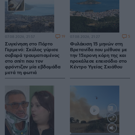
19
5
07.08.2026, 21:57
07.08.2026, 21:27
Συγκίνηση στο Πόρτο
Φυλάκιση 15 μηνών στη
Γερμενό: Σκύλος γύρισε
Βρετανίδα που μέθυσε με
σοβαρά τραυματισμένος
την 15χρονη κόρη της και
στο σπίτι που τον
προκάλεσε επεισόδιο στο
φρόντιζαν μία εβδομάδα
Κέντρο Υγείας Σκιάθου
μετά τη φωτιά
Loaded
: