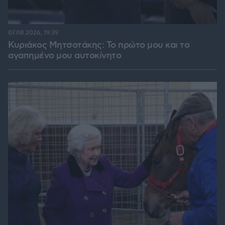
07.08.2026, 19:39
Κυριάκος Μητσοτάκης: Το πρώτο μου και το
αγαπημένο μου αυτοκίνητο