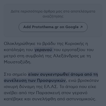
Δείτε περισσότερα άρθρα μας
στα αποτελέσματα
αναζήτησης
Add Protothema.gr on Google
Ολοκληρώθηκε το βράδυ της Κυριακής η
κατάληψη του
γερανού
του εργοταξίου του
μετρό στη συμβολή της Αλεξάνδρας με τη
Μουστοξύδη.
Στο σημείο
είχαν συγκεντρωθεί άτομα από τη
συνέλευση των Προσφυγικών
, ενώ βρισκόταν
ισχυρή δύναμη της ΕΛ.ΑΣ. Το άτομο που είχε
ανέβει από την Παρασκευή στον γερανό
κατέβηκε και συνελήφθη από αστυνομικούς.