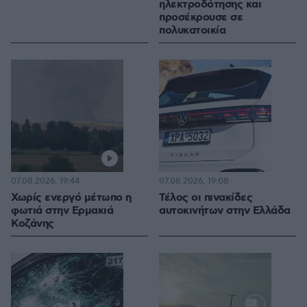
ηλεκτροδότησης και
προσέκρουσε σε
πολυκατοικία
07.08.2026, 19:44
07.08.2026, 19:08
Χωρίς ενεργό μέτωπο η
Τέλος οι πινακίδες
φωτιά στην Ερμακιά
αυτοκινήτων στην Ελλάδα
Κοζάνης