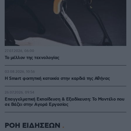
27.07.2026, 06:00
Το μέλλον της τεχνολογίας
03.08.2026, 10:56
Η Smart φοιτητική κατοικία στην καρδιά της Αθήνας
26.07.2026, 09:54
Επαγγελματική Εκπαίδευση & Εξειδίκευση: Το Mοντέλο που
σε Bάζει στην Aγορά Eργασίας
ΡΟΗ ΕΙΔΗΣΕΩΝ