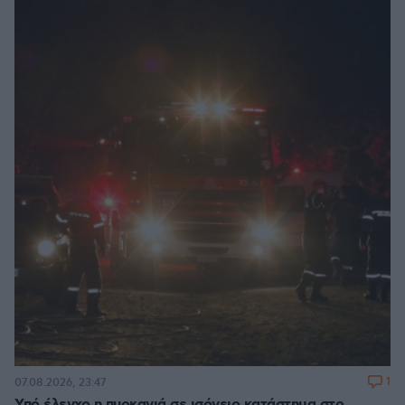
1
07.08.2026, 23:47
Υπό έλεγχο η πυρκαγιά σε ισόγειο κατάστημα στο