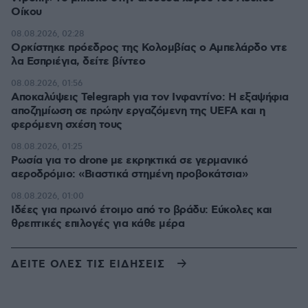
Οίκου
08.08.2026, 02:28
Ορκίστηκε πρόεδρος της Κολομβίας ο Αμπελάρδο ντε
λα Εσπριέγια, δείτε βίντεο
08.08.2026, 01:56
Αποκαλύψεις Telegraph για τον Ινφαντίνο: Η εξαψήφια
αποζημίωση σε πρώην εργαζόμενη της UEFA και η
φερόμενη σχέση τους
08.08.2026, 01:25
Ρωσία για το drone με εκρηκτικά σε γερμανικό
αεροδρόμιο: «Βιαστικά στημένη προβοκάτσια»
08.08.2026, 01:00
Ιδέες για πρωινό έτοιμο από το βράδυ: Εύκολες και
θρεπτικές επιλογές για κάθε μέρα
ΔΕΙΤΕ ΟΛΕΣ ΤΙΣ ΕΙΔΗΣΕΙΣ