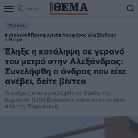
Games
ΕΛΛΑΔΑ
γερανός
Προσφυγικά
Λεωφόρος Αλεξάνδρας
Μετρό
Έληξε η κατάληψη σε γερανό
του μετρό στην Αλεξάνδρας:
Συνελήφθη ο άνδρας που είχε
ανέβει, δείτε βίντεο
Ο άνδρας που συνελήφθη το βράδυ της
Κυριακής (17/5) βρισκόταν πάνω στον γερανό
από την Παρασκευή