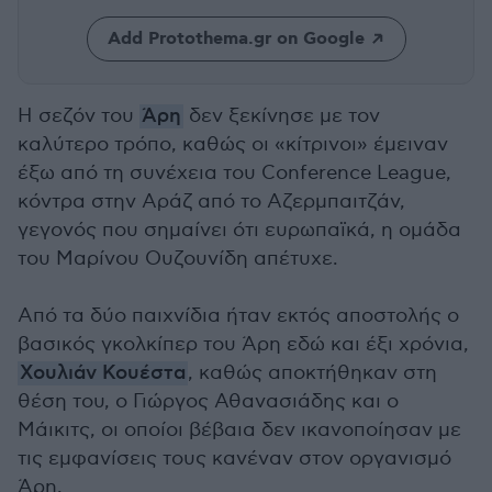
Add Protothema.gr on Google
Η σεζόν του
Άρη
δεν ξεκίνησε με τον
καλύτερο τρόπο, καθώς οι «κίτρινοι» έμειναν
έξω από τη συνέχεια του Conference League,
κόντρα στην Αράζ από το Αζερμπαιτζάν,
γεγονός που σημαίνει ότι ευρωπαϊκά, η ομάδα
του Μαρίνου Ουζουνίδη απέτυχε.
Από τα δύο παιχνίδια ήταν εκτός αποστολής ο
βασικός γκολκίπερ του Άρη εδώ και έξι χρόνια,
Χουλιάν Κουέστα
, καθώς αποκτήθηκαν στη
θέση του, ο Γιώργος Αθανασιάδης και ο
Μάικιτς, οι οποίοι βέβαια δεν ικανοποίησαν με
τις εμφανίσεις τους κανέναν στον οργανισμό
Άρη.