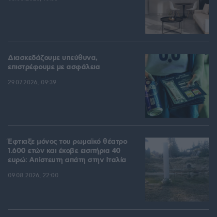
Διασκεδάζουμε υπεύθυνα,
επιστρέφουμε με ασφάλεια
29.07.2026, 09:39
Έφτιαξε μόνος του ρωμαϊκό θέατρο
1.600 ετών και έκοβε εισιτήρια 40
ευρώ: Απίστευτη απάτη στην Ιταλία
09.08.2026, 22:00