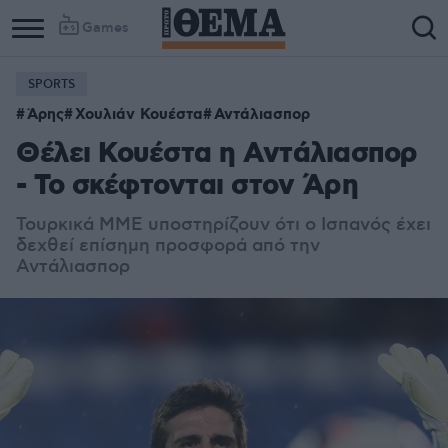
Games
SPORTS
Άρης
Χουλιάν Κουέστα
Αντάλιασπορ
Θέλει Κουέστα η Αντάλιασπορ
- Το σκέφτονται στον Άρη
Τουρκικά ΜΜΕ υποστηρίζουν ότι ο Ισπανός έχει
δεχθεί επίσημη προσφορά από την
Αντάλιασπορ