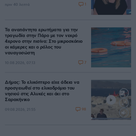
1
πριν 40 λεπτά
Τα αναπάντητα ερωτήματα για την
τραγωδία στην Πάρο με τον νεκρό
4χρονο στην πισίνα: Στο μικροσκόπιο
οι κάμερες και ο ρόλος του
ναυαγοσώστη
7
10.08.2026, 07:13
Δήμας: Το ελικόπτερο είχε άδεια να
προσγειωθεί στο ελικοδρόμιο του
νησιού στις Αλυκές και όχι στο
Σαρακήνικο
98
09.08.2026, 21:55
Loaded
:
100.00%