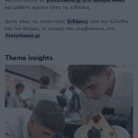
protothema.gr στο Google News
Ακολουθήστε το
και μάθετε πρώτοι όλες τις ειδήσεις
Ειδήσεις
Δείτε όλες τις τελευταίες
από την Ελλάδα
και τον Κόσμο, τη στιγμή που συμβαίνουν, στο
Protothema.gr
Thema Insights