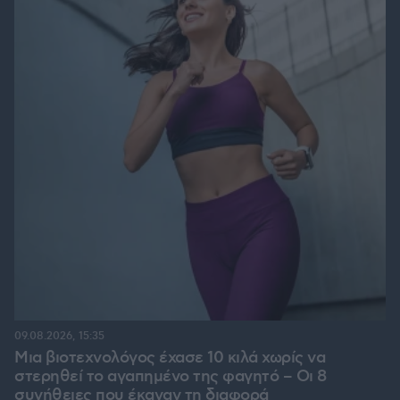
09.08.2026, 15:35
Μια βιοτεχνολόγος έχασε 10 κιλά χωρίς να
στερηθεί το αγαπημένο της φαγητό – Οι 8
συνήθειες που έκαναν τη διαφορά