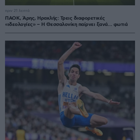
πριν 21 λεπτά
ΠΑΟΚ, Άρης, Ηρακλής: Τρεις διαφορετικές
«ιδεολογίες» – Η Θεσσαλονίκη παίρνει ξανά… φωτιά