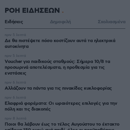
ΡΟΗ ΕΙΔΗΣΕΩΝ
Ειδήσεις
Δημοφιλή
Σχολιασμένα
πριν 5 λεπτά
Δε θα πιστέψετε πόσο κοστίζουν αυτά τα ηλεκτρικά
αυτοκίνητα
πριν 5 λεπτά
Voucher για παιδικούς σταθμούς: Σήμερα 10/8 τα
προσωρινά αποτελέσματα, η προθεσμία για τις
ενστάσεις
πριν 6 λεπτά
Αλλάζουν τα πάντα για τις πινακίδες κυκλοφορίας
πριν 6 λεπτά
Eλαφριά φορέματα: Οι ωραιότερες επιλογές για την
πόλη και τις διακοπές
πριν 8 λεπτά
Ποιοι θα λάβουν έως το τέλος Αυγούστου το έκτακτο