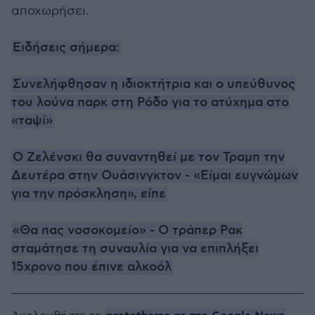
αποχωρήσει.
Ειδήσεις σήμερα:
Συνελήφθησαν η ιδιοκτήτρια και ο υπεύθυνος
του λούνα παρκ στη Ρόδο για το ατύχημα στο
«ταψί»
Ο Ζελένσκι θα συναντηθεί με τον Τραμπ την
Δευτέρα στην Ουάσινγκτον - «Είμαι ευγνώμων
για την πρόσκληση», είπε
«Θα πας νοσοκομείο» - Ο τράπερ Ρακ
σταμάτησε τη συναυλία για να επιπλήξει
15χρονο που έπινε αλκοόλ