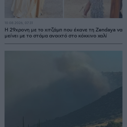
10.08.2026, 07:31
Η 29χρονη με το χιτζάμπ που έκανε τη Zendaya να
μείνει με το στόμα ανοιχτό στο κόκκινο χαλί