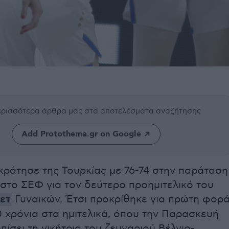
περισσότερα άρθρα μας
στα αποτελέσματα αναζήτησης
Add Protothema.gr on Google
ικράτησε της Τουρκίας με 76-74 στην παράταση
) στο ΣΕΦ για τον δεύτερο προημιτελικό του
ετ
Γυναικών. Έτσι προκρίθηκε για πρώτη φορ
 χρόνια στα ημιτελικά, όπου την Παρασκευή
πίσει τη νικήτρια του ζευγαριού Βέλγιο-