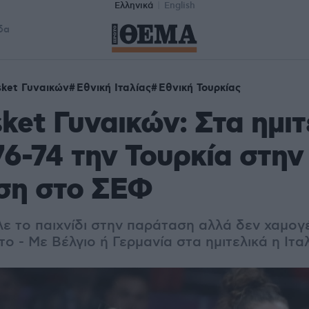
Ελληνικά
English
δα
sket Γυναικών
Εθνική Ιταλίας
Εθνική Τουρκίας
ket Γυναικών: Στα ημιτ
 76-74 την Τουρκία στην
ση στο ΣΕΦ
ιλε το παιχνίδι στην παράταση αλλά δεν χαμο
ο - Με Βέλγιο ή Γερμανία στα ημιτελικά η Ιτα