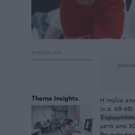
24.06.2025, 22:37
Δείτε 
Thema Insights
Η Ιταλία επ
(κ.α. 68-68
Ευρωμπάσκ
μετά από 30
θα αντιμετω