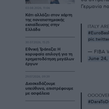
Γερμανία πο
03.08.2026, 11:06
Κάτι αλλάζει στον χάρτη
της πανεπιστημιακής
εκπαίδευσης στην
ITALY AR
Ελλάδα
#EuroBa
pic.twitt
30.07.2026, 15:25
Εθνική Τράπεζα: Η
— FIBA 
κορυφαία επιλογή για τη
June 24,
χρηματοδότηση μεγάλων
έργων
29.07.2026, 09:39
Διασκεδάζουμε
υπεύθυνα, επιστρέφουμε
με ασφάλεια
OOOOVERT
#DareToD