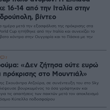
ε 16-14 από την Ιταλία στην
δρούπολη, βίντεο
α ημέρα μετά την εξασφάλιση της πρόκρισης στα
orld Cup ηττήθηκε από την Ιταλία και συνεχίζει το
ατο κόντρα στην Ουγγαρία και το Πάσχα με την
2
1
ούμα: «Δεν ζήτησα ούτε ευρώ
μ πρόκρισης στο Μουντιάλ»
ης Σκουάντρα Ατζούρα, σε συνέντευξη του στο Sky
a, διέψευσε βουρκωμένος τα όσα γράφτηκαν και
για τις απαιτήσεις των παικτών μετά τον αποκλεισμό
κόσμιο Κύπελλο ποδοσφαίρου