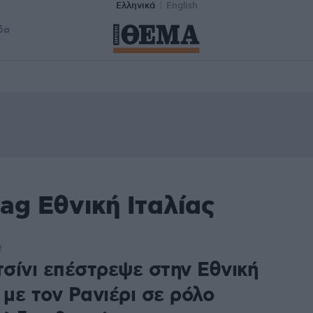
Ελληνικά
English
δα
ag Εθνική Ιταλίας
2
σίνι επέστρεψε στην Εθνική
 με τον Ρανιέρι σε ρόλο