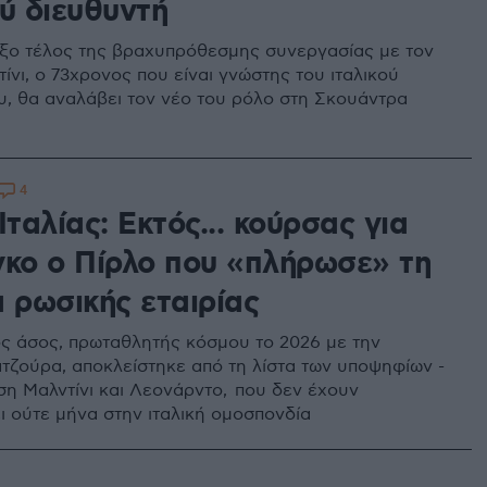
ύ διευθυντή
ξο τέλος της βραχυπρόθεσμης συνεργασίας με τον
νι, ο 73χρονος που είναι γνώστης του ιταλικού
, θα αναλάβει τον νέο του ρόλο στη Σκουάντρα
4
Ιταλίας: Εκτός... κούρσας για
γκο ο Πίρλο που «πλήρωσε» τη
 ρωσικής εταιρίας
ς άσος, πρωταθλητής κόσμου το 2026 με την
τζούρα, αποκλείστηκε από τη λίστα των υποψηφίων -
ση Μαλντίνι και Λεονάρντο, που δεν έχουν
 ούτε μήνα στην ιταλική ομοσπονδία