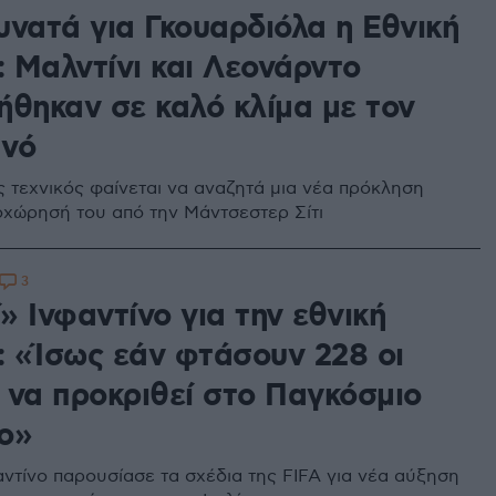
υνατά για Γκουαρδιόλα η Εθνική
: Μαλντίνι και Λεονάρντο
ήθηκαν σε καλό κλίμα με τον
νό
 τεχνικός φαίνεται να αναζητά μια νέα πρόκληση
οχώρησή του από την Μάντσεστερ Σίτι
3
 Ινφαντίνο για την εθνική
ς: «Ίσως εάν φτάσουν 228 οι
 να προκριθεί στο Παγκόσμιο
ο»
αντίνο παρουσίασε τα σχέδια της FIFA για νέα αύξηση