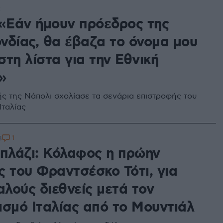
2
 «Εάν ήμουν πρόεδρος της
νδίας, θα έβαζα το όνομα μου
τη λίστα για την Εθνική
»
ς της Νάπολι σχολίασε τα σενάρια επιστροφής του
Ιταλίας
1
8
Μπλάζι: Κόλαφος η πρώην
ς του Φραντσέσκο Τότι, για
αλούς διεθνείς μετά τον
ισμό Ιταλίας από το Μουντιάλ