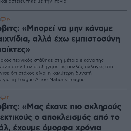
αι αστειεύτηκε με την Ιταλία
19
1
οβιτς: «Μπορεί να μην κάναμε
αιχνίδια, αλλά έχω εμπιστοσύνη
παίκτες»
ακός τεχνικός στάθηκε στη μέτρια εικόνα της
αντι στην Ιταλία, εξήγησε τις πολλές αλλαγές στα
όνισε ότι στόχος είναι η καλύτερη δυνατή
α για τη League A του Nations League
11
9
οβιτς: «Μας έκανε πιο σκληρούς
θεκτικούς ο αποκλεισμός από το
άλ, έχουμε όμορφα χρόνια