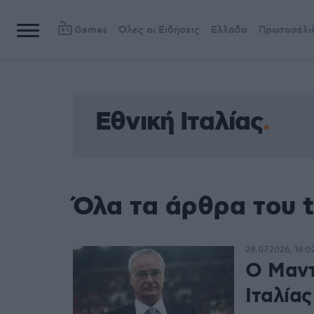
Games
Όλες οι Ειδήσεις
Ελλάδα
Πρωτοσέλι
Εθνική Ιταλίας
Όλα τα άρθρα του t
28.07.2026, 18:0
Ο Μαντ
Ιταλίας