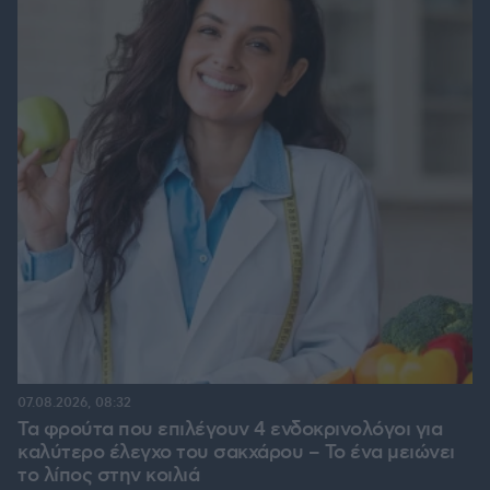
07.08.2026, 08:32
Τα φρούτα που επιλέγουν 4 ενδοκρινολόγοι για
καλύτερο έλεγχο του σακχάρου – Το ένα μειώνει
το λίπος στην κοιλιά