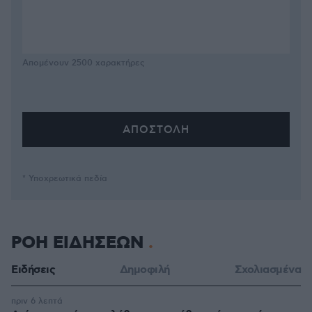
Απομένουν
2500
χαρακτήρες
* Υποχρεωτικά πεδία
ΡΟΗ ΕΙΔΗΣΕΩΝ
Ειδήσεις
Δημοφιλή
Σχολιασμένα
πριν 6 λεπτά