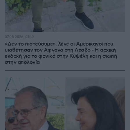
07.08.2026, 07:19
«Δεν το πιστεύουμε», λένε οι Αμερικανοί που
υιοθέτησαν τον Αφγανό στη Λέσβο - Η αρχική
εκδοχή για το φονικό στην Κυψέλη και η σιωπή
στην απολογία