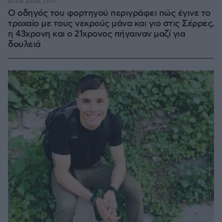
07.08.2026, 13:17
Ο οδηγός του φορτηγού περιγράφει πώς έγινε το
τροχαίο με τους νεκρούς μάνα και γιο στις Σέρρες,
η 43χρονη και ο 21χρονος πήγαιναν μαζί για
δουλειά