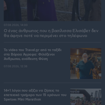
07.08.2026, 14:00
Ο ένας άνθρωπος που η βασίλισσα Ελισάβετ δεν
θα άφηνε ποτέ να περιμένει στο τηλέφωνο
To video του Travel.gr από το ταξίδι
στα Βόρεια Άγραφα: Φιλόξενοι
Άνθρωποι, ανόθευτη Φύση
07.08.2026, 12:38
14+1 λόγοι που αξίζει να ζήσεις το
επετειακό τριήμερο των 15 χρόνων του
Spetses Mini Marathon