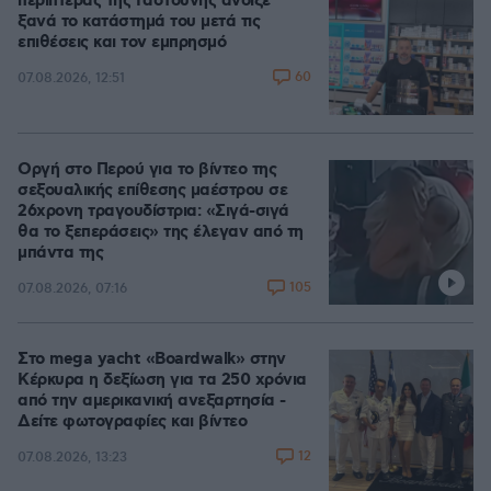
περιπτεράς της Γαστούνης άνοιξε
ξανά το κατάστημά του μετά τις
επιθέσεις και τον εμπρησμό
60
07.08.2026, 12:51
Οργή στο Περού για το βίντεο της
σεξουαλικής επίθεσης μαέστρου σε
26χρονη τραγουδίστρια: «Σιγά-σιγά
θα το ξεπεράσεις» της έλεγαν από τη
μπάντα της
105
07.08.2026, 07:16
Στο mega yacht «Boardwalk» στην
Κέρκυρα η δεξίωση για τα 250 χρόνια
από την αμερικανική ανεξαρτησία -
Δείτε φωτογραφίες και βίντεο
12
07.08.2026, 13:23