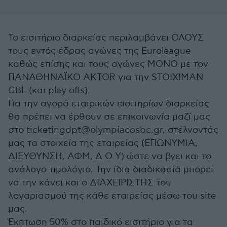
Το εισιτήριο διαρκείας περιλαμβάνει ΟΛΟΥΣ
τους εντός έδρας αγώνες της Euroleague
καθώς επίσης και τους αγώνες ΜΟΝΟ με τον
ΠΑΝΑΘΗΝΑΪΚΟ ΑΚΤΟR για την STOIXIMAN
GBL (και play offs).
Για την αγορά εταιρικών εισιτηρίων διαρκείας
θα πρέπει να έρθουν σε επικοινωνία μαζί μας
στο ticketingdpt@olympiacosbc.gr, στέλνοντάς
μας τα στοιχεία της εταιρείας (ΕΠΩΝΥΜΙΑ,
ΔΙΕΥΘΥΝΣΗ, ΑΦΜ, Δ Ο Υ) ώστε να βγει και το
ανάλογο τιμολόγιο. Την ίδια διαδικασία μπορεί
να την κάνει και ο ΔΙΑΧΕΙΡΙΣΤΗΣ του
λογαριασμού της κάθε εταιρείας μέσω του site
μας.
Έκπτωση 50% στο παιδικό εισιτήριο για τα