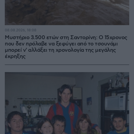
08.08.2026, 18:08
Μυστήριο 3.500 ετών στη Σαντορίνη: Ο 15χρονος
που δεν πρόλαβε να ξεφύγει από το τσουνάμι
μπορεί ν' αλλάξει τη χρονολογία της μεγάλης
έκρηξης