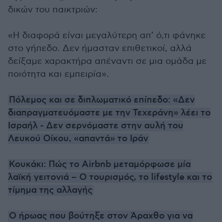
δικών του παικτριών:
«Η διαφορά είναι μεγαλύτερη απ’ ό,τι φάνηκε
στο γήπεδο. Δεν ήμασταν επιθετικοί, αλλά
δείξαμε χαρακτήρα απέναντι σε μια ομάδα με
ποιότητα και εμπειρία».
Πόλεμος και σε διπλωματικό επίπεδο: «Δεν
διαπραγματευόμαστε με την Τεχεράνη» λέει το
Ισραήλ - Δεν σερνόμαστε στην αυλή του
Λευκού Οίκου, «απαντά» το Ιράν
Κουκάκι: Πώς το Airbnb μεταμόρφωσε μία
λαϊκή γειτονιά – Ο τουρισμός, το lifestyle και το
τίμημα της αλλαγής
Ο ήρωας που βούτηξε στον Άραχθο για να