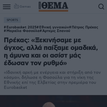
Games
SPORTS
Eurobasket 2025
Εθνική γυναικών
Πέτρος Πρέκας
Μαριέλα Φασούλα
Άρτεμις Σπανού
Πρέκας: «Ξεκινήσαμε με
άγχος, αλλά παίξαμε ομαδικά,
η άμυνα και οι ασίστ μάς
έδωσαν τον ρυθμό»
«Ιδανική αρχή με ενέργεια και στήριξη από τον
κόσμο», δήλωσε η Φασούλα για τη νίκη της
Εθνικής επί της Ελβετίας στην πρεμιέρα του
Eurobasket