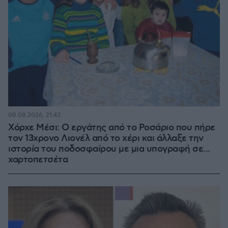
08.08.2026, 21:43
Χόρχε Μέσι: Ο εργάτης από το Ροσάριο που πήρε
τον 13χρονο Λιονέλ από το χέρι και άλλαξε την
ιστορία του ποδοσφαίρου με μια υπογραφή σε...
χαρτοπετσέτα