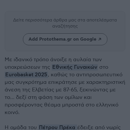
Δείτε περισσότερα άρθρα μας
στα αποτελέσματα
αναζήτησης
Add Protothema.gr on Google
Με ιδανικό τρόπο άνοιξε η αυλαία των
υποχρεώσεων της
Εθνικής Γυναικών
στο
Eurobasket 2025
, καθώς το αντιπροσωπευτικό
μας συγκρότημα επικράτησε με χαρακτηριστική
άνεση της Ελβετίας με 87-65, ξεκινώντας με
το… δεξί στη φάση των ομίλων και
προσφέροντας θέαμα μπροστά στο ελληνικό
κοινό.
Η ομάδα του
Πέτρου Πρέκα
έδειξε από νωρίς