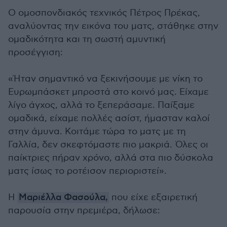
Ο ομοσπονδιακός τεχνικός Πέτρος Πρέκας,
αναλύοντας την εικόνα του ματς, στάθηκε στην
ομαδικότητα και τη σωστή αμυντική
προσέγγιση:
«Ήταν σημαντικό να ξεκινήσουμε με νίκη το
Ευρωμπάσκετ μπροστά στο κοινό μας. Είχαμε
λίγο άγχος, αλλά το ξεπεράσαμε. Παίξαμε
ομαδικά, είχαμε πολλές ασίστ, ήμασταν καλοί
στην άμυνα. Κοιτάμε τώρα το ματς με τη
Γαλλία, δεν σκεφτόμαστε πιο μακριά. Όλες οι
παίκτριες πήραν χρόνο, αλλά στα πιο δύσκολα
ματς ίσως το ροτέισον περιοριστεί».
Η
Μαριέλλα Φασούλα,
που είχε εξαιρετική
παρουσία στην πρεμιέρα, δήλωσε: