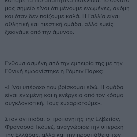
κοιτάμε τα πιο απαιτητικά παιχνίδια. Το δυνατό
μας σημείο είναι ότι μένουμε ενωμένες, ακόμη
και όταν δεν παίζουμε καλά. Η Γαλλία είναι
αθλητική και πιεστική ομάδα, αλλά εμείς
ξεκινάμε από την άμυνα».
Ενθουσιασμένη από την εμπειρία της με την
Εθνική εμφανίστηκε η Ρόμπιν Παρκς:
«Είναι υπέροχο που βρίσκομαι εδώ. Η ομάδα
είναι ενωμένη και η ενέργεια από τον κόσμο
συγκλονιστική. Τους ευχαριστούμε».
Στον αντίποδα, ο προπονητής της Ελβετίας,
Φρανσουά Γκόμεζ, αναγνώρισε την υπεροχή
της Ελλάδας, αλλά και την προσπάθεια των