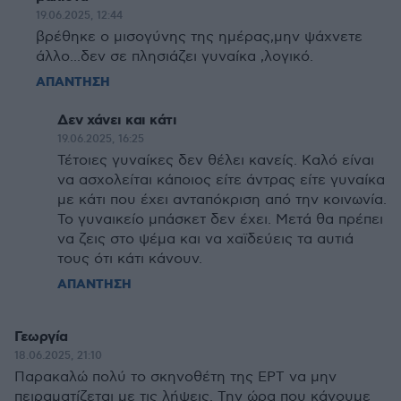
19.06.2025, 12:44
βρέθηκε ο μισογύνης της ημέρας,μην ψάχνετε
άλλο...δεν σε πλησιάζει γυναίκα ,λογικό.
ΑΠΑΝΤΗΣΗ
Δεν χάνει και κάτι
19.06.2025, 16:25
Τέτοιες γυναίκες δεν θέλει κανείς. Καλό είναι
να ασχολείται κάποιος είτε άντρας είτε γυναίκα
με κάτι που έχει ανταπόκριση από την κοινωνία.
Το γυναικείο μπάσκετ δεν έχει. Μετά θα πρέπει
να ζεις στο ψέμα και να χαϊδεύεις τα αυτιά
τους ότι κάτι κάνουν.
ΑΠΑΝΤΗΣΗ
Γεωργία
18.06.2025, 21:10
Παρακαλώ πολύ το σκηνοθέτη της ΕΡΤ να μην
πειραματίζεται με τις λήψεις. Την ώρα που κάνουμε