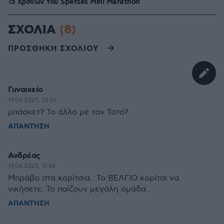
15 χρόνων του Spetses Mini Marathon
ΣΧΟΛΙΑ
(8)
ΠΡΟΣΘΗΚΗ ΣΧΟΛΙΟΥ
Γυναικείο
19.06.2025, 13:39
μπάσκετ? Το άλλο με τον Τοτό?
ΑΠΑΝΤΗΣΗ
Ανδρέας
19.06.2025, 11:44
Μπράβο στα κορίτσια.. Το ΒΈΛΓΙΟ κορίτσι να
νικήσετε. Το παίζουν μεγάλη ομάδα..
ΑΠΑΝΤΗΣΗ