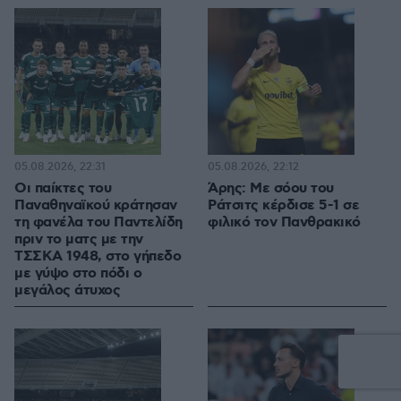
05.08.2026, 22:31
05.08.2026, 22:12
Οι παίκτες του
Άρης: Με σόου του
Παναθηναϊκού κράτησαν
Ράτσιτς κέρδισε 5-1 σε
τη φανέλα του Παντελίδη
φιλικό τον Πανθρακικό
πριν το ματς με την
ΤΣΣΚΑ 1948, στο γήπεδο
με γύψο στο πόδι ο
μεγάλος άτυχος