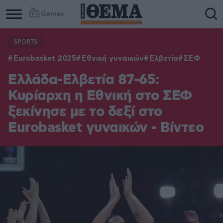
Games
SPORTS
Eurobasket 2025
Εθνική γυναικών
Ελβετία
ΣΕΦ
Ελλάδα-Ελβετία 87-65:
Κυρίαρχη η Εθνική στο ΣΕΦ
ξεκίνησε με το δεξί στο
Eurobasket γυναικών - Βίντεο