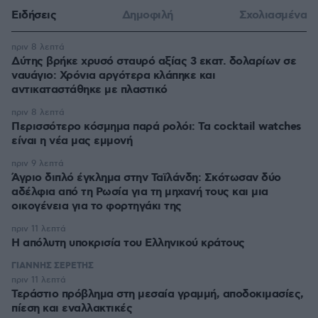
Ειδήσεις
Δημοφιλή
Σχολιασμένα
πριν 8 λεπτά
Δύτης βρήκε χρυσό σταυρό αξίας 3 εκατ. δολαρίων σε
ναυάγιο: Χρόνια αργότερα κλάπηκε και
αντικαταστάθηκε με πλαστικό
πριν 8 λεπτά
Περισσότερο κόσμημα παρά ρολόι: Τα cocktail watches
είναι η νέα μας εμμονή
πριν 9 λεπτά
Άγριο διπλό έγκλημα στην Ταϊλάνδη: Σκότωσαν δύο
αδέλφια από τη Ρωσία για τη μηχανή τους και μια
οικογένεια για το φορτηγάκι της
πριν 11 λεπτά
Η απόλυτη υποκρισία του Ελληνικού κράτους
ΓΙΑΝΝΗΣ ΣΕΡΕΤΗΣ
πριν 11 λεπτά
Τεράστιο πρόβλημα στη μεσαία γραμμή, αποδοκιμασίες,
πίεση και εναλλακτικές