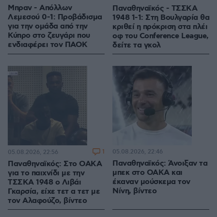
Μπραν - Απόλλων
Παναθηναϊκός - ΤΣΣΚΑ
Λεμεσού 0-1: Προβάδισμα
1948 1-1: Στη Βουλγαρία θα
για την ομάδα από την
κριθεί η πρόκριση στα πλέι
Κύπρο στο ζευγάρι που
οφ του Conference League,
ενδιαφέρει τον ΠΑΟΚ
δείτε τα γκολ
1
05.08.2026, 22:46
05.08.2026, 22:56
Παναθηναϊκός: Άνοιξαν τα
Παναθηναϊκός: Στο ΟΑΚΑ
μπεκ στο ΟΑΚΑ και
για το παιχνίδι με την
έκαναν μούσκεμα τον
ΤΣΣΚΑ 1948 ο Λιβάι
Νίνη, βίντεο
Γκαρσία, είχε τετ α τετ με
τον Αλαφούζο, βίντεο