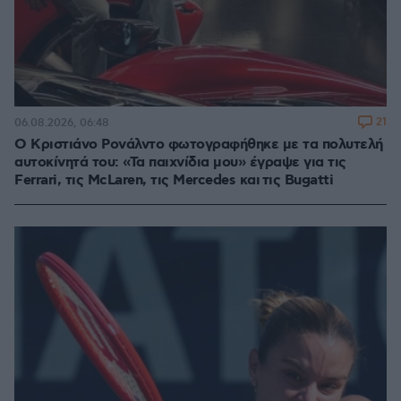
21
06.08.2026, 06:48
Ο Κριστιάνο Ρονάλντο φωτογραφήθηκε με τα πολυτελή
αυτοκίνητά του: «Τα παιχνίδια μου» έγραψε για τις
Ferrari, τις McLaren, τις Mercedes και τις Bugatti