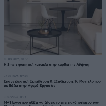
03.08.2026, 10:56
Η Smart φοιτητική κατοικία στην καρδιά της Αθήνας
26.07.2026, 09:54
Επαγγελματική Εκπαίδευση & Εξειδίκευση: Το Mοντέλο που
σε Bάζει στην Aγορά Eργασίας
31.07.2026, 11:04
14+1 λόγοι που αξίζει να ζήσεις το επετειακό τριήμερο των