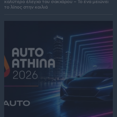
καλύτερο έλεγχο του σακχάρου – Το ένα μειώνει
το λίπος στην κοιλιά