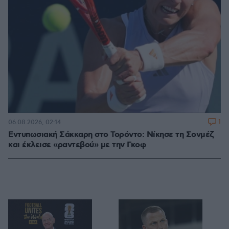
1
06.08.2026, 02:14
Εντυπωσιακή Σάκκαρη στο Τορόντο: Νίκησε τη Σονμέζ
και έκλεισε «ραντεβού» με την Γκοφ