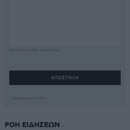
Απομένουν
2500
χαρακτήρες
* Υποχρεωτικά πεδία
ΡΟΗ ΕΙΔΗΣΕΩΝ