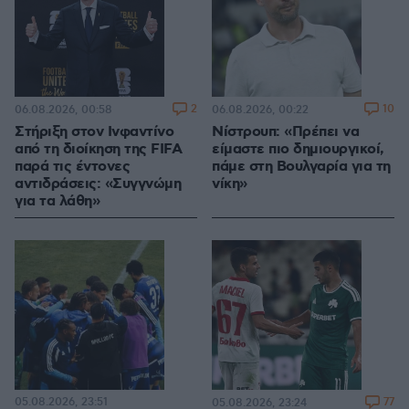
2
10
06.08.2026, 00:58
06.08.2026, 00:22
Στήριξη στον Ινφαντίνο
Νίστρουπ: «Πρέπει να
από τη διοίκηση της FIFA
είμαστε πιο δημιουργικοί,
παρά τις έντονες
πάμε στη Βουλγαρία για τη
αντιδράσεις: «Συγγνώμη
νίκη»
για τα λάθη»
05.08.2026, 23:51
77
05.08.2026, 23:24