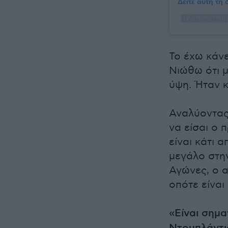
Δείτε αυτή τη
Η δημοσίευση 
Το έχω κάνε
Νιώθω ότι 
ύψη. Ήταν κ
Αναλύοντας 
να είσαι ο
είναι κάτι α
μεγάλο στη
Αγώνες, ο α
οπότε είναι
«Είναι σημα