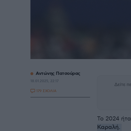
Αντώνης Πατσούρας
18.01.2025, 22:17
Δείτε 
179 ΣΧΟΛΙΑ
Το 2024 ήτα
Καραλή.