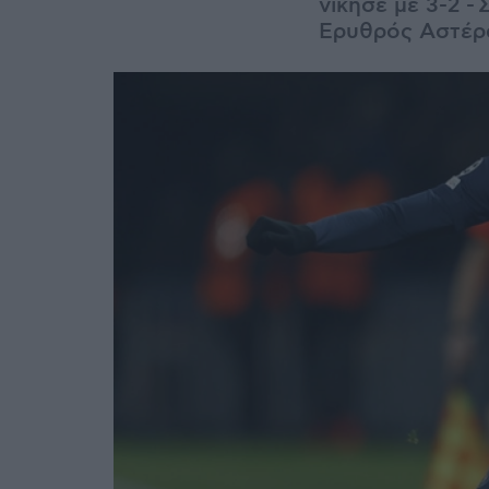
νίκησε με 3-2 -
Ερυθρός Αστέρα