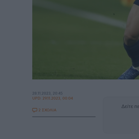
28.11.2023, 20:45
UPD:
29.11.2023, 00:04
Δείτε 
2 ΣΧΟΛΙΑ