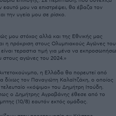
θώρια επιλογής. Σε περίπτωση, που συνέχιζα
ν εαυτό μου να επιστρέψει, θα έβαζα τον
αι την υγεία μου σε ρίσκο.
ώς μου στόχος αλλά και της Εθνικής μας
ναι η πρόκριση στους Ολυμπιακούς Αγώνες του
 είναι τεραστια τιμή για μένα να εκπροσωπήσ
υ στους αγώνες του 2024.»
Αντετοκούνμπο, η Ελλάδα θα πορευτεί από
α δίχως τον Παναγιώτη Καλαϊτζάκη, ο οποίος
 τελευταίο «κόψιμο» του Δημήτρη Ιτούδη.
πως ο Δημήτρης Αγραβάνης έθεσε από το
μπτης (10/8) εαυτόν εκτός ομάδας.