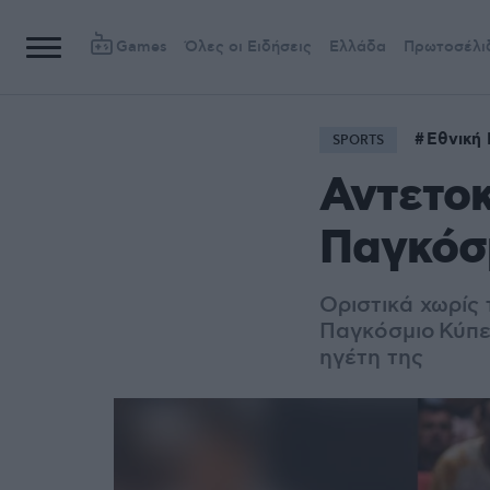
Games
Όλες οι Ειδήσεις
Ελλάδα
Πρωτοσέλι
Εθνική
SPORTS
Αντετοκ
Παγκόσμ
Οριστικά χωρίς
Παγκόσμιο Κύπελ
ηγέτη της