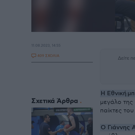
11.08.2023, 14:55
409 ΣΧΟΛΙΑ
Δείτε 
Η Εθνική μ
Σχετικά Άρθρα
μεγάλο της 
παίκτες του
Ο Γιάννης 