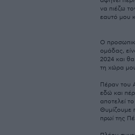
αφήνει περι
να πιέζω το
εαυτό μου κ
Ο προσωπικ
ομάδας, εί
2024 και θα
τη χώρα μο
Πέραν του 
εδώ και πέρ
αποτελεί το
Θυμίζουμε 
πρωί της Πέ