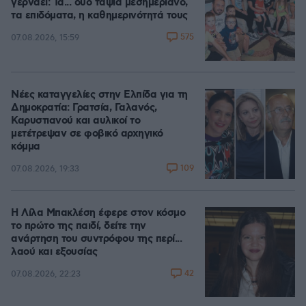
γερνάει: Τα... δύο ταψιά μεσημεριανό,
τα επιδόματα, η καθημερινότητά τους
575
07.08.2026, 15:59
Νέες καταγγελίες στην Ελπίδα για τη
Δημοκρατία: Γρατσία, Γαλανός,
Καρυστιανού και αυλικοί το
μετέτρεψαν σε φοβικό αρχηγικό
κόμμα
109
07.08.2026, 19:33
Η Λίλα Μπακλέση έφερε στον κόσμο
το πρώτο της παιδί, δείτε την
ανάρτηση του συντρόφου της περί...
λαού και εξουσίας
42
07.08.2026, 22:23