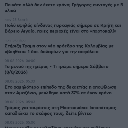
Πεινάτε αλλά δεν έχετε χρόνο; Γρήγορες συνταγές με 5
υλικά
πριν 23 λεπτά
Πολύ υψηλός κίνδυνος πυρκαγιάς σήμερα σε Κρήτη και
Βόρειο Αιγαίο, ποιες περιοχές είναι στο «πορτοκαλί»
πριν μία ώρα
Στήριξη Τραμπ στον νέο πρόεδρο της Κολομβίας με
«βοήθεια» 1 δισ. δολαρίων για την ασφάλεια
08.08.2026, 06:00
Το μενού της ημέρας - Τι τρώμε σήμερα Σάββατο
(8/8/2026)
08.08.2026, 05:33
Στο χαμηλότερο επίπεδο της δεκαετίας η αποψίλωση
στον Αμαζόνιο, μειώθηκε κατά 37% σε έναν χρόνο
08.08.2026, 05:03
Τρόμος για τουρίστες στη Μποτσουάνα: Ιπποπόταμος
καταδιώκει το σκάφος τους, δείτε βίντεο
08.08.2026, 05:00