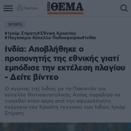
Games
SPORTS
Ιγκόρ Στίματς
Εθνική Κροατίας
Παγκόσμιο Κύπελλο Ποδοσφαίρου
Ινδία
Ινδία: Αποβλήθηκε ο
προπονητής της εθνικής γιατί
εμπόδισε την εκτέλεση πλαγίου
- Δείτε βίντεο
Ο αγώνας της Ινδίας με το Πακιστάν για
κύπελλο Νοτιοανατολικής Ασίας παραλίγο να
τιναχθεί στον αέρα από την αψυχολόγητη
ενέργεια του Κροάτη τεχνικού των Ινδών, Ιγκόρ
Στίματς