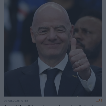
2
08.08.2026, 01:56