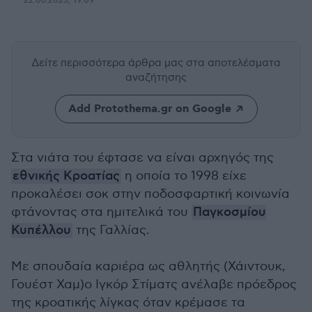
22.06.2023, 19:09
Δείτε περισσότερα άρθρα μας
στα αποτελέσματα
αναζήτησης
Add Protothema.gr on Google
Στα νιάτα του έφτασε να είναι αρχηγός της
εθνικής Κροατίας
η οποία το 1998 είχε
προκαλέσει σοκ στην ποδοσφαρτική κοινωνία
φτάνοντας στα ημιτελικά του
Παγκοσμίου
Κυπέλλου
της Γαλλίας.
Με σπουδαία καριέρα ως αθλητής (Χάιντουκ,
Γουέστ Χαμ)ο Ιγκόρ Στίματς ανέλαβε πρόεδρος
της κροατικής λίγκας όταν κρέμασε τα