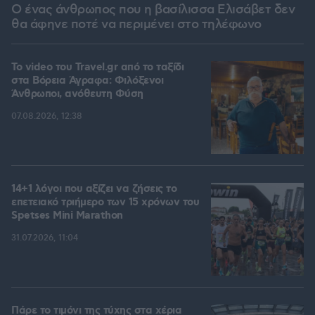
Ο ένας άνθρωπος που η βασίλισσα Ελισάβετ δεν
θα άφηνε ποτέ να περιμένει στο τηλέφωνο
To video του Travel.gr από το ταξίδι
στα Βόρεια Άγραφα: Φιλόξενοι
Άνθρωποι, ανόθευτη Φύση
07.08.2026, 12:38
14+1 λόγοι που αξίζει να ζήσεις το
επετειακό τριήμερο των 15 χρόνων του
Spetses Mini Marathon
31.07.2026, 11:04
Πάρε το τιμόνι της τύχης στα χέρια