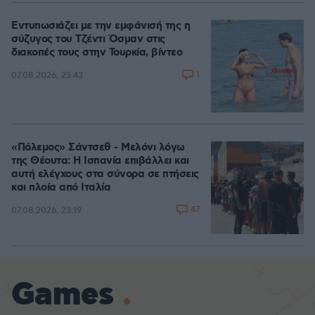
Εντυπωσιάζει με την εμφάνισή της η
σύζυγος του Τζέντι Όσμαν στις
διακοπές τους στην Τουρκία, βίντεο
1
07.08.2026, 23:43
«Πόλεμος» Σάντσεθ - Μελόνι λόγω
της Θέουτα: Η Ισπανία επιβάλλει και
αυτή ελέγχους στα σύνορα σε πτήσεις
και πλοία από Ιταλία
47
07.08.2026, 23:19
Games