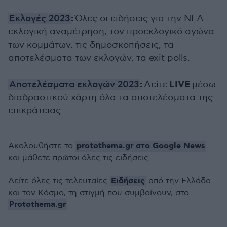
:
Εκλογές 2023
Όλες οι ειδήσεις για την ΝΕΑ
εκλογική αναμέτρηση, τον προεκλογικό αγώνα
των κομμάτων, τις δημοσκοπήσεις, τα
αποτελέσματα των εκλογών, τα exit polls.
:
LIVE
Αποτελέσματα εκλογών 2023
Δείτε
μέσω
διαδραστικού χάρτη όλα τα αποτελέσματα της
επικράτειας
protothema.gr στο Google News
Ακολουθήστε το
και μάθετε πρώτοι όλες τις ειδήσεις
Ειδήσεις
Δείτε όλες τις τελευταίες
από την Ελλάδα
και τον Κόσμο, τη στιγμή που συμβαίνουν, στο
Protothema.gr