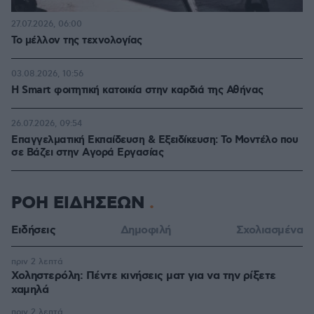
27.07.2026, 06:00
Το μέλλον της τεχνολογίας
03.08.2026, 10:56
Η Smart φοιτητική κατοικία στην καρδιά της Αθήνας
26.07.2026, 09:54
Επαγγελματική Εκπαίδευση & Εξειδίκευση: Το Mοντέλο που
σε Bάζει στην Aγορά Eργασίας
ΡΟΗ ΕΙΔΗΣΕΩΝ
Ειδήσεις
Δημοφιλή
Σχολιασμένα
πριν 2 λεπτά
Χοληστερόλη: Πέντε κινήσεις ματ για να την ρίξετε
χαμηλά
πριν 2 λεπτά