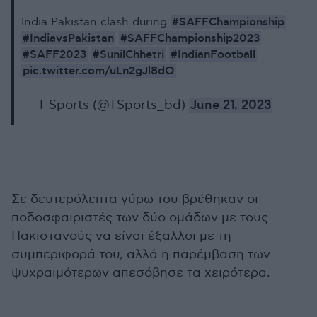
#SAFFChampionship
India Pakistan clash during
#IndiavsPakistan
#SAFFChampionship2023
#SAFF2023
#SunilChhetri
#IndianFootball
pic.twitter.com/uLn2gJl8dO
— T Sports (@TSports_bd)
June 21, 2023
Σε δευτερόλεπτα γύρω του βρέθηκαν οι
ποδοσφαιριστές των δύο ομάδων με τους
Πακιστανούς να είναι έξαλλοι με τη
συμπεριφορά του, αλλά η παρέμβαση των
ψυχραιμότερων απεσόβησε τα χειρότερα.