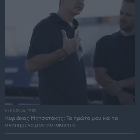
07.08.2026, 19:39
Κυριάκος Μητσοτάκης: Το πρώτο μου και το
αγαπημένο μου αυτοκίνητο