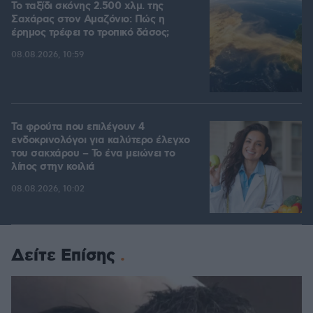
Το ταξίδι σκόνης 2.500 χλμ. της
Σαχάρας στον Αμαζόνιο: Πώς η
έρημος τρέφει το τροπικό δάσος;
08.08.2026, 10:59
Τα φρούτα που επιλέγουν 4
ενδοκρινολόγοι για καλύτερο έλεγχο
του σακχάρου – Το ένα μειώνει το
λίπος στην κοιλιά
08.08.2026, 10:02
Δείτε Επίσης