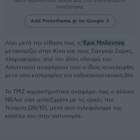
Δείτε περισσότερα άρθρα μας
στα αποτελέσματα
αναζήτησης
Add Protothema.gr on Google
Λίγο μετά την είδηση πως ο
Έρικ Μπλέντσο
μετακομίζει στην Κίνα και τους Σανγκάι Σαρκς,
πληροφορίες από την άλλη πλευρά του
Ατλαντικού αναφέρουν πως ο ίδιος συνελήφθη
μετά από κατηγορίες για ενδοοικογενειακή βία.
Το TMΖ χαρακτηριστικά αναφέρει πως ο άλλοτε
ΝΒΑer είχε μπλεξίματα με τις αρχές την
Τετάρτη (26/10), μετά από τηλεφώνημα της
κοπέλα του στην αστυνομία.