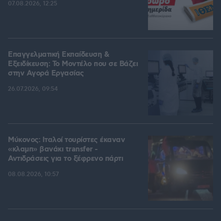
07.08.2026, 12:25
Επαγγελματική Εκπαίδευση &
Εξειδίκευση: Το Mοντέλο που σε Bάζει
στην Aγορά Eργασίας
26.07.2026, 09:54
Μύκονος: Ιταλοί τουρίστες έκαναν
«κλαμπ» βανάκι transfer -
Αντιδράσεις για το ξέφρενο πάρτι
08.08.2026, 10:57