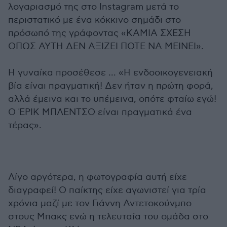
λογαριασμό της στο Instagram μετά το
περιστατικό με ένα κόκκινο σημάδι στο
πρόσωπό της γράφοντας «ΚΑΜΙΑ ΣΧΕΣΗ
ΟΠΩΣ ΑΥΤΗ ΔΕΝ ΑΞΙΖΕΙ ΠΟΤΕ ΝΑ ΜΕΙΝΕΙ».
Η γυναίκα προσέθεσε ... «Η ενδοοικογενειακή
βία είναι πραγματική! Δεν ήταν η πρώτη φορά,
αλλά έμεινα και το υπέμεινα, οπότε φταίω εγώ!
Ο ΈΡΙΚ ΜΠΛΕΝΤΣΟ είναι πραγματικά ένα
τέρας».
Λίγο αργότερα, η φωτογραφία αυτή είχε
διαγραφεί! Ο παίκτης είχε αγωνιστεί για τρία
χρόνια μαζί με τον Γιάννη Αντετοκούνμπο
στους Μπακς ενώ η τελευταία του ομάδα στο