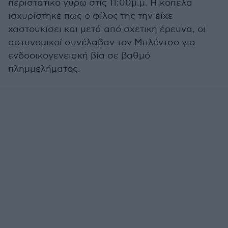
περιστατικό γύρω στις 11:00μ.μ. Η κοπέλα
ισχυρίστηκε πως ο φίλος της την είχε
χαστουκίσει και μετά από σχετική έρευνα, οι
αστυνομικοί συνέλαβαν τον Μπλέντσο για
ενδοοικογενειακή βία σε βαθμό
πλημμελήματος.