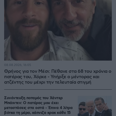
08.08.2026, 16:05
Θρήνος για τον Μέσι: Πέθανε στα 68 του χρόνια ο
πατέρας του, Χόρχε - Υπήρξε ο μέντορας και
ατζέντης του μέχρι την τελευταία στιγμή
Συνέντευξη ποταμός του Χάντερ
Μπάιντεν: Ο πατέρας μου έχει
μεταστάσεις στα οστά - Έπινα 4 λίτρα
βότκα τη μέρα, κάπνιζα κρακ κάθε 15