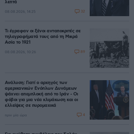
λεπτά
32
08.08.2026, 14:25
Τι έγραφαν οι ξένοι ανταποκριτές σε
τηλεγραφήματά τους από τη Μικρά
Ασία το 1921
89
08.08.2026, 10:26
Ανάλυση: Γιατί ο αρχηγός των
αμερικανικών Ενόπλων Δυνάμεων
ψάχνει απεμπλοκή από το Ιράν - Οι
φόβοι για μια νέα κλιμάκωση και οι
ελλείψεις σε πυρομαχικά
4
πριν μία ώρα