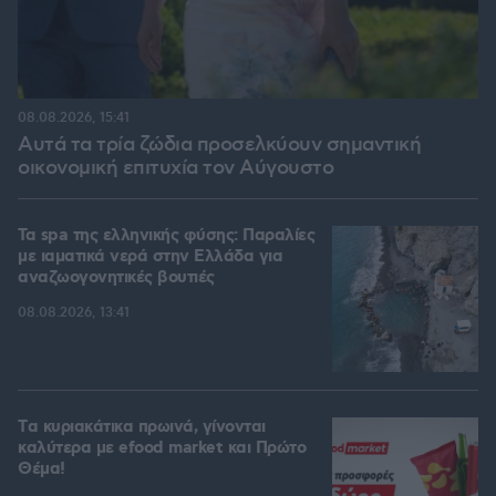
08.08.2026, 15:41
Αυτά τα τρία ζώδια προσελκύουν σημαντική
οικονομική επιτυχία τον Αύγουστο
Τα spa της ελληνικής φύσης: Παραλίες
με ιαματικά νερά στην Ελλάδα για
αναζωογονητικές βουτιές
08.08.2026, 13:41
Tα κυριακάτικα πρωινά, γίνονται
καλύτερα με efood market και Πρώτο
Θέμα!