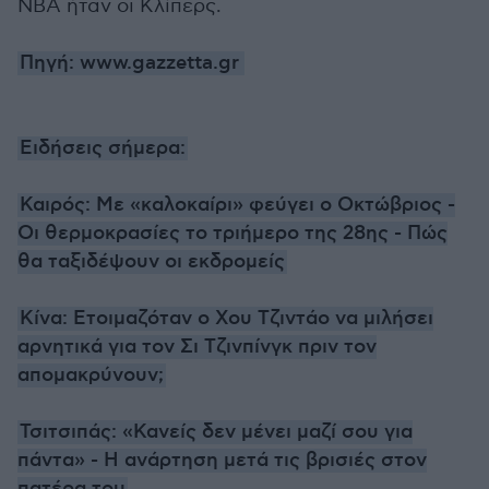
NBA ήταν οι Κλίπερς.
Πηγή: www.gazzetta.gr
Ειδήσεις σήμερα:
Καιρός: Με «καλοκαίρι» φεύγει ο Οκτώβριος -
Οι θερμοκρασίες το τριήμερο της 28ης - Πώς
θα ταξιδέψουν οι εκδρομείς
Κίνα: Ετοιμαζόταν ο Χου Τζιντάο να μιλήσει
αρνητικά για τον Σι Τζινπίνγκ πριν τον
απομακρύνουν;
Τσιτσιπάς: «Κανείς δεν μένει μαζί σου για
πάντα» - H ανάρτηση μετά τις βρισιές στον