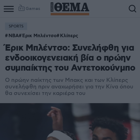
Games
SPORTS
NBA
Έρικ Μπλέντσο
Κλίπερς
Έρικ Μπλέντσο: Συνελήφθη για
ενδοοικογενειακή βία ο πρώην
συμπαίκτης του Αντετοκούνμπο
Ο πρώην παίκτης των Μπακς και των Κλίπερς
συνελήφθη πριν αναχωρήσει για την Κίνα όπου
θα συνεχίσει την καριέρα του