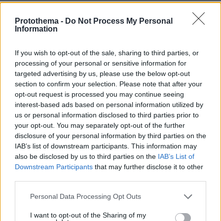
Protothema -
Do Not Process My Personal
Information
If you wish to opt-out of the sale, sharing to third parties, or
processing of your personal or sensitive information for
targeted advertising by us, please use the below opt-out
section to confirm your selection. Please note that after your
opt-out request is processed you may continue seeing
interest-based ads based on personal information utilized by
us or personal information disclosed to third parties prior to
your opt-out. You may separately opt-out of the further
disclosure of your personal information by third parties on the
IAB’s list of downstream participants. This information may
also be disclosed by us to third parties on the
IAB’s List of
Downstream Participants
that may further disclose it to other
third parties.
Please note that this website/app uses one or more Google
Personal Data Processing Opt Outs
services and may gather and store information including but
not limited to your visit or usage behaviour. You may click to
I want to opt-out of the Sharing of my