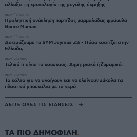
αλλάξει τη χρονολογία της μεγάλης έκρηξης
πριν 43 λεπτά
Προληπτική ανάκληση παρτίδας μαρμελάδας φράουλα
Bonne Maman
πριν 44 λεπτά
Δοκιμάζουμε το SYM Joymax Z3i - Πόσο κοστίζει στην
Ελλάδα;
πριν μία ώρα
Τελικά τι είναι το κουσκούς: Δημητριακό ή ζυμαρικό;
πριν μία ώρα
Το κόλπο για να ανοίγουν και να κλείνουν εύκολα τα
πλαστικά μπουκάλια με το νερό
ΔΕΙΤΕ ΟΛΕΣ ΤΙΣ ΕΙΔΗΣΕΙΣ
ΤΑ ΠΙΟ ΔΗΜΟΦΙΛΗ