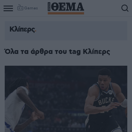
Games
Κλίπερς
Όλα τα άρθρα του tag Κλίπερς