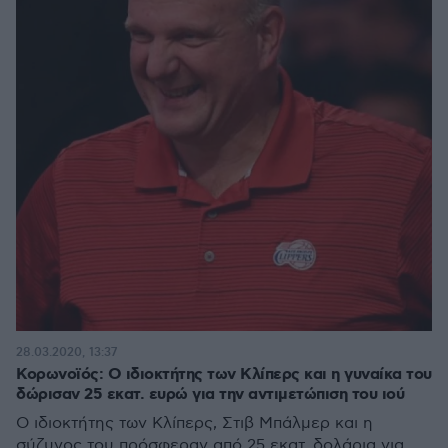
28.03.2020, 13:37
Κορωνοϊός: Ο ιδιοκτήτης των Κλίπερς και η γυναίκα του
δώρισαν 25 εκατ. ευρώ για την αντιμετώπιση του ιού
Ο ιδιοκτήτης των Κλίπερς, Στιβ Μπάλμερ και η
σύζυγος του πρόσφεραν από 25 εκατ. δολάρια για