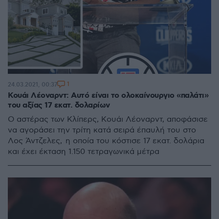
1
24.03.2021, 00:37
Κουάι Λέοναρντ: Αυτό είναι το ολοκαίνουργιο «παλάτι»
του αξίας 17 εκατ. δολαρίων
Ο αστέρας των Κλίπερς, Κουάι Λέοναρντ, αποφάσισε
να αγοράσει την τρίτη κατά σειρά έπαυλή του στο
Λος Άντζελες, η οποία του κόστισε 17 εκατ. δολάρια
και έχει έκταση 1.150 τετραγωνικά μέτρα