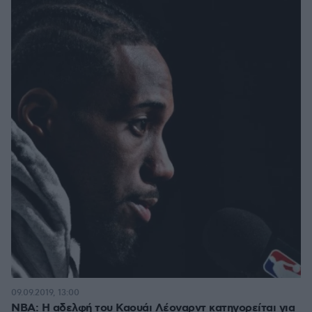
09.09.2019, 13:00
NBA: Η αδελφή του Καουάι Λέοναρντ κατηγορείται για