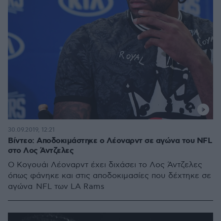
30.09.2019, 12:21
Βίντεο: Αποδοκιμάστηκε ο Λέοναρντ σε αγώνα του NFL
στο Λος Άντζελες
Ο Κογουάι Λέοναρντ έχει διχάσει το Λος Άντζελες
όπως φάνηκε και στις αποδοκιμασίες που δέχτηκε σε
αγώνα NFL των LA Rams