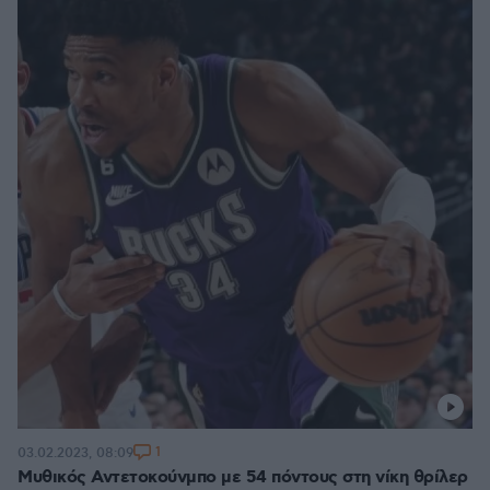
1
03.02.2023, 08:09
Μυθικός Αντετοκούνμπο με 54 πόντους στη νίκη θρίλερ