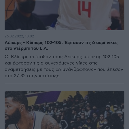
26.02.2022, 10:02
Λέικερς - Κλίπερς 102-105: Έφτασαν τις 6 σερί νίκες
στο ντέρμπι του L.A.
Οι Κλίπερς υπέταξαν τους Λέικερς με σκορ 102-105
και έφτασαν τις 6 συνεχόμενες νίκες στις
αναμετρήσεις με τους «Λιμνάνθρωπους» που έπεσαν
στο 27-32 στην κατάταξη