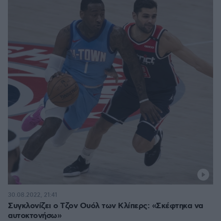
30.08.2022, 21:41
Συγκλονίζει ο Τζον Ουόλ των Κλίπερς: «Σκέφτηκα να
αυτοκτονήσω»