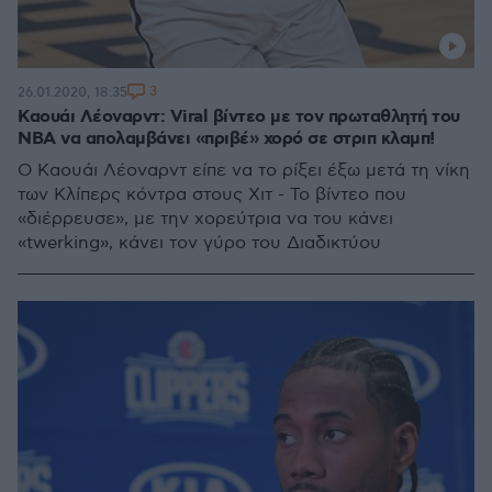
3
26.01.2020, 18:35
Καουάι Λέοναρντ: Viral βίντεο με τον πρωταθλητή του
ΝΒΑ να απολαμβάνει «πριβέ» χορό σε στριπ κλαμπ!
Ο Καουάι Λέοναρντ είπε να το ρίξει έξω μετά τη νίκη
των Κλίπερς κόντρα στους Χιτ - Το βίντεο που
«διέρρευσε», με την χορεύτρια να του κάνει
«twerking», κάνει τον γύρο του Διαδικτύου