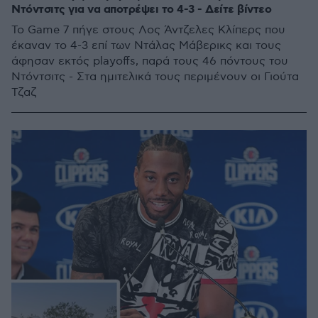
Ντόντσιτς για να αποτρέψει το 4-3 - Δείτε βίντεο
Το Game 7 πήγε στους Λος Άντζελες Κλίπερς που
έκαναν το 4-3 επί των Ντάλας Μάβερικς και τους
άφησαν εκτός playoffs, παρά τους 46 πόντους του
Ντόντσιτς - Στα ημιτελικά τους περιμένουν οι Γιούτα
Τζαζ