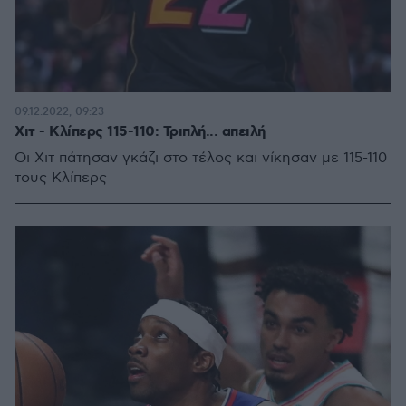
09.12.2022, 09:23
Χιτ - Κλίπερς 115-110: Τριπλή... απειλή
Oι Χιτ πάτησαν γκάζι στο τέλος και νίκησαν με 115-110
τους Κλίπερς