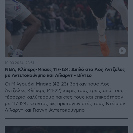
10.03.2024, 23:51
NBA, Κλίπερς-Μπακς 117-124: Διπλό στο Λος Άντζελες
με Αντετοκούνμπο και Λίλαρντ - Βίντεο
Οι Μιλγουόκι Μπακς (42-23) βρήκαν τους Λος
Άντζελες Κλίπερς (41-22) χωρίς τους τρεις από τους
τέσσερις καλύτερους παίκτες τους και επικράτησαν
με 117-124, έχοντας ως πρωταγωνιστές τους Ντέιμιαν
Λίλαρντ και Γιάννη Αντετοκούνμπο