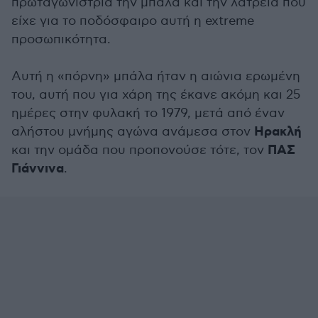
πρωταγωνίστρια την μπάλα και την λατρεία που
είχε για το ποδόσφαιρο αυτή η extreme
προσωπικότητα.
Αυτή η «πόρνη» μπάλα ήταν η αιώνια ερωμένη
του, αυτή που για χάρη της έκανε ακόμη και 25
ημέρες στην φυλακή το 1979, μετά από έναν
Ηρακλή
αλήστου μνήμης αγώνα ανάμεσα στον
ΠΑΣ
και την ομάδα που προπονούσε τότε, τον
Γιάννινα
.