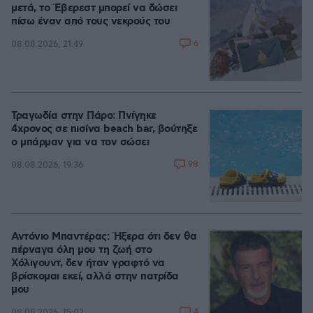
μετά, το Έβερεστ μπορεί να δώσει
πίσω έναν από τους νεκρούς του
6
08.08.2026, 21:49
Τραγωδία στην Πάρο: Πνίγηκε
4χρονος σε πισίνα beach bar, βούτηξε
ο μπάρμαν για να τον σώσει
98
08.08.2026, 19:36
Αντόνιο Μπαντέρας: Ήξερα ότι δεν θα
πέρναγα όλη μου τη ζωή στο
Χόλιγουντ, δεν ήταν γραφτό να
βρίσκομαι εκεί, αλλά στην πατρίδα
μου
4
08.08.2026, 15:02