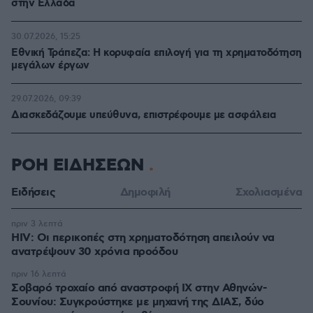
στην Ελλάδα
30.07.2026, 15:25
Εθνική Τράπεζα: Η κορυφαία επιλογή για τη χρηματοδότηση
μεγάλων έργων
29.07.2026, 09:39
Διασκεδάζουμε υπεύθυνα, επιστρέφουμε με ασφάλεια
ΡΟΗ ΕΙΔΗΣΕΩΝ
Ειδήσεις
Δημοφιλή
Σχολιασμένα
πριν 3 λεπτά
HIV: Οι περικοπές στη χρηματοδότηση απειλούν να
ανατρέψουν 30 χρόνια προόδου
πριν 16 λεπτά
Σοβαρό τροχαίο από αναστροφή ΙΧ στην Αθηνών-
Σουνίου: Συγκρούστηκε με μηχανή της ΔΙΑΣ, δύο