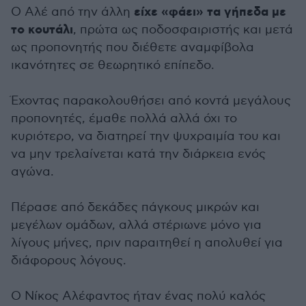
είχε «φάει» τα γήπεδα με
Ο Αλέ από την άλλη
το κουτάλι
, πρώτα ως ποδοσφαιριστής και μετά
ως προπονητής που διέθετε αναμφίβολα
ικανότητες σε θεωρητικό επίπεδο.
Έχοντας παρακολουθήσει από κοντά μεγάλους
προπονητές, έμαθε πολλά αλλά όχι το
κυριότερο, να διατηρεί την ψυχραιμία του και
να μην τρελαίνεται κατά την διάρκεια ενός
αγώνα.
Πέρασε από δεκάδες πάγκους μικρών και
μεγέλων ομάδων, αλλά στέριωνε μόνο για
λίγους μήνες, πριν παραιτηθεί η απολυθεί για
διάφορους λόγους.
Ο Νίκος Αλέφαντος ήταν ένας πολύ καλός