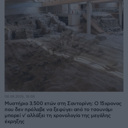
08.08.2026, 18:08
Μυστήριο 3.500 ετών στη Σαντορίνη: Ο 15χρονος
που δεν πρόλαβε να ξεφύγει από το τσουνάμι
μπορεί ν' αλλάξει τη χρονολογία της μεγάλης
έκρηξης