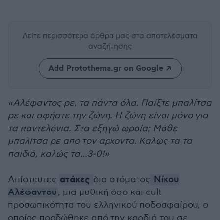
Δείτε περισσότερα άρθρα μας
στα αποτελέσματα
αναζήτησης
Add Protothema.gr on Google
«Αλέφαντος ρε, τα πάντα όλα. Παίξτε μπαλίτσα
ρε και αφήστε την ζώνη. Η ζώνη είναι μόνο για
τα παντελόνια. Στα εξηγώ ωραία; Μάθε
μπαλίτσα ρε από τον άρχοντα. Καλώς τα τα
παιδιά, καλώς τα...3-0!»
ατάκες
Απίστευτες
δια στόματος
Νίκου
Αλέφαντου
, μια μυθική όσο και cult
προσωπικότητα του ελληνικού ποδοσφαίρου, ο
οποίος προδώθηκε από την καρδιά του σε