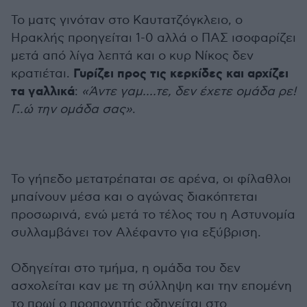
Το ματς γινόταν στο Καυτατζόγκλειο, ο
Ηρακλής προηγείται 1-0 αλλά ο ΠΑΣ ισοφαρίζει
μετά από λίγα λεπτά και ο κυρ Νίκος δεν
Γυρίζει προς τις κερκίδες και αρχίζει
κρατιέται.
τα γαλλικά
:
«Άντε γαμ....τε, δεν έχετε ομάδα ρε!
Γ..ώ την ομάδα σας»
.
Το γήπεδο μετατρέπαται σε αρένα, οι φίλαθλοι
μπαίνουν μέσα και ο αγώνας διακόπτεται
προσωρινά, ενώ μετά το τέλος του η Αστυνομία
συλλαμβάνει τον Αλέφαντο για εξύβριση.
Οδηγείται στο τμήμα, η ομάδα του δεν
ασχολείται καν με τη σύλληψη και την επομένη
το πρωί ο προπονητής οδηγείται στο