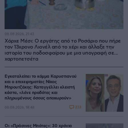
08.08.2026, 21:43
Χόρχε Μέσι: Ο εργάτης από το Ροσάριο που πήρε
τον 13χρονο Λιονέλ από το χέρι και άλλαξε την
ιστορία του ποδοσφαίρου με μια υπογραφή σε...
χαρτοπετσέτα
Εγκαταλείπει το κόμμα Καρυστιανού
και ο επιχειρηματίας Νίκος
Μπρουτζάκης: Καταγγέλλει κλειστή
κάστα, «λένε προδότες και
πληρωμένους όσους αποχωρούν»
233
08.08.2026, 18:48
Οι «Πράσινες Μπότες»: 30 χρόνια