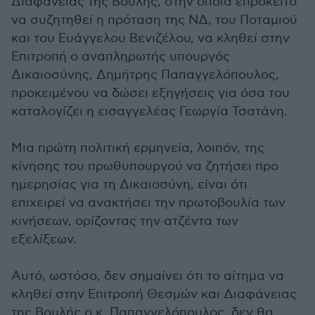
Διαφάνειας της Βουλής, στην οποία επρόκειτο
να συζητηθεί η πρόταση της ΝΔ, του Ποταμιού
και του Ευάγγελου Βενιζέλου, να κληθεί στην
Επιτροπή ο αναπληρωτής υπουργός
Δικαιοσύνης, Δημήτρης Παπαγγελόπουλος,
προκειμένου να δώσει εξηγήσεις για όσα του
καταλογίζει η εισαγγελέας Γεωργία Τσατάνη.
Μια πρώτη πολιτική ερμηνεία, λοιπόν, της
κίνησης του πρωθυπουργού να ζητήσει προ
ημερησίας για τη Δικαιοσύνη, είναι ότι
επιχειρεί να ανακτήσει την πρωτοβουλία των
κινήσεων, ορίζοντας την ατζέντα των
εξελίξεων.
Αυτό, ωστόσο, δεν σημαίνει ότι το αίτημα να
κληθεί στην Επιτροπή Θεσμών και Διαφάνειας
της Βουλής ο κ. Παπαγγελόπουλος, δεν θα