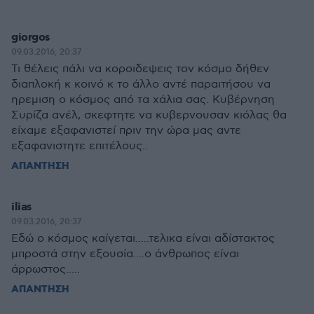
giorgos
09.03.2016, 20:37
Τι θέλεις πάλι να κοροιδεψεις τον κόσμο δήθεν
διαπλοκή κ κοινό κ το άλλο αντέ παραιτήσου να
ηρεμιση ο κόσμος από τα χάλια σας. Κυβέρνηση
Συρίζα ανέλ, σκεφτητε να κυβερνουσαν κιόλας θα
είχαμε εξαφανιστεί πριν την ώρα μας αντε
εξαφανιστητε επιτέλους..
ΑΠΑΝΤΗΣΗ
ilias
09.03.2016, 20:37
Εδώ ο κόσμος καίγεται.....τελικα είναι αδίστακτος
μπροστά στην εξουσία....ο άνθρωπος είναι
άρρωστος.....
ΑΠΑΝΤΗΣΗ