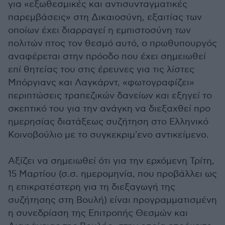
για «εξωθεσμικές και αντισυνταγματικές
παρεμβάσεις» στη Δικαιοσύνη, εξαιτίας των
οποίων έχει διαρραγεί η εμπιστοσύνη των
πολιτών πτος τον θεσμό αυτό, ο πρωθυπουργός
αναφέρεται στην πρόοδο που έχει σημειωθεί
επί θητείας του στις έρευνες για τις λίστες
Μπόργιανς και Λαγκάρντ, «φωτογραφίζει»
περιπτώσεις τραπεζικών δανείων και εξηγεί το
σκεπτικό του για την ανάγκη να διεξαχθεί προ
ημερησίας διατάξεως συζήτηση στο Ελληνικό
Κοινοβούλιο με το συγκεκριμ'ενο αντικείμενο.
Αξίζει να σημειωθεί ότι για την ερχόμενη Τρίτη,
15 Μαρτίου (σ.σ. ημερομηνία, που προβάλλει ως
η επικρατέστερη για τη διεξαγωγή της
συζήτησης στη Βουλή) είναι προγραμματισμένη
η συνεδρίαση της Επιτροπής Θεσμών και