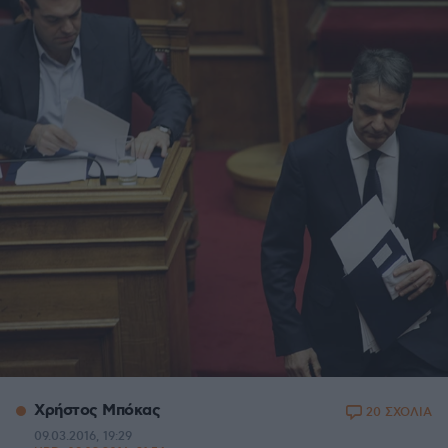
Xρήστος Μπόκας
20 ΣΧΟΛΙΑ
09.03.2016, 19:29