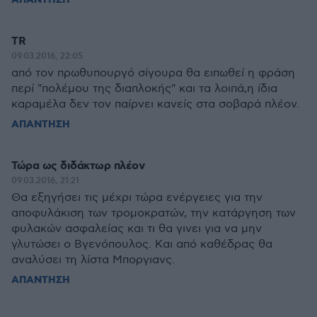
TR
09.03.2016, 22:05
από τον πρωθυπουργό σίγουρα θα ειπωθεί η φράση
περί "πολέμου της διαπλοκής" και τα λοιπά,η ίδια
καραμέλα δεν τον παίρνει κανείς στα σοβαρά πλέον.
ΑΠΑΝΤΗΣΗ
Τώρα ως διδάκτωρ πλέον
09.03.2016, 21:21
Θα εξηγήσει τις μέχρι τώρα ενέργειες για την
αποφυλάκιση των τρομοκρατών, την κατάργηση των
φυλακών ασφαλείας και τι θα γινει για να μην
γλυτώσει ο Βγενόπουλος. Και από καθέδρας θα
αναλύσει τη λίστα Μποργιανς.
ΑΠΑΝΤΗΣΗ