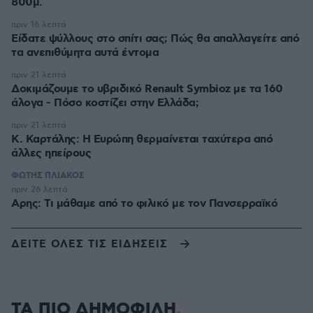
800μ.
πριν 16 λεπτά
Είδατε ψύλλους στο σπίτι σας; Πώς θα απαλλαγείτε από
τα ανεπιθύμητα αυτά έντομα
πριν 21 λεπτά
Δοκιμάζουμε το υβριδικό Renault Symbioz με τα 160
άλογα - Πόσο κοστίζει στην Ελλάδα;
πριν 21 λεπτά
Κ. Καρτάλης: Η Ευρώπη θερμαίνεται ταχύτερα από
άλλες ηπείρους
ΦΩΤΗΣ ΠΛΙΑΚΟΣ
πριν 26 λεπτά
Αρης: Τι μάθαμε από το φιλικό με τον Πανσερραϊκό
ΔΕΙΤΕ ΟΛΕΣ ΤΙΣ ΕΙΔΗΣΕΙΣ
ΤΑ ΠΙΟ ΔΗΜΟΦΙΛΗ