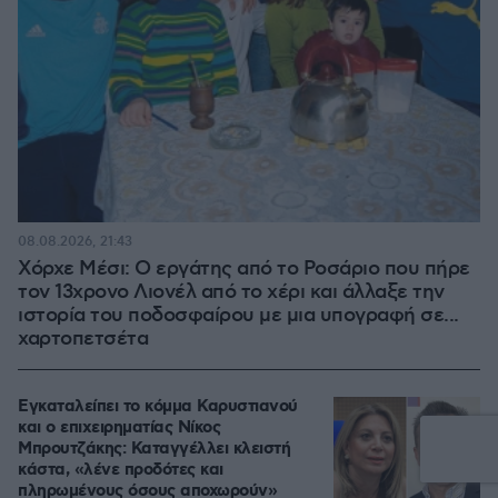
08.08.2026, 21:43
Χόρχε Μέσι: Ο εργάτης από το Ροσάριο που πήρε
τον 13χρονο Λιονέλ από το χέρι και άλλαξε την
ιστορία του ποδοσφαίρου με μια υπογραφή σε...
χαρτοπετσέτα
Εγκαταλείπει το κόμμα Καρυστιανού
και ο επιχειρηματίας Νίκος
Μπρουτζάκης: Καταγγέλλει κλειστή
κάστα, «λένε προδότες και
πληρωμένους όσους αποχωρούν»