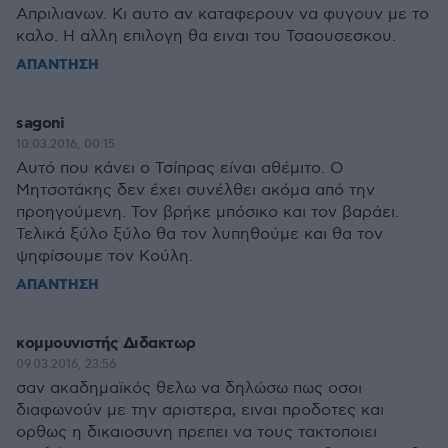
Απριλιανων. Κι αυτο αν καταφερουν να φυγουν με το
καλο. Η αλλη επιλογη θα ειναι του Τσαουσεσκου.
ΑΠΑΝΤΗΣΗ
sagoni
10.03.2016, 00:15
Αυτό που κάνει ο Τσίπρας είναι αθέμιτο. Ο
Μητσοτάκης δεν έχει συνέλθει ακόμα από την
προηγούμενη. Τον βρήκε μπόσικο και τον βαράει.
Τελικά ξύλο ξύλο θα τον λυπηθούμε και θα τον
ψηφίσουμε τον Κούλη.
ΑΠΑΝΤΗΣΗ
κομμουνιστής Διδακτωρ
09.03.2016, 23:56
σαν ακαδημαϊκός θελω να δηλώσω πως οσοι
διαφωνούν με την αριστερα, ειναι προδοτες και
ορθως η δικαιοσυνη πρεπει να τους τακτοποιει