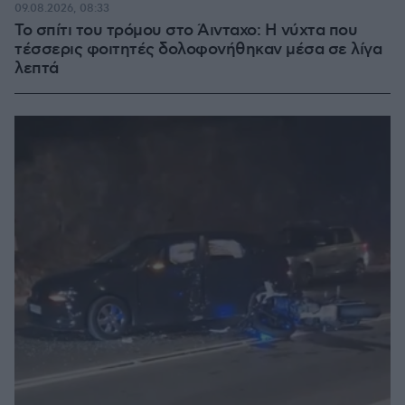
09.08.2026, 08:33
Το σπίτι του τρόμου στο Άινταχο: Η νύχτα που
τέσσερις φοιτητές δολοφονήθηκαν μέσα σε λίγα
λεπτά