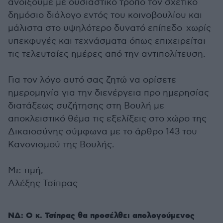
ανοίξουμε με ουσιαστικό τρόπο τον σχετικό
δημόσιο διάλογο εντός του κοινοβουλίου και
μάλιστα στο υψηλότερο δυνατό επίπεδο χωρίς
υπεκφυγές και τεχνάσματα όπως επιχειρείται
τις τελευταίες ημέρες από την αντιπολίτευση.
Για τον λόγο αυτό σας ζητώ να ορίσετε
ημερομηνία για την διενέργεια προ ημερησίας
διατάξεως συζήτησης στη Βουλή με
αποκλειστικό θέμα τις εξελίξεις στο χώρο της
Δικαιοσύνης σύμφωνα με το άρθρο 143 του
Κανονισμού της Βουλής.
Με τιμή,
Αλέξης Τσίπρας
ΝΔ: Ο κ. Τσίπρας θα προσέλθει απολογούμενος