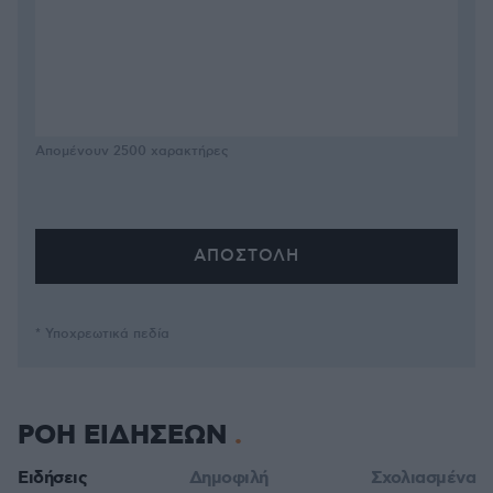
Απομένουν
2500
χαρακτήρες
* Υποχρεωτικά πεδία
ΡΟΗ ΕΙΔΗΣΕΩΝ
Ειδήσεις
Δημοφιλή
Σχολιασμένα