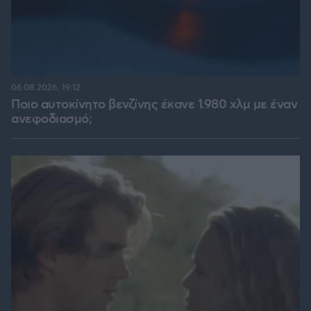
06.08.2026, 19:12
Ποιο αυτοκίνητο βενζίνης έκανε 1.980 χλμ με έναν
ανεφοδιασμό;