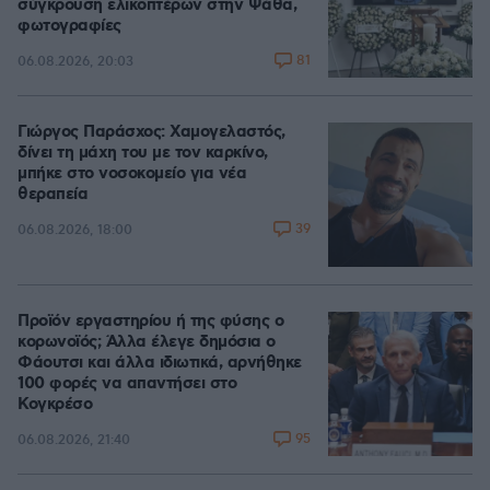
σύγκρουση ελικοπτέρων στην Ψάθα,
φωτογραφίες
81
06.08.2026, 20:03
Γιώργος Παράσχος: Χαμογελαστός,
δίνει τη μάχη του με τον καρκίνο,
μπήκε στο νοσοκομείο για νέα
θεραπεία
39
06.08.2026, 18:00
Προϊόν εργαστηρίου ή της φύσης ο
κορωνοϊός; Άλλα έλεγε δημόσια ο
Φάουτσι και άλλα ιδιωτικά, αρνήθηκε
100 φορές να απαντήσει στο
Κογκρέσο
95
06.08.2026, 21:40