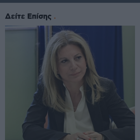
Δείτε Επίσης