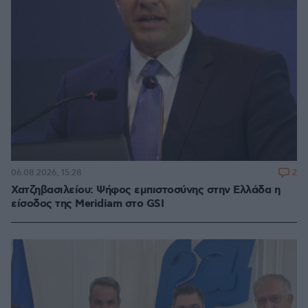
2
06.08.2026, 15:28
Χατζηβασιλείου: Ψήφος εμπιστοσύνης στην Ελλάδα η
είσοδος της Meridiam στο GSI