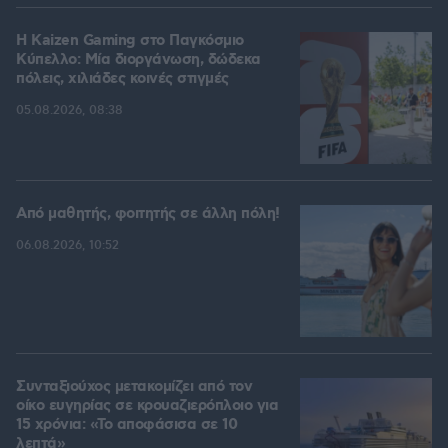
H Kaizen Gaming στο Παγκόσμιο
Kύπελλο: Μία διοργάνωση, δώδεκα
πόλεις, χιλιάδες κοινές στιγμές
05.08.2026, 08:38
Από μαθητής, φοιτητής σε άλλη πόλη!
06.08.2026, 10:52
Συνταξιούχος μετακομίζει από τον
οίκο ευγηρίας σε κρουαζιερόπλοιο για
15 χρόνια: «Το αποφάσισα σε 10
λεπτά»