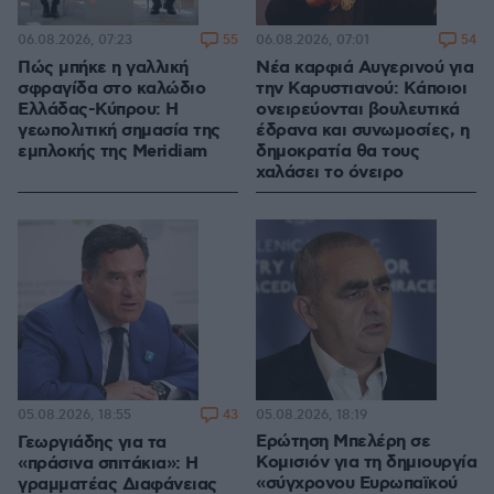
55
54
06.08.2026, 07:23
06.08.2026, 07:01
Πώς μπήκε η γαλλική
Νέα καρφιά Αυγερινού για
σφραγίδα στο καλώδιο
την Καρυστιανού: Kάποιοι
Ελλάδας-Κύπρου: Η
ονειρεύονται βουλευτικά
γεωπολιτική σημασία της
έδρανα και συνωμοσίες, η
εμπλοκής της Meridiam
δημοκρατία θα τους
χαλάσει το όνειρο
43
05.08.2026, 18:19
05.08.2026, 18:55
Ερώτηση Μπελέρη σε
Γεωργιάδης για τα
Κομισιόν για τη δημιουργία
«πράσινα σπιτάκια»: Η
«σύγχρονου Ευρωπαϊκού
γραμματέας Διαφάνειας