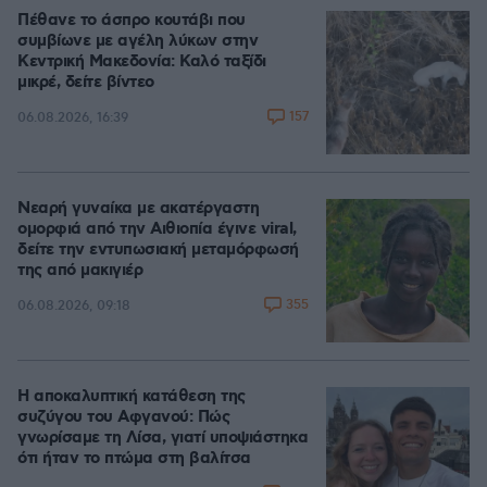
Πέθανε το άσπρο κουτάβι που
συμβίωνε με αγέλη λύκων στην
Κεντρική Μακεδονία: Καλό ταξίδι
μικρέ, δείτε βίντεο
157
06.08.2026, 16:39
Νεαρή γυναίκα με ακατέργαστη
ομορφιά από την Αιθιοπία έγινε viral,
δείτε την εντυπωσιακή μεταμόρφωσή
της από μακιγιέρ
355
06.08.2026, 09:18
Η αποκαλυπτική κατάθεση της
συζύγου του Αφγανού: Πώς
γνωρίσαμε τη Λίσα, γιατί υποψιάστηκα
ότι ήταν το πτώμα στη βαλίτσα