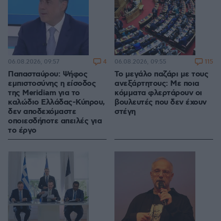
4
115
06.08.2026, 09:57
06.08.2026, 09:55
Παπασταύρου: Ψήφος
Το μεγάλο παζάρι με τους
εμπιστοσύνης η είσοδος
ανεξάρτητους: Με ποια
της Meridiam για το
κόμματα φλερτάρουν οι
καλώδιο Ελλάδας-Κύπρου,
βουλευτές που δεν έχουν
δεν αποδεχόμαστε
στέγη
οποιεσδήποτε απειλές για
το έργο