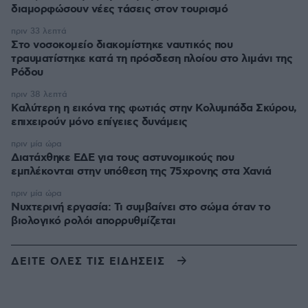
διαμορφώσουν νέες τάσεις στον τουρισμό
πριν 33 λεπτά
Στο νοσοκομείο διακομίστηκε ναυτικός που
τραυματίστηκε κατά τη πρόσδεση πλοίου στο λιμάνι της
Ρόδου
πριν 38 λεπτά
Καλύτερη η εικόνα της φωτιάς στην Κολυμπάδα Σκύρου,
επιχειρούν μόνο επίγειες δυνάμεις
πριν μία ώρα
Διατάχθηκε ΕΔΕ για τους αστυνομικούς που
εμπλέκονται στην υπόθεση της 75χρονης στα Χανιά
πριν μία ώρα
Νυχτερινή εργασία: Τι συμβαίνει στο σώμα όταν το
βιολογικό ρολόι απορρυθμίζεται
ΔΕΙΤΕ ΟΛΕΣ ΤΙΣ ΕΙΔΗΣΕΙΣ