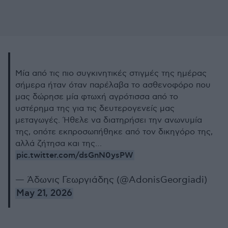
Μία από τις πιο συγκινητικές στιγμές της ημέρας
σήμερα ήταν όταν παρέλαβα το ασθενοφόρο που
μας δώρησε μία φτωχή αγρότισσα από το
υστέρημα της για τις δευτερογενείς μας
μεταγωγές. Ήθελε να διατηρήσει την ανωνυμία
της, οπότε εκπροσωπήθηκε από τον δικηγόρο της,
αλλά ζήτησα και της…
pic.twitter.com/dsGnN0ysPW
— Άδωνις Γεωργιάδης (@AdonisGeorgiadi)
May 21, 2026