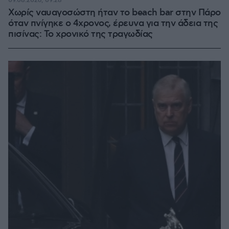
09.08.2026, 09:28
Χωρίς ναυαγοσώστη ήταν το beach bar στην Πάρο
όταν πνίγηκε ο 4χρονος, έρευνα για την άδεια της
πισίνας: Το χρονικό της τραγωδίας