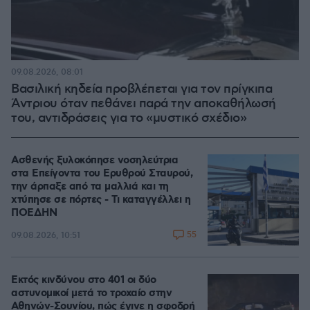
09.08.2026, 08:01
Βασιλική κηδεία προβλέπεται για τον πρίγκιπα
Άντριου όταν πεθάνει παρά την αποκαθήλωσή
του, αντιδράσεις για το «μυστικό σχέδιο»
Ασθενής ξυλοκόπησε νοσηλεύτρια
στα Επείγοντα του Ερυθρού Σταυρού,
την άρπαξε από τα μαλλιά και τη
χτύπησε σε πόρτες - Τι καταγγέλλει η
ΠΟΕΔΗΝ
55
09.08.2026, 10:51
Εκτός κινδύνου στο 401 οι δύο
αστυνομικοί μετά το τροχαίο στην
Αθηνών-Σουνίου, πώς έγινε η σφοδρή