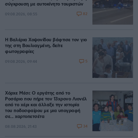
σύγκρουση με αυτοκίνητο τουριστών
82
09.08.2026, 08:55
Η Βαλέρια Χοψονίδου βάφτισε τον γιο
της στη Βουλιαγμένη, δείτε
φωτογραφίες
5
09.08.2026, 09:44
Χόρχε Μέσι: Ο εργάτης από το
Ροσάριο που πήρε τον 13χρονο Λιονέλ
από το χέρι και άλλαξε την ιστορία
του ποδοσφαίρου με μια υπογραφή
σε... χαρτοπετσέτα
34
08.08.2026, 21:43