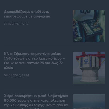
Διασκεδάζουμε υπεύθυνα,
επιστρέφουμε με ασφάλεια
29.07.2026, 09:39
Κίνα: Σήκωσαν τσιμεντένιο μπλοκ
1.540 τόνων για νέο λιμενικό έργο –
Θα κατασκευαστούν 75 για έως 72
πλοία
08.08.2026, 21:24
Χώρα προσφέρει «χρυσά διαβατήρια»
80.000 ευρώ για την καταπολέμηση
της κλιματικής αλλαγής: Πάνω από 85