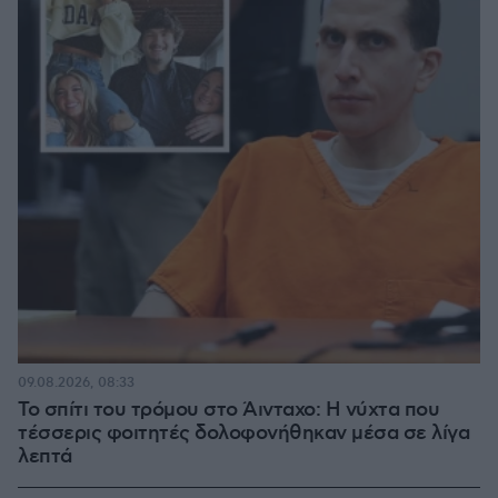
09.08.2026, 08:33
Το σπίτι του τρόμου στο Άινταχο: Η νύχτα που
τέσσερις φοιτητές δολοφονήθηκαν μέσα σε λίγα
λεπτά