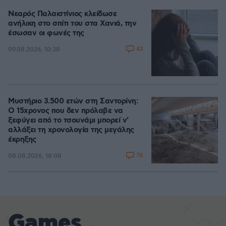
Νεαρός Παλαιστίνιος κλείδωσε
ανήλικη στο σπίτι του στα Χανιά, την
έσωσαν οι φωνές της
43
09.08.2026, 10:38
Μυστήριο 3.500 ετών στη Σαντορίνη:
Ο 15χρονος που δεν πρόλαβε να
ξεφύγει από το τσουνάμι μπορεί ν'
αλλάξει τη χρονολογία της μεγάλης
έκρηξης
78
08.08.2026, 18:08
Games