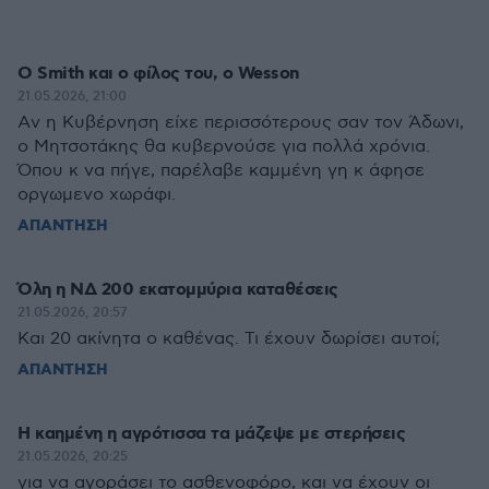
Ο Smith και ο φίλος του, ο Wesson
21.05.2026, 21:00
Aν η Κυβέρνηση είχε περισσότερους σαν τον Άδωνι,
ο Μητσοτάκης θα κυβερνούσε για πολλά χρόνια.
Όπου κ να πήγε, παρέλαβε καμμένη γη κ άφησε
οργωμενο χωράφι.
ΑΠΑΝΤΗΣΗ
Όλη η ΝΔ 200 εκατομμύρια καταθέσεις
21.05.2026, 20:57
Και 20 ακίνητα ο καθένας. Τι έχουν δωρίσει αυτοί;
ΑΠΑΝΤΗΣΗ
Η καημένη η αγρότισσα τα μάζεψε με στερήσεις
21.05.2026, 20:25
για να αγοράσει το ασθενοφόρο, και να έχουν οι