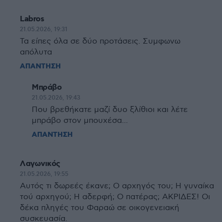
Labros
21.05.2026, 19:31
Τα είπες όλα σε δύο προτάσεις. Συμφωνω
απόλυτα
ΑΠΑΝΤΗΣΗ
Μπράβο
21.05.2026, 19:43
Που βρεθήκατε μαζί δυο ξλίθιοι και λέτε
μπράβο στον μπουχέσα...
ΑΠΑΝΤΗΣΗ
Λαγωνικός
21.05.2026, 19:55
Αυτός τι δωρεές έκανε; Ο αρχηγός του; Η γυναίκα
τού αρχηγού; Η αδερφή; Ο πατέρας; ΑΚΡΙΔΕΣ! Οι
δέκα πληγές του Φαραώ σε οικογενειακή
συσκευασία.