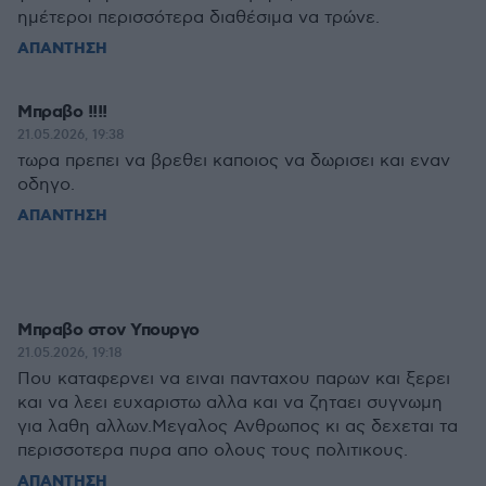
ημέτεροι περισσότερα διαθέσιμα να τρώνε.
ΑΠΑΝΤΗΣΗ
Μπραβο !!!!
21.05.2026, 19:38
τωρα πρεπει να βρεθει καποιος να δωρισει και εναν
οδηγο.
ΑΠΑΝΤΗΣΗ
Μπραβο στον Υπουργο
21.05.2026, 19:18
Που καταφερνει να ειναι πανταχου παρων και ξερει
και να λεει ευχαριστω αλλα και να ζηταει συγνωμη
για λαθη αλλων.Μεγαλος Ανθρωπος κι ας δεχεται τα
περισσοτερα πυρα απο ολους τους πολιτικους.
ΑΠΑΝΤΗΣΗ