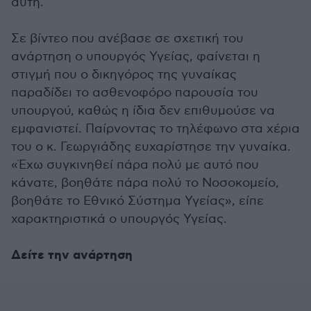
αυτή.
Σε βίντεο που ανέβασε σε σχετική του
ανάρτηση ο υπουργός Υγείας, φαίνεται η
στιγμή που ο δικηγόρος της γυναίκας
παραδίδει το ασθενοφόρο παρουσία του
υπουργού, καθώς η ίδια δεν επιθυμούσε να
εμφανιστεί. Παίρνοντας το τηλέφωνο στα χέρια
του ο κ. Γεωργιάδης ευχαρίστησε την γυναίκα.
«Έχω συγκινηθεί πάρα πολύ με αυτό που
κάνατε, βοηθάτε πάρα πολύ το Νοσοκομείο,
βοηθάτε το Εθνικό Σύστημα Υγείας», είπε
χαρακτηριστικά ο υπουργός Υγείας.
Δείτε την ανάρτηση