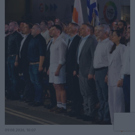
55
09.08.2026, 10:07