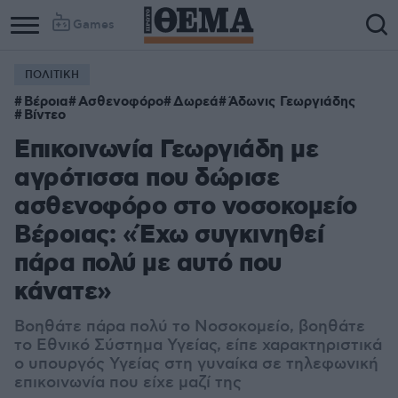
Games
ΠΟΛΙΤΙΚΗ
Βέροια
Ασθενοφόρο
Δωρεά
Άδωνις Γεωργιάδης
Βίντεο
Επικοινωνία Γεωργιάδη με
αγρότισσα που δώρισε
ασθενοφόρο στο νοσοκομείο
Βέροιας: «Έχω συγκινηθεί
πάρα πολύ με αυτό που
κάνατε»
Βοηθάτε πάρα πολύ το Νοσοκομείο, βοηθάτε
το Εθνικό Σύστημα Υγείας, είπε χαρακτηριστικά
ο υπουργός Υγείας στη γυναίκα σε τηλεφωνική
επικοινωνία που είχε μαζί της