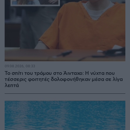
09.08.2026, 08:33
Το σπίτι του τρόμου στο Άινταχο: Η νύχτα που
τέσσερις φοιτητές δολοφονήθηκαν μέσα σε λίγα
λεπτά