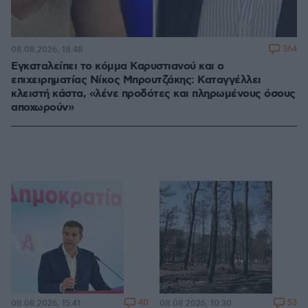
364
08.08.2026, 18:48
Εγκαταλείπει το κόμμα Καρυστιανού και ο
επιχειρηματίας Νίκος Μπρουτζάκης: Καταγγέλλει
κλειστή κάστα, «λένε προδότες και πληρωμένους όσους
αποχωρούν»
40
53
08.08.2026, 15:41
08.08.2026, 10:30