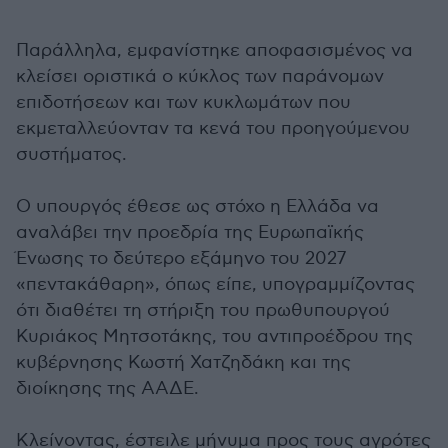
Παράλληλα, εμφανίστηκε αποφασισμένος να
κλείσει οριστικά ο κύκλος των παράνομων
επιδοτήσεων και των κυκλωμάτων που
εκμεταλλεύονταν τα κενά του προηγούμενου
συστήματος.
Ο υπουργός έθεσε ως στόχο η Ελλάδα να
αναλάβει την προεδρία της Ευρωπαϊκής
Ένωσης το δεύτερο εξάμηνο του 2027
«πεντακάθαρη», όπως είπε, υπογραμμίζοντας
ότι διαθέτει τη στήριξη του πρωθυπουργού
Κυριάκος Μητσοτάκης, του αντιπροέδρου της
κυβέρνησης Κωστή Χατζηδάκη και της
διοίκησης της ΑΑΔΕ.
Κλείνοντας, έστειλε μήνυμα προς τους αγρότες