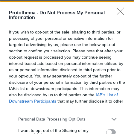
Protothema -
Do Not Process My Personal
Information
If you wish to opt-out of the sale, sharing to third parties, or
processing of your personal or sensitive information for
targeted advertising by us, please use the below opt-out
section to confirm your selection. Please note that after your
opt-out request is processed you may continue seeing
interest-based ads based on personal information utilized by
us or personal information disclosed to third parties prior to
your opt-out. You may separately opt-out of the further
disclosure of your personal information by third parties on the
IAB’s list of downstream participants. This information may
also be disclosed by us to third parties on the
IAB’s List of
Downstream Participants
that may further disclose it to other
third parties.
Please note that this website/app uses one or more Google
Personal Data Processing Opt Outs
services and may gather and store information including but
not limited to your visit or usage behaviour. You may click to
I want to opt-out of the Sharing of my
09.08.2026, 08:01