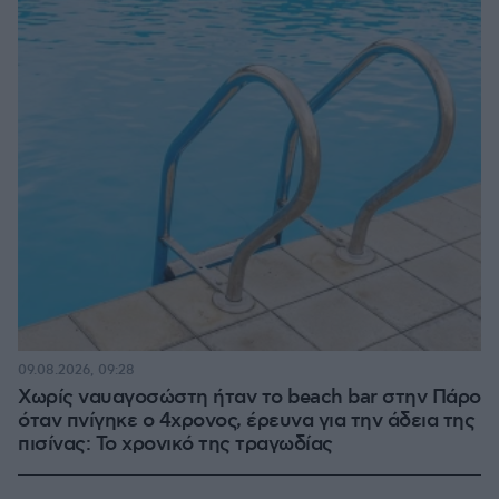
09.08.2026, 09:28
Χωρίς ναυαγοσώστη ήταν το beach bar στην Πάρο
όταν πνίγηκε ο 4χρονος, έρευνα για την άδεια της
πισίνας: Το χρονικό της τραγωδίας