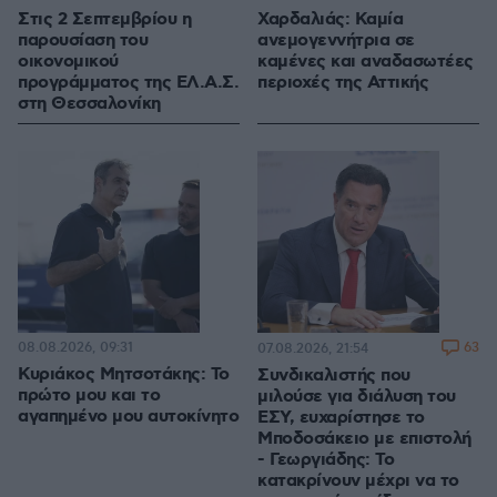
Στις 2 Σεπτεμβρίου η
Χαρδαλιάς: Καμία
παρουσίαση του
ανεμογεννήτρια σε
οικονομικού
καμένες και αναδασωτέες
προγράμματος της ΕΛ.Α.Σ.
περιοχές της Αττικής
στη Θεσσαλονίκη
08.08.2026, 09:31
63
07.08.2026, 21:54
Κυριάκος Μητσοτάκης: Το
Συνδικαλιστής που
πρώτο μου και το
μιλούσε για διάλυση του
αγαπημένο μου αυτοκίνητο
ΕΣΥ, ευχαρίστησε το
Μποδοσάκειο με επιστολή
- Γεωργιάδης: Το
κατακρίνουν μέχρι να το