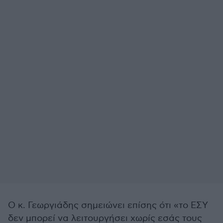
Ο κ. Γεωργιάδης σημειώνει επίσης ότι «το ΕΣΥ
δεν μπορεί να λειτουργήσει χωρίς εσάς τους