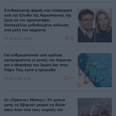
Συνδικαλιστής ψαράς που αποχώρησε
από την Ελπίδα της Καρυστιανού, της
ζητά να τον προστατέψει:
Καταγγέλλει μεθοδευμένη σπίλωση
από μέλη του κόμματος
41
08.08.2026, 20:05
Για ανθρωποκτονία από αμέλεια
κατηγορούνται οι γονείς του 4χρονου
και ο ιδιοκτήτης του beach bar στην
Πάρο: Πώς έγινε η τραγωδία
84
08.08.2026, 21:22
Οι «Πράσινες Μπότες»: 30 χρόνια
μετά, το Έβερεστ μπορεί να δώσει
πίσω έναν από τους νεκρούς του