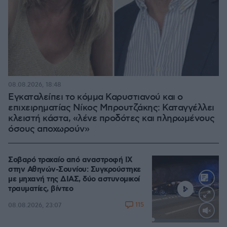
08.08.2026, 18:48
Εγκαταλείπει το κόμμα Καρυστιανού και ο
επιχειρηματίας Νίκος Μπρουτζάκης: Καταγγέλλει
κλειστή κάστα, «λένε προδότες και πληρωμένους
όσους αποχωρούν»
Σοβαρό τροχαίο από αναστροφή ΙΧ
στην Αθηνών-Σουνίου: Συγκρούστηκε
με μηχανή της ΔΙΑΣ, δύο αστυνομικοί
τραυματίες, βίντεο
115
08.08.2026, 23:07
Loaded
:
100.00%