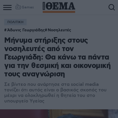
Games
ΠΟΛΙΤΙΚΗ
Column
Column
Άδωνις Γεωργιάδης
Νοσηλευτές
1
2
Μήνυμα στήριξης στους
νοσηλευτές από τον
Γεωργιάδη: Θα κάνω τα πάντα
για την θεσμική και οικονομική
τους αναγνώριση
Σε βίντεο που ανάρτησε στα social media
τονίζει ότι αυτός είναι ο βασικός σκοπός του
μέχρι να ολοκληρωθεί η θητεία του στο
υπουργείο Υγείας