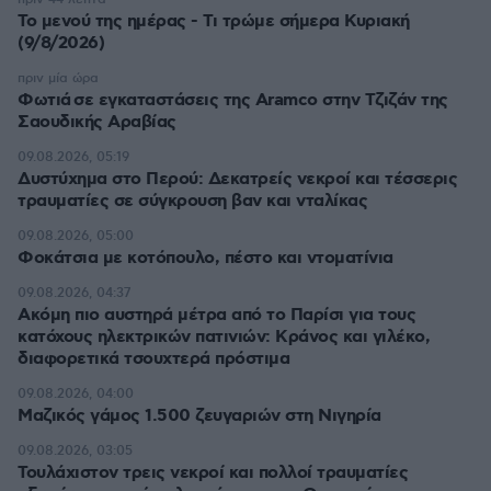
Το μενού της ημέρας - Τι τρώμε σήμερα Κυριακή
(9/8/2026)
πριν μία ώρα
Φωτιά σε εγκαταστάσεις της Aramco στην Τζιζάν της
Σαουδικής Αραβίας
09.08.2026, 05:19
Δυστύχημα στο Περού: Δεκατρείς νεκροί και τέσσερις
τραυματίες σε σύγκρουση βαν και νταλίκας
09.08.2026, 05:00
Φοκάτσια με κοτόπουλο, πέστο και ντοματίνια
09.08.2026, 04:37
Ακόμη πιο αυστηρά μέτρα από το Παρίσι για τους
κατόχους ηλεκτρικών πατινιών: Κράνος και γιλέκο,
διαφορετικά τσουχτερά πρόστιμα
09.08.2026, 04:00
Μαζικός γάμος 1.500 ζευγαριών στη Νιγηρία
09.08.2026, 03:05
Τουλάχιστον τρεις νεκροί και πολλοί τραυματίες