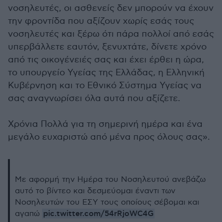
νοσηλευτές, οι ασθενείς δεν μπορούν να έχουν
την φροντίδα που αξίζουν χωρίς εσάς τους
νοσηλευτές και ξέρω ότι πάρα πολλοί από εσάς
υπερβάλλετε εαυτόν, ξενυχτάτε, δίνετε χρόνο
από τις οικογένειές σας και έχει έρθει η ώρα,
το υπουργείο Υγείας της Ελλάδας, η Ελληνική
Κυβέρνηση και το Εθνικό Σύστημα Υγείας να
σας αναγνωρίσει όλα αυτά που αξίζετε.
Χρόνια Πολλά για τη σημερινή ημέρα και ένα
μεγάλο ευχαριστώ από μένα προς όλους σας».
Με αφορμή την Ημέρα του Νοσηλευτού ανεβάζω
αυτό το βίντεο και δεσμεύομαι έναντι των
Νοσηλευτών του ΕΣΥ τους οποίους σέβομαι και
pic.twitter.com/54rRjoWC4G
αγαπώ