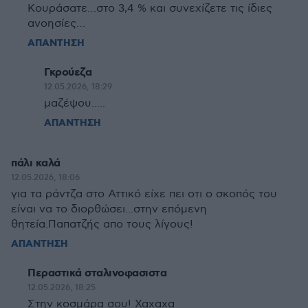
Κουράσατε…στο 3,4 % και συνεχίζετε τις ίδιες
ανοησίες…
ΑΠΑΝΤΗΣΗ
Γκρούεζα
12.05.2026, 18:29
μαζέψου.....
ΑΠΑΝΤΗΣΗ
πάλι καλά
12.05.2026, 18:06
για τα ράντζα στο Αττικό είχε πει οτι ο σκοπός του
είναι να το διορθώσει...στην επόμενη
θητεία.Παπατζής απο τους λίγους!
ΑΠΑΝΤΗΣΗ
Περαστικά σταλινοφασιστα
12.05.2026, 18:25
Στην κοσμάρα σου! Χαχαχα