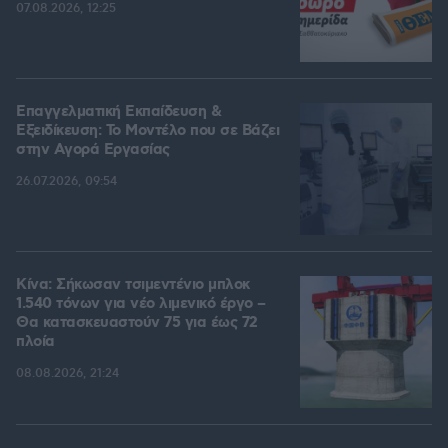
07.08.2026, 12:25
Επαγγελματική Εκπαίδευση &
Εξειδίκευση: Το Mοντέλο που σε Bάζει
στην Aγορά Eργασίας
26.07.2026, 09:54
Κίνα: Σήκωσαν τσιμεντένιο μπλοκ
1.540 τόνων για νέο λιμενικό έργο –
Θα κατασκευαστούν 75 για έως 72
πλοία
08.08.2026, 21:24