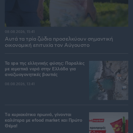
08.08.2026, 15:41
Αυτά τα τρία ζώδια προσελκύουν σημαντική
οικονομική επιτυχία τον Αύγουστο
Τα spa της ελληνικής φύσης: Παραλίες
με ιαματικά νερά στην Ελλάδα για
αναζωογονητικές βουτιές
08.08.2026, 13:41
Tα κυριακάτικα πρωινά, γίνονται
καλύτερα με efood market και Πρώτο
Θέμα!