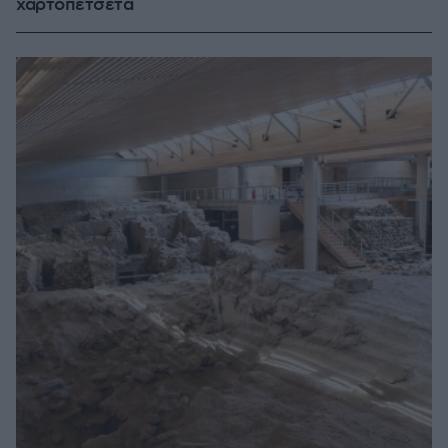
χαρτοπετσέτα