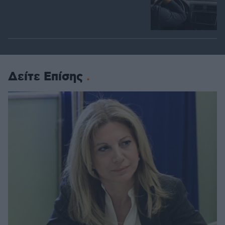
Δείτε Επίσης