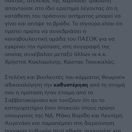
πάντως, στέλεχος της Χαριλάου Τρικούπη
απαντούσε στο ίδιο ερώτημα λέγοντας ότι η
κατάθεση του πράσινου αιτήματος μπορεί να
γίνει και απόψε το βράδυ. Το σίγουρο είναι ότι
πρέπει πρώτα να συνεδριάσει η
κοινοβουλευτική ομάδα του ΠΑΣΟΚ για να
εγκρίνει την πρόταση, στη συγγραφή της
οποίας συνέβαλαν μεταξύ άλλων οι κ.κ.
Χρήστος Κακλαμάνης, Κώστας Τσουκαλάς.
Στελέχη και βουλευτές του κόμματος θεωρούν
καθυστέρηση
αδικαιολόγητη την
από τη στιγμή
που η πρόταση ήταν έτοιμη από το
Σαββατοκύριακο και τονίζουν ότι αν το
κατηγορητήριο (που στοχεύει στους πρώην
υπουργούς της ΝΔ, Μάκη Βορίδη και Λευτέρη
Αυγενάκη και παραπέμπει στη διερεύνηση
ποινικών ευθυνών περί ηθικής αυουργίας και