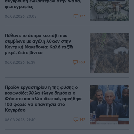
σύγκρουση ελικοπτέρων στην Ψάθα,
φωτογραφίες
127
06.08.2026, 20:03
Πέθανε το άσπρο κουτάβι που
συμβίωνε με αγέλη λύκων στην
Κεντρική Μακεδονία: Καλό ταξίδι
μικρέ, δείτε βίντεο
160
06.08.2026, 16:39
Προϊόν εργαστηρίου ή της φύσης ο
κορωνοϊός; Άλλα έλεγε δημόσια ο
Φάουτσι και άλλα ιδιωτικά, αρνήθηκε
100 φορές να απαντήσει στο
Κογκρέσο
147
06.08.2026, 21:40