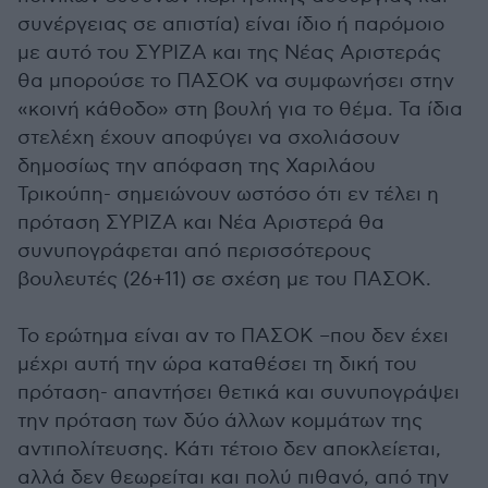
συνέργειας σε απιστία) είναι ίδιο ή παρόμοιο
με αυτό του ΣΥΡΙΖΑ και της Νέας Αριστεράς
θα μπορούσε το ΠΑΣΟΚ να συμφωνήσει στην
«κοινή κάθοδο» στη βουλή για το θέμα. Τα ίδια
στελέχη έχουν αποφύγει να σχολιάσουν
δημοσίως την απόφαση της Χαριλάου
Τρικούπη- σημειώνουν ωστόσο ότι εν τέλει η
πρόταση ΣΥΡΙΖΑ και Νέα Αριστερά θα
συνυπογράφεται από περισσότερους
βουλευτές (26+11) σε σχέση με του ΠΑΣΟΚ.
Το ερώτημα είναι αν το ΠΑΣΟΚ –που δεν έχει
μέχρι αυτή την ώρα καταθέσει τη δική του
πρόταση- απαντήσει θετικά και συνυπογράψει
την πρόταση των δύο άλλων κομμάτων της
αντιπολίτευσης. Κάτι τέτοιο δεν αποκλείεται,
αλλά δεν θεωρείται και πολύ πιθανό, από την