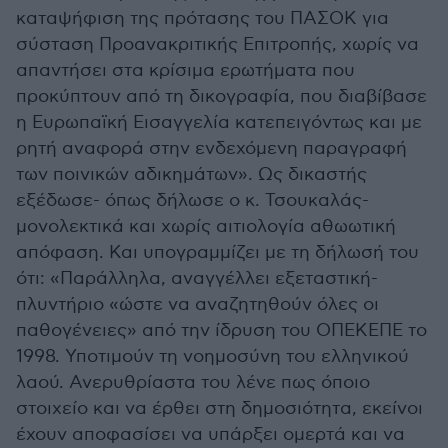
καταψήφιση της πρότασης του ΠΑΣΟΚ για
σύσταση Προανακριτικής Επιτροπής, χωρίς να
απαντήσει στα κρίσιμα ερωτήματα που
προκύπτουν από τη δικογραφία, που διαβίβασε
η Ευρωπαϊκή Εισαγγελία κατεπειγόντως και με
ρητή αναφορά στην ενδεχόμενη παραγραφή
των ποινικών αδικημάτων». Ως δικαστής
εξέδωσε- όπως δήλωσε ο κ. Τσουκαλάς-
μονολεκτικά και χωρίς αιτιολογία αθωωτική
απόφαση. Και υπογραμμίζει με τη δήλωσή του
ότι: «Παράλληλα, αναγγέλλει εξεταστική-
πλυντήριο «ώστε να αναζητηθούν όλες οι
παθογένειες» από την ίδρυση του ΟΠΕΚΕΠΕ το
1998. Υποτιμούν τη νοημοσύνη του ελληνικού
λαού. Ανερυθρίαστα του λένε πως όποιο
στοιχείο και να έρθει στη δημοσιότητα, εκείνοι
έχουν αποφασίσει να υπάρξει ομερτά και να