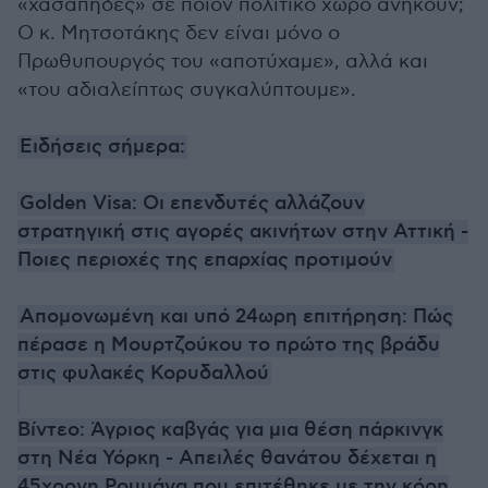
«χασάπηδες» σε ποιον πολιτικό χώρο ανήκουν;
Ο κ. Μητσοτάκης δεν είναι μόνο ο
Πρωθυπουργός του «αποτύχαμε», αλλά και
«του αδιαλείπτως συγκαλύπτουμε».
Ειδήσεις σήμερα:
Golden Visa: Οι επενδυτές αλλάζουν
στρατηγική στις αγορές ακινήτων στην Αττική -
Ποιες περιοχές της επαρχίας προτιμούν
Απομονωμένη και υπό 24ωρη επιτήρηση: Πώς
πέρασε η Μουρτζούκου το πρώτο της βράδυ
στις φυλακές Κορυδαλλού
Βίντεο: Άγριος καβγάς για μια θέση πάρκινγκ
στη Νέα Υόρκη - Απειλές θανάτου δέχεται η
45χρονη Ρουμάνα που επιτέθηκε με την κόρη