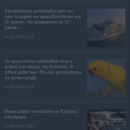
Συνταξιούχος μετακομίζει από τον
οίκο ευγηρίας σε κρουαζιερόπλοιο για
15 χρόνια: «Το αποφάσισα σε 10
λεπτά»
06.08.2026, 21:13
Οι αργεντίνικοι παπαγάλοι είναι ο
φόβος και τρόμος της Ισπανίας: Η
αθώα μόδα των '70s που μετατράπηκε
σε καταστροφή
06.08.2026, 21:13
Πόσες μέρες σπαταλάνε οι Έλληνες
στο δρόμο;
05.08.2026, 13:57