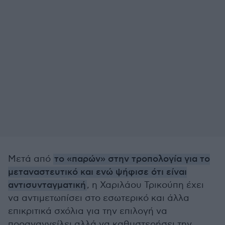
Μετά από
το «παρών» στην τροπολογία για το
μεταναστευτικό και ενώ ψήφισε ότι είναι
αντισυνταγματική
, η Χαριλάου Τρικούπη έχει
να αντιμετωπίσει στο εσωτερικό και άλλα
επικριτικά σχόλια για την επιλογή να
προαναγγείλει αλλά να καθυστερήσει την