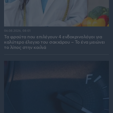
06.08.2026, 08:01
Τα φρούτα που επιλέγουν 4 ενδοκρινολόγοι για
καλύτερο έλεγχο του σακχάρου – Το ένα μειώνει
το λίπος στην κοιλιά