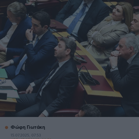
Φώφη Γιωτάκη
15.07.2025, 07:53