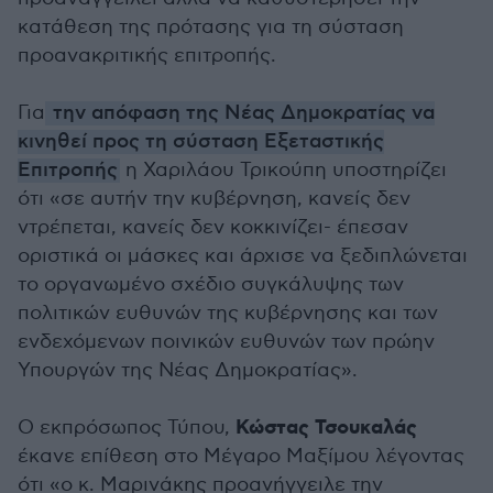
κατάθεση της πρότασης για τη σύσταση
προανακριτικής επιτροπής.
Για
την απόφαση της Νέας Δημοκρατίας να
κινηθεί προς τη σύσταση Εξεταστικής
Επιτροπής
η Χαριλάου Τρικούπη υποστηρίζει
ότι «σε αυτήν την κυβέρνηση, κανείς δεν
ντρέπεται, κανείς δεν κοκκινίζει- έπεσαν
οριστικά οι μάσκες και άρχισε να ξεδιπλώνεται
το οργανωμένο σχέδιο συγκάλυψης των
πολιτικών ευθυνών της κυβέρνησης και των
ενδεχόμενων ποινικών ευθυνών των πρώην
Υπουργών της Νέας Δημοκρατίας».
Κώστας Τσουκαλάς
Ο εκπρόσωπος Τύπου,
έκανε επίθεση στο Μέγαρο Μαξίμου λέγοντας
ότι «ο κ. Μαρινάκης προανήγγειλε την