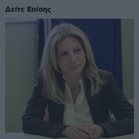
Δείτε Επίσης