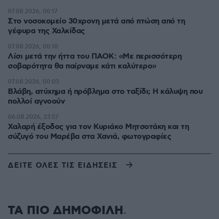
07.08.2026, 00:17
Στο νοσοκομείο 30χρονη μετά από πτώση από τη
γέφυρα της Χαλκίδας
07.08.2026, 00:10
Λίσι μετά την ήττα του ΠΑΟΚ: «Με περισσότερη
σοβαρότητα θα παίρναμε κάτι καλύτερο»
07.08.2026, 00:03
Βλάβη, ατύχημα ή πρόβλημα στο ταξίδι; Η κάλυψη που
πολλοί αγνοούν
06.08.2026, 23:57
Χαλαρή έξοδος για τον Κυριάκο Μητσοτάκη και τη
σύζυγό του Μαρέβα στα Χανιά, φωτογραφίες
ΔΕΙΤΕ ΟΛΕΣ ΤΙΣ ΕΙΔΗΣΕΙΣ
ΤΑ ΠΙΟ ΔΗΜΟΦΙΛΗ