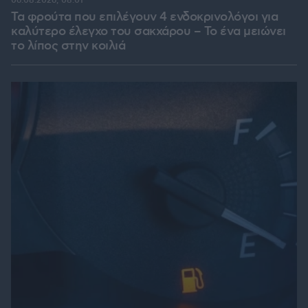
06.08.2026, 08:01
Τα φρούτα που επιλέγουν 4 ενδοκρινολόγοι για
καλύτερο έλεγχο του σακχάρου – Το ένα μειώνει
το λίπος στην κοιλιά