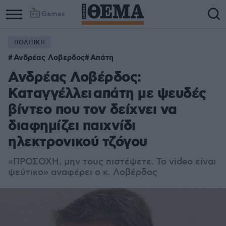
Games
ΠΟΛΙΤΙΚΗ
Ανδρέας Λοβερδος
Απάτη
Ανδρέας Λοβέρδος:
Καταγγέλλει απάτη με ψευδές
βίντεο που τον δείχνει να
διαφημίζει παιχνίδι
ηλεκτρονικού τζόγου
«ΠΡΟΣΟΧΗ, μην τους πιστέψετε. Το video είναι
ψεύτικο» αναφέρει ο κ. Λοβέρδος