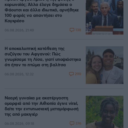
κορωνοϊός; Άλλα έλεγε δημόσια ο
Φάουτσι και άλλα ιδιωτικά, αρνήθηκε
100 φορές να απαντήσει στο
Κογκρέσο
138
06.08.2026, 21:40
Η αποκαλυπτική κατάθεση της
συζύγου του Αφγανού: Πώς
γνωρίσαμε τη Λίσα, γιατί υποψιάστηκα
ότι ήταν το πτώμα στη βαλίτσα
290
06.08.2026, 12:32
Νεαρή γυναίκα με ακατέργαστη
ομορφιά από την Αιθιοπία έγινε viral,
δείτε την εντυπωσιακή μεταμόρφωσή
της από μακιγιέρ
376
06.08.2026, 09:18