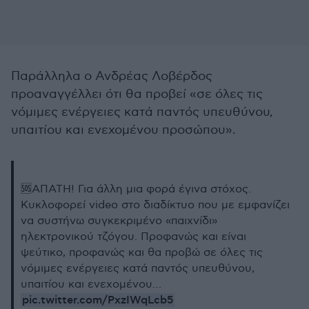
Παράλληλα ο Ανδρέας Λοβέρδος
προαναγγέλλει ότι θα προβεί «σε όλες τις
νόμιμες ενέργειες κατά παντός υπευθύνου,
υπαιτίου και ενεχομένου προσώπου».
🆘ΑΠΑΤΗ! Για άλλη μια φορά έγινα στόχος.
Κυκλοφορεί video στο διαδίκτυο που με εμφανίζει
να συστήνω συγκεκριμένο «παιχνίδι»
ηλεκτρονικού τζόγου. Προφανώς και είναι
ψεύτικο, προφανώς και θα προβώ σε όλες τις
νόμιμες ενέργειες κατά παντός υπευθύνου,
υπαιτίου και ενεχομένου…
pic.twitter.com/PxzIWqLcb5