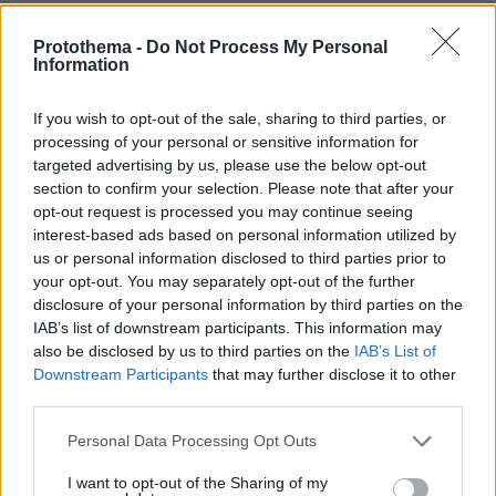
Protothema -
Do Not Process My Personal
Information
If you wish to opt-out of the sale, sharing to third parties, or
processing of your personal or sensitive information for
targeted advertising by us, please use the below opt-out
section to confirm your selection. Please note that after your
opt-out request is processed you may continue seeing
interest-based ads based on personal information utilized by
us or personal information disclosed to third parties prior to
your opt-out. You may separately opt-out of the further
disclosure of your personal information by third parties on the
IAB’s list of downstream participants. This information may
also be disclosed by us to third parties on the
IAB’s List of
Downstream Participants
that may further disclose it to other
third parties.
Please note that this website/app uses one or more Google
Personal Data Processing Opt Outs
services and may gather and store information including but
not limited to your visit or usage behaviour. You may click to
I want to opt-out of the Sharing of my
06.08.2026, 20:03