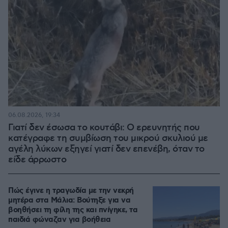
06.08.2026, 19:34
Γιατί δεν έσωσα το κουτάβι: Ο ερευνητής που
κατέγραφε τη συμβίωση του μικρού σκυλιού με
αγέλη λύκων εξηγεί γιατί δεν επενέβη, όταν το
είδε άρρωστο
Πώς έγινε η τραγωδία με την νεκρή
μητέρα στα Μάλια: Βούτηξε για να
βοηθήσει τη φίλη της και πνίγηκε, τα
παιδιά φώναζαν για βοήθεια