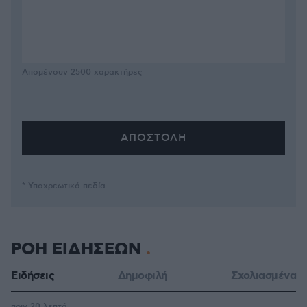
Απομένουν
2500
χαρακτήρες
* Υποχρεωτικά πεδία
ΡΟΗ ΕΙΔΗΣΕΩΝ
Ειδήσεις
Δημοφιλή
Σχολιασμένα
πριν 20 λεπτά