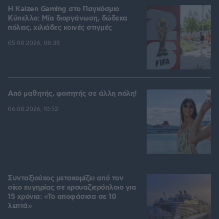
H Kaizen Gaming στο Παγκόσμιο
Kύπελλο: Μία διοργάνωση, δώδεκα
πόλεις, χιλιάδες κοινές στιγμές
05.08.2026, 08:38
Από μαθητής, φοιτητής σε άλλη πόλη!
06.08.2026, 10:52
Συνταξιούχος μετακομίζει από τον
οίκο ευγηρίας σε κρουαζιερόπλοιο για
15 χρόνια: «Το αποφάσισα σε 10
λεπτά»