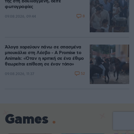
της στη Βουλιαγμένη, δείτε
φωτογραφίες
8
09.08.2026, 09:44
Άλογα χορεύουν πάνω σε σπασμένα
μπουκάλια στη Λέσβο - A Promise to
Animals: «Όταν η κριτική σε ένα έθιμο
θεωρείται επίθεση σε έναν τόπο»
52
09.08.2026, 11:37
Games