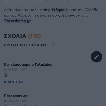
Ειδήσεις
Δείτε όλες τις τελευταίες
από την Ελλάδα
και τον Κόσμο, τη στιγμή που συμβαίνουν, στο
Protothema.gr
ΣΧΟΛΙΑ
(110)
ΠΡΟΣΘΗΚΗ ΣΧΟΛΙΟΥ
Και κλάααααμα ο Γαλαζαίος
14.06.2024, 18:35
😘
ΑΠΑΝΤΗΣΗ
Πετρογιαννης
10.06.2024, 13:09