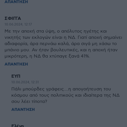
ΑΠΑΝΤΗΣΗ
ΣΦΙΓΓΑ
10.06.2024, 12:17
Με την αποχή στα ύψη, ο απόλυτος ηγέτης και
νικητής των εκλογών είναι η ΝΔ. Γιατί αποχή σημαίνει
αδιαφορία, άρα περνάω καλά, άρα σιγά μη χάσω το
μπάνιο μου. Αν ήταν βουλευτικές, και η αποχή ήταν
μικρότερη, η ΝΔ θα χτύπαγε ξανά 41%.
ΑΠΑΝΤΗΣΗ
ΕΥΠ
10.06.2024, 12:31
Πάλι μπούρδες γράφεις....η απογοήτευση του
κόσμου από τους πολιτικούς και ιδιαίτερα της ΝΔ
σου λέει τίποτα?
ΑΠΑΝΤΗΣΗ
Ελένη