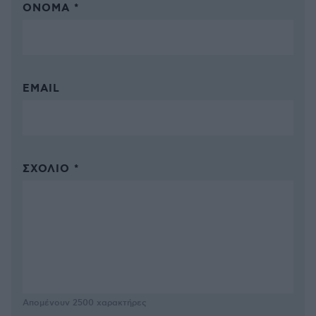
ΌΝΟΜΑ *
EMAIL
ΣΧΌΛΙΟ *
Απομένουν
2500
χαρακτήρες