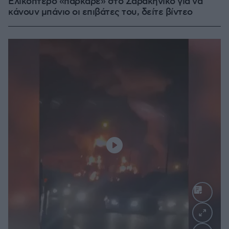
Ελικόπτερο «πάρκαρε» στο Σαρακήνικο για να
κάνουν μπάνιο οι επιβάτες του, δείτε βίντεο