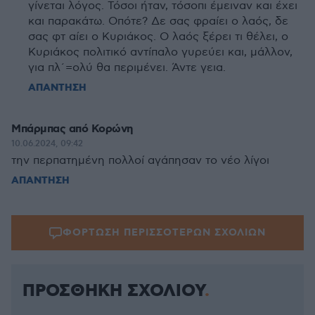
γίνεται λόγος. Τόσοι ήταν, τόσοπι έμειναν και έχει
και παρακάτω. Οπότε? Δε σας φραίει ο λαός, δε
σας φτ αίει ο Κυριάκος. Ο λαός ξέρει τι θέλει, ο
Κυριάκος πολιτικό αντίπαλο γυρεύει και, μάλλον,
για πλ΄=ολύ θα περιμένει. Άντε γεια.
ΑΠΑΝΤΗΣΗ
Μπάρμπας από Κορώνη
10.06.2024, 09:42
την περπατημένη πολλοί αγάπησαν το νέο λίγοι
ΑΠΑΝΤΗΣΗ
ΦΟΡΤΩΣΗ ΠΕΡΙΣΣΟΤΕΡΩΝ ΣΧΟΛΙΩΝ
ΠΡΟΣΘΗΚΗ ΣΧΟΛΙΟΥ