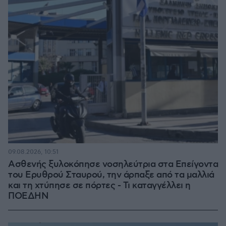
09.08.2026, 10:51
Ασθενής ξυλοκόπησε νοσηλεύτρια στα Επείγοντα
του Ερυθρού Σταυρού, την άρπαξε από τα μαλλιά
και τη χτύπησε σε πόρτες - Τι καταγγέλλει η
ΠΟΕΔΗΝ