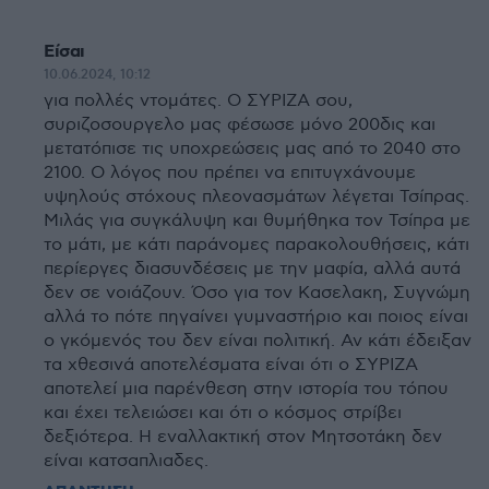
Είσαι
10.06.2024, 10:12
για πολλές ντομάτες. Ο ΣΥΡΙΖΑ σου,
συριζοσουργελο μας φέσωσε μόνο 200δις και
μετατόπισε τις υποχρεώσεις μας από το 2040 στο
2100. Ο λόγος που πρέπει να επιτυγχάνουμε
υψηλούς στόχους πλεονασμάτων λέγεται Τσίπρας.
Μιλάς για συγκάλυψη και θυμήθηκα τον Τσίπρα με
το μάτι, με κάτι παράνομες παρακολουθήσεις, κάτι
περίεργες διασυνδέσεις με την μαφία, αλλά αυτά
δεν σε νοιάζουν. Όσο για τον Κασελακη, Συγνώμη
αλλά το πότε πηγαίνει γυμναστήριο και ποιος είναι
ο γκόμενός του δεν είναι πολιτική. Αν κάτι έδειξαν
τα χθεσινά αποτελέσματα είναι ότι ο ΣΥΡΙΖΑ
αποτελεί μια παρένθεση στην ιστορία του τόπου
και έχει τελειώσει και ότι ο κόσμος στρίβει
δεξιότερα. Η εναλλακτική στον Μητσοτάκη δεν
είναι κατσαπλιαδες.