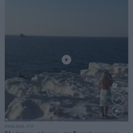
Loaded
:
100.00%
09.08.2026, 11:17