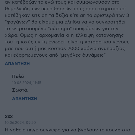
αν κατέβαζαν το εγώ τους και συμφωνούσαν στα
θεμελιώδη των πεποιθήσεών τους όσοι σχηματισμοί
κατέβηκαν είτε απ τα δεξιά είτε απ τα αριστερά των 3
"φαγάνων" θα είχαμε μια ελπίδα να να συγκρατηθεί
το εκτροχιασμένο "σύστημα" αποφάσεων για την
χώρα. Ομως η αρχομανία κι η έλλειψη κατανόησης
του "η ισχύς εν τη ενώσει" είναι η κατάρα του γένους
μας που αυτή μας κόστισε 2000 χρόνια ανυπαρξίας
και εξαρτώμενους από "μεγάλες δυνάμεις"
ΑΠΑΝΤΗΣΗ
Πολύ
10.06.2024, 11:45
Σωστά.
ΑΠΑΝΤΗΣΗ
χχχ
10.06.2024, 09:50
Η νοθεια πηγε συννεφο για να βγαλουν το κουλη στο