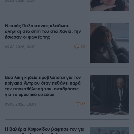
09.08.2026, 12:07
Νεαρός Παλαιστίνιος κλείδωσε
ανήλικη στο σπίτι του στα Χανιά, την
έσωσαν οι φωνές της
82
09.08.2026, 10:38
Βασιλική κηδεία προβλέπεται για τον
πρίγκιπα Άντριου όταν πεθάνει παρά
την αποκαθήλωσή του, αντιδράσεις
για το «μυστικό σχέδιο»
17
09.08.2026, 08:01
Η Βαλέρια Χοψονίδου βάφτισε τον γιο