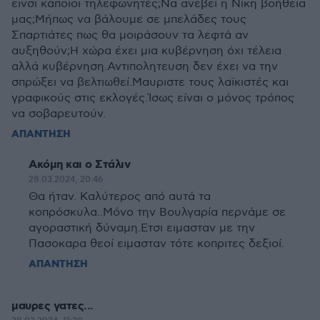
εινσι κάποιοι τηλεφωνητές;Να ανεβεί η Νίκη βοήθεια
μας;Μήπως να βάλουμε σε μπελάδες τους
Σπαρτιάτες πως θα μοιράσουν τα λεφτά αν
αυξηθούν;Η χώρα έχει μια κυβέρνηση όχι τέλεια
αλλά κυβέρνηση.Αντιπολητευση δεν έχει να την
σπρώξει να βελτιωθεί.Μαυριστε τους λαϊκιστές και
γραφικούς στις εκλογές.Ίσως είναι ο μόνος τρόπος
να σοβαρευτούν.
ΑΠΑΝΤΗΣΗ
Ακόμη και ο Στάλιν
28.03.2024, 20:46
Θα ήταν. Καλύτερος από αυτά τα
κοπρόσκυλα..Μόνο την Βουλγαρία περνάμε σε
αγοραστική δύναμη.Ετσι ειμασταν με την
Πασοκαρα θεοί ειμασταν τότε κοπριτες δεξιοί.
ΑΠΑΝΤΗΣΗ
μαυρες γατες...