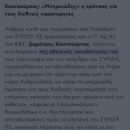
Κουτσούμπας: «Μνημειώδης» η πρόταση για
τους διεθνείς παρατηρητές
Λάβρος κατά των λεγομένων του Προέδρου
του ΣΥΡΙΖΑ ΠΣ εμφανίστηκε και ο ΓΓ της ΚΕ
Δημήτρης Κουτσούμπας
του ΚΚΕ,
, λέγοντας
στη διάρκεια
της χθεσινής τοποθέτησής του
πως «ακούσαμε και τον πρόεδρο του ΣΥΡΙΖΑ,
προσπαθώντας να πλειοδοτήσει από τη Θήβα
για να μη φανεί ότι σέρνεται πίσω από τον
κύριο Ανδρουλάκη, να κάνει τη μνημειώδη
πρόταση για τους διεθνείς παρατηρητές στις
επόμενες εκλογές που θα μας σώσουν από την
νοθεία!». «Αφέλεια; Επιπολαιότητα;»
διερωτήθηκε ο κ. Κουτσούμπας και
απευθυνόμενος προς τα στελέχη του ΣΥΡΙΖΑ
ΠΣ, συνέχισε λέγοντας πως «κι εσείς οι πιο