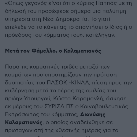
«Όπως γεγονός είναι ότι ο κύριος Παππάς με τη
δήλωσή του προσέφερε σήμερα μια πολύτιμη
υπηρεσία στη Νέα Δημοκρατία. Το γιατί
επέλεξε να το κάνει ας το απαντήσει ο ίδιος ή ο
πρόεδρος του κόμματος του», κατέληγαν.
Μετά τον Φάμελλο, ο Καλαματιανός
Παρά τις κομματικές τριβές μεταξύ των
κομμάτων που υποστηρίζουν την πρόταση
δυσπιστίας του ΠΑΣΟΚ -ΚΙΝΑΛ, πίεση προς την
κυβέρνηση μετά το πέρας της ομιλίας του
πρώην Υπουργού, Κώστα Καραμανλή, άσκησε
εκ μέρους του ΣΥΡΙΖΑ ΠΣ ο Κοινοβουλευτικός
Διονύσης
Εκπρόσωπος του κόμματος,
Καλαματιανός
, ο οποίος αναδείχθηκε σε
πρωταγωνιστή της χθεσινής ημέρας για το