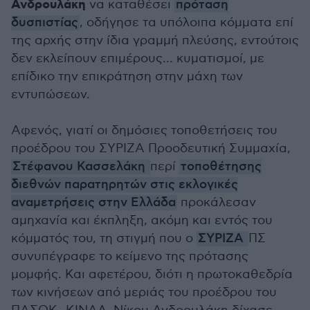
Ανδρουλάκη
να καταθέσει
πρόταση
δυσπιστίας
, οδήγησε τα υπόλοιπα κόμματα επί
της αρχής στην ίδια γραμμή πλεύσης, εντούτοις
δεν εκλείπουν επιμέρους… κυματισμοί, με
επίδικο την επικράτηση στην μάχη των
εντυπώσεων.
Αφενός, γιατί οι δημόσιες τοποθετήσεις του
προέδρου του ΣΥΡΙΖΑ Προοδευτική Συμμαχία,
Στέφανου Κασσελάκη
περί
τοποθέτησης
διεθνών παρατηρητών στις εκλογικές
αναμετρήσεις στην Ελλάδα
προκάλεσαν
αμηχανία και έκπληξη, ακόμη και εντός του
κόμματός του, τη στιγμή που ο
ΣΥΡΙΖΑ
ΠΣ
συνυπέγραφε το κείμενο της πρότασης
μομφής. Και αφετέρου, διότι η πρωτοκαθεδρία
των κινήσεων από μεριάς του προέδρου του