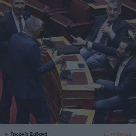
Γεωργία Σαδανά
119 ΣΧΟΛΙΑ