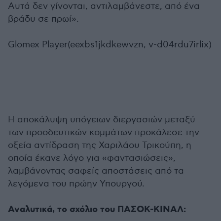
Αυτά δεν γίνονται, αντιλαμβάνεστε, από ένα
βράδυ σε πρωί».
Glomex Player(eexbs1jkdkewvzn, v-d04rdu7irlix)
Η αποκάλυψη υπόγειων διεργασιών μεταξύ
των προοδευτικών κομμάτων προκάλεσε την
οξεία αντίδραση της Χαριλάου Τρικούπη, η
οποία έκανε λόγο για «φαντασιώσεις»,
λαμβάνοντας σαφείς αποστάσεις από τα
λεγόμενα του πρώην Υπουργού.
Αναλυτικά, το σχόλιο του ΠΑΣΟΚ-ΚΙΝΑΛ: