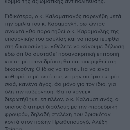
κόμμα της αξιωματικής αντιπολίτευσης.
Ειδικότερα, ο κ. Καλαματιανός παρενέβη μετά
την ομιλία του κ. Καραμανλή, ρωτώντας
ανοιχτά «θα παραιτηθεί ο κ. Καραμανλής της
υπουργικής του ασυλίας και να παραπεμφθεί
στη δικαιοσύνη;». «Θέλετε να κάνουμε δήλωση
εδώ ότι θα συσταθεί προανακριτική επιτροπή
και σε μία συνεδρίαση θα παραπεμφθεί στη
δικαιοσύνη; Ο ίδιος να το πει. Για να είναι
καθαρό το μέτωπό του, να μην υπάρχει καμία
σκιά, κανένα άγος, όχι μόνο για τον ίδιο, για
όλη την κυβέρνηση. Θα το κάνει;»
διερωτήθηκε, επιπλέον, ο κ. Καλαματιανός, ο
οποίος διατηρεί διαύλους με την «προεδρική
φρουρά», δηλαδή στελέχη που βρισκόταν
κοντά στον πρώην Πρωθυπουργό, Αλέξη
Τσίπρα.