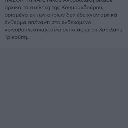
ΠΑΣΟΚ -ΚΙΝΑΛ, Νίκου Ανδρουλάκη δίχασε
αρχικά τα στελέχη της Κουμουνδούρου,
ορισμένα εκ των οποίων δεν έδειχναν αρχικά
ένθερμα απέναντι στο ενδεχόμενο
κοινοβουλευτικής συνεργασίας με τη Χαριλάου
Τρικούπη.