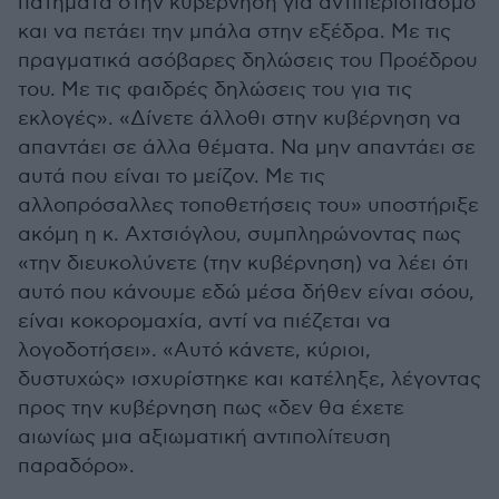
πατήματα στην κυβέρνηση για αντιπερισπασμό
και να πετάει την μπάλα στην εξέδρα. Με τις
πραγματικά ασόβαρες δηλώσεις του Προέδρου
του. Με τις φαιδρές δηλώσεις του για τις
εκλογές». «Δίνετε άλλοθι στην κυβέρνηση να
απαντάει σε άλλα θέματα. Να μην απαντάει σε
αυτά που είναι το μείζον. Με τις
αλλοπρόσαλλες τοποθετήσεις του» υποστήριξε
ακόμη η κ. Αχτσιόγλου, συμπληρώνοντας πως
«την διευκολύνετε (την κυβέρνηση) να λέει ότι
αυτό που κάνουμε εδώ μέσα δήθεν είναι σόου,
είναι κοκορομαχία, αντί να πιέζεται να
λογοδοτήσει». «Αυτό κάνετε, κύριοι,
δυστυχώς» ισχυρίστηκε και κατέληξε, λέγοντας
προς την κυβέρνηση πως «δεν θα έχετε
αιωνίως μια αξιωματική αντιπολίτευση
παραδόρο».