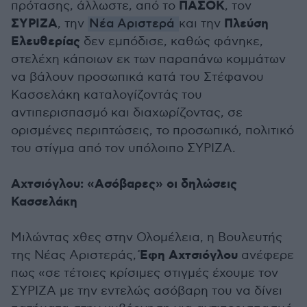
ΠΑΣΟΚ
πρότασης, άλλωστε, από το
, τον
ΣΥΡΙΖΑ
Πλεύση
, την
Νέα Αριστερά
και την
Ελευθερίας
δεν εμπόδισε, καθώς φάνηκε,
στελέχη κάποιων εκ των παραπάνω κομμάτων
να βάλουν προσωπικά κατά του Στέφανου
Κασσελάκη καταλογίζοντάς του
αντιπερισπασμό και διαχωρίζοντας, σε
ορισμένες περιπτώσεις, το προσωπικό, πολιτικό
του στίγμα από τον υπόλοιπο ΣΥΡΙΖΑ.
Αχτσιόγλου: «Ασόβαρες» οι δηλώσεις
Κασσελάκη
Μιλώντας χθες στην Ολομέλεια, η Βουλευτής
Έφη Αχτσιόγλου
της Νέας Αριστεράς,
ανέφερε
πως «σε τέτοιες κρίσιμες στιγμές έχουμε τον
ΣΥΡΙΖΑ με την εντελώς ασόβαρη του να δίνει