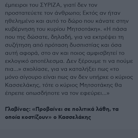
έμπειροι του ΣΥΡΙΖΑ, γιατί δεν τον
προστατεύετε τον άνθρωπο; Εκτός αν ήταν
ηθελημένο και αυτό το δώρο που κάνατε στην
κυβέρνηση του κυρίου Μητσοτάκη». «Η πάσα
που της δώσατε, δηλαδή, για να εκτρέψει τη
συζήτηση από πρόταση δυσπιστίας και όσα
αυτή αφορά, στο αν και ποιος αμφισβητεί το
εκλογικό αποτέλεσμα. Δεν ξέρουμε τι να πούμε
πια…» σχολίασε, για να καταλήξει πως «το
μόνο σίγουρο είναι πως αν δεν υπήρχε ο κύριος
Κασσελάκης, τότε ο κύριος Μητσοτάκης θα
έπρεπε οπωσδήποτε να τον εφεύρει…»
Γλαβίνας: «Προβαίνει σε πολιτικά λάθη, τα
οποία κοστίζουν» ο Κασσελάκης