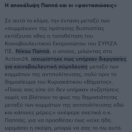
Η αποκάλυψη Παππά και οι «φαντασιώσεις»
Σε αυτό το κλίμα, την ένταση μεταξύ των
«συμμάχων» της πρότασης δυσπιστίας
εκτόξευσε χθες η τοποθέτηση του
Κοινοβουλευτικού Εκπροσώπου του ΣΥΡΙΖΑ
ΠΣ,
Νίκου Παππά
, ο οποίος, μιλώντας στο
Action24,
ισχυρίστηκε πως υπήρχαν διεργασίες
για κοινοβουλευτική σύμπλευση
μεταξύ των
κομμάτων της αντιπολίτευσης, πολύ πριν το
δημοσίευμα του Κυριακάτικου «Βήματος».
«Ποιος σας είπε ότι δεν υπήρχαν συζητήσεις
χωρίς να βλέπουν το φως της δημοσιότητας
μεταξύ των κομμάτων της αντιπολίτευσης εδώ
και κάποιες μέρες;» ανέφερε σχετικά ο κ.
Παππάς, για να προσθέσει πως «είχε ήδη
ωριμάσει η σκέψη, μπορώ να σας το πω αυτό.