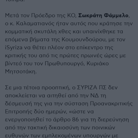
Σωκράτη Φάμμελο
Μετά τον Πρόεδρο της ΚΟ,
,
ο κ. Καλαματιανός ήταν αυτός που κράτησε την
κομματική σκυτάλη χθες και υπαινίχθηκε τα
επόμενα βήματα της Κουμουνδούρου, με τον
iSyriza να θέτει πλέον στο επίκεντρο της
κριτικής του από τις πρώτες πρωινές ώρες με
βίντεό του τον Πρωθυπουργό, Κυριάκο
Μητσοτάκη.
Σε μια τέτοια προοπτική, ο ΣΥΡΙΖΑ ΠΣ δεν
αποκλείεται να αιτηθεί από την ΝΔ τη
δέσμευσή της για την σύσταση Προανακριτικής
Επιτροπής δύο ημερών, «ώστε να
ενεργοποιηθεί το άρθρο 86 για τη διερεύνηση
από την τακτική δικαιοσύνη των ποινικών
ευθυνών των εμπλεκομένων υπουργών με