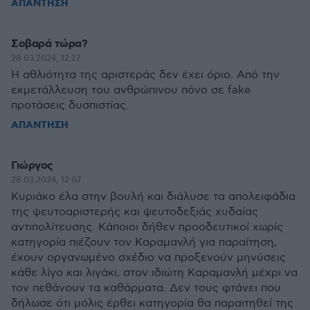
ΑΠΑΝΤΗΣΗ
Σοβαρά τώρα?
28.03.2024, 12:27
Η αθλιότητα της αριστεράς δεν έχει όριο. Από την
εκμετάλλευση του ανθρώπινου πόνο σε fake
προτάσεις δυσπιστίας.
ΑΠΑΝΤΗΣΗ
Γιώργος
28.03.2024, 12:07
Κυριάκο έλα στην βουλή και διάλυσε τα απολειφάδια
της ψευτοαριστερής και ψευτοδεξιάς χυδαίας
αντιπολίτευσης. Κάποιοι δήθεν προοδευτικοί χωρίς
κατηγορία πιέζουν τον Καραμανλή για παραίτηση,
έχουν οργανωμένο σχέδιο να προξενούν μηνύσεις
κάθε λίγο και λιγάκι, στον ιδιώτη Καραμανλή μέχρι να
τον πεθάνουν τα καθάρματα. Δεν τους φτάνει που
δήλωσε ότι μόλις έρθει κατηγορία θα παραιτηθεί της