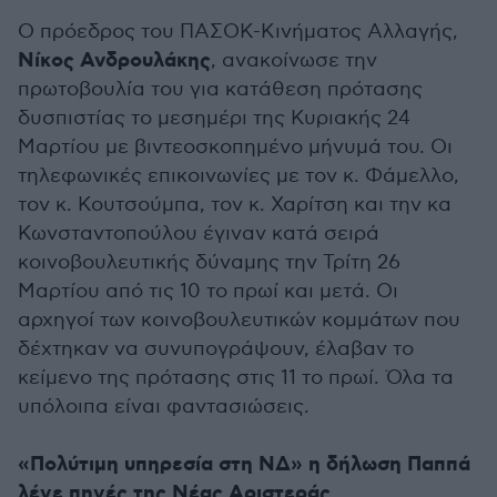
Ο πρόεδρος του ΠΑΣΟΚ-Κινήματος Αλλαγής,
Νίκος Ανδρουλάκης
, ανακοίνωσε την
πρωτοβουλία του για κατάθεση πρότασης
δυσπιστίας το μεσημέρι της Κυριακής 24
Μαρτίου με βιντεοσκοπημένο μήνυμά του. Οι
τηλεφωνικές επικοινωνίες με τον κ. Φάμελλο,
τον κ. Κουτσούμπα, τον κ. Χαρίτση και την κα
Κωνσταντοπούλου έγιναν κατά σειρά
κοινοβουλευτικής δύναμης την Τρίτη 26
Μαρτίου από τις 10 το πρωί και μετά. Οι
αρχηγοί των κοινοβουλευτικών κομμάτων που
δέχτηκαν να συνυπογράψουν, έλαβαν το
κείμενο της πρότασης στις 11 το πρωί. Όλα τα
υπόλοιπα είναι φαντασιώσεις.
«Πολύτιμη υπηρεσία στη ΝΔ» η δήλωση Παππά
λένε πηγές της Νέας Αριστεράς